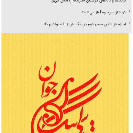
فریاد‌ها و ناله‌های دوستان مبارزدلم را آتش می‌زد
کربلا از میرجاوه آغاز می‌شود!
اجازه باز شدن مسیر دوم در تنگه هرمز را نخواهیم داد