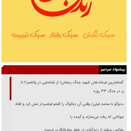
پیشنهاد سردبیر
از گمنام‌ترین فرماندهان شهید جنگ رمضان/ از شناسایی در والفجر۲ تا
حضور در جنگ ۳۳ روزه
گفت‌وگو با محمد فیلی/ وقتی آن دیالوگ را گفتم فیلمبردار غش کرد و افتاد
نوجوانانی که ربات می‌سازند و آینده را
هیچ‌کس بیشتر از زیدآبادی در خطر ساده‌انگاری نیست