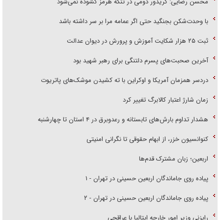
محسن رضایی: کریدور دومی در تنگه هرمز گشوده نمی‌شود
با وحدت‌شکن بجنگید حتی اگر عمامه مرا بر سر داشته باشد
ثبت ۲۵ هزار شکایت آموزش و پرورش در دیوان عدالت
آخرین صحبت‌های پسرم دلتنگی برای رهبر شهید بود
دردسر همزمان آمریکا و اوکراین با ته کشیدن موشک‌های پاتریوت
زمان شارژ اعتبار کالابرگ تغییر کرد
هشدار تداوم بارش‌های تابستانه و رعدوبرق در ۴ استان تا چهارشنبه
کنوانسیون خزر، از ابهام حقوقی تا نگرانی امنیتی
اربعین؛ زبان مشترک قدم‌ها
پیاده روی جاماندگان اربعین حسینی در تهران - ۱
پیاده روی جاماندگان اربعین حسینی در تهران - ۲
رایزنی وزیر امور خارجه ایتالیا با عراقچی