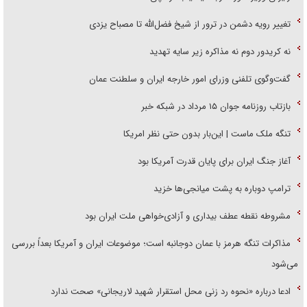
تغییر رویه دشمن در ترور از شیخ فضل‌الله تا مصباح یزدی
نه کریدور دوم نه مذاکره زیر سایه تهدید
گفت‌وگوی تلفنی وزرای امور خارجه ایران و سلطنت عمان
بازتاب روزنامه جوان ۱۵ مرداد در شبکه خبر
تنگه ملک ماست | این‌بار بدون حتی نظر امریکا
آغاز جنگ ایران برای پایان قدرت آمریکا بود
ترامپ دوباره به پشت میانجی‌ها خزید
مشروطه نقطه عطف بیداری و آزادی‌خواهی ملت ایران بود
مذاکرات تنگه هرمز با عمان دوجانبه است؛ موضوعات ایران و آمریکا بعداً بررسی
می‌شود
ادعا درباره «نحوه رد زنی محل استقرار شهید لاریجانی» صحت ندارد