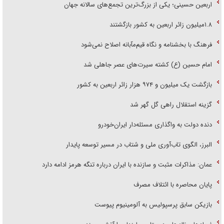
اربعین حسینی؛ یکی از بزرگ‌ترین تجمع‌های سالانه جهان
۱.۸میلیون زائر اربعین به کشور بازگشتند
فرهنگ با بخشنامه و نگاه قیم‌مآبانه اصلاح نمی‌شود
امام حسین (ع) کشته سیرت‌های عصر جاهلی شد
بازگشت یک میلیون و ۹۷۴ هزار زائر اربعین به کشور
گزینه استقلال راهی گل گهر شد
دنده دولت به واگذاری مسئله‌دار ایران‌خودرو
البرز، الگوی تاب‌آوری ملی و شتاب در مسیر توسعه پایدار
عمان: مذاکرات مثبت و سازنده با ایران درباره تنگه هرمز ادامه دارد
پایان محاصره با ائتلاف مصرف
بازیکن سابق پرسپولیس به آلومینیوم پیوست