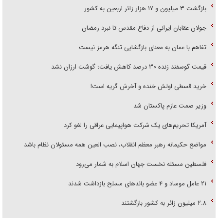
بازگشت ۳ میلیون و ۱۷ هزار زائر اربعین به کشور
جولان عقابان ایرانی از دفاع مقدس تا نبرد رمضان
تفاهم با عمان به معنای بازگشایی تنگه هرمز نیست
قیمت گوسفند زنده ۳۰ درصد کاهش یافت؛ گوشت ارزان نشد
خرید قسطی اولش خنده و آخرش گریه است!
وزیر صمت عازم پاکستان شد
آمریکا تحریم‌های یک شرکت هواپیمایی عراقی را لغو کرد
مواضع حکیمانه رهبر معظم انقلاب، نصب العین همه مسئولان نظام باشد
فلسطین مسئله نخست جهان اسلام به شمار می‌رود
۲۱ عامل موساد و ۴ عضو باند‌های مسلح بازداشت شدند
۲.۸ میلیون زائر به کشور بازگشتند