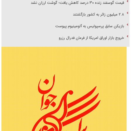
قیمت گوسفند زنده ۳۰ درصد کاهش یافت؛ گوشت ارزان نشد
۲.۸ میلیون زائر به کشور بازگشتند
بازیکن سابق پرسپولیس به آلومینیوم پیوست
خروج بازار اوراق امریکا از فرمان فدرال رزرو