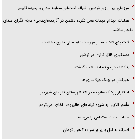
مرز‌های ایران زیر ذره‌بین اشراف اطلاعاتی/مقابله جدی با پدیده قاچاق
عملیات انهدام مهمات عمل نکرده دشمن در آذربایجان‌غربی/ مردم نگران صدای
انفجار نباشند
ثبت پنج تالاب قم در فهرست تالاب‌های قانون حفاظت
دستگیری قاتل فراری در نوشهر
۸ کشته در دو تصادف شب گذشته
هیرکانی در چنگ ویلاسازی‌ها
‌استقرار پزشک خانواده در ۶۴ شهرستان تا پایان شهریور
مأمور قلابی: به شیوه فیلم‌های هالیوودی اخاذی می‌کردم
فساد، امنیت اجتماعی را می‌بلعد
‌‌اعتراف به قتل باربر بر سر ۲۰۰ هزار تومان