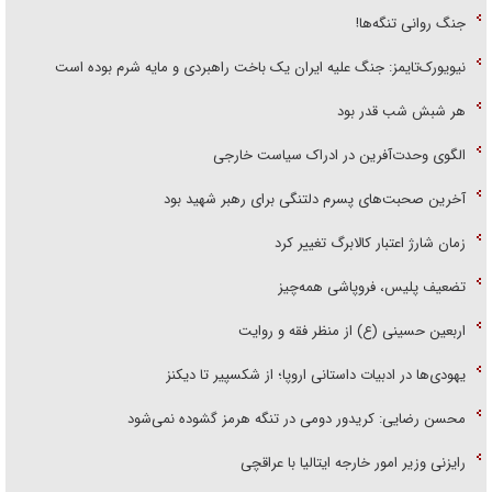
جنگ روانی تنگه‌ها!
نیویورک‌تایمز: جنگ علیه ایران یک باخت راهبردی و مایه شرم بوده است
هر شبش شب قدر بود
الگوی وحدت‌آفرین در ادراک سیاست خارجی
آخرین صحبت‌های پسرم دلتنگی برای رهبر شهید بود
زمان شارژ اعتبار کالابرگ تغییر کرد
تضعیف پلیس، فروپاشی همه‌چیز
اربعین حسینی (ع) از منظر فقه و روایت
یهودی‌ها در ادبیات داستانی اروپا؛ از شکسپیر تا دیکنز
محسن رضایی: کریدور دومی در تنگه هرمز گشوده نمی‌شود
رایزنی وزیر امور خارجه ایتالیا با عراقچی