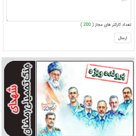
تعداد کارکتر های مجاز
( 200 )