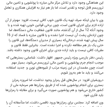
این هماهنگی وجود دارد و تلاش مرکز مالی مبارزه با پولشویی و تامین مالی
تروریسم قابل توجه و تقدیر است، اما باز هم نیاز به افزایش همکاری و تعامل
وجود دارد.
وی با بیان اینکه صرف تهیه یک قانون خوب کافی نیست، افزود: مهم‌تر از آن
اراده لازم برای اجرای قانون است، چون برخی قوانین خوبی تهیه شده و با
وجود آنکه 12 سال از آن گذشته، مانند قانون شفافیت مالی دستگاه‌ها، اما
چون اراده‌ای پشت آن نیست اجرا نشده و یا قانون مبارزه با فساد که از 16
سال پیش تهیه شده، درحالی‌که بسیاری از مدیران دستگاه‌ها، این قانون را‌‌‌‌‌‌‌‌‌‌‌‌‌‌‌‌‌‌‌‌‌‌‌‌‌‌‌‌‌
حتی یک بار هم مطالعه نکرده و اجرا نشده است. بنابراین فقط قانون و
مقررات کافی نیست و باید اراده جدی برای اجرای قانون وجود داشته باشد.
رئیس دفتر بازرسی ویژه رئیس جمهور اظهار داشت: شناسایی بسترهایی که
موجب انجام جرم پولشویی و تامین مالی تروریسم می‌شود، بسیار مهم
است، چون مفسدان در این زمینه مرتب از شیوه‌های نوین و جدید استفاده
می‌کنند و باید ما هم به‌روز شویم.
درویشیان افزود: در سال‌های قبل رمزارز وجود نداشت، اما امروزه رمزارز
بستری برای انجام پولشویی شده که از طریق رمزارزها هم سرمایه ملی از
کشور خارج می‌شود و هم پولشویی صورت می‌گیرد و برای مقابله با رمزارزها
باید فکری شود.
وی اضافه کرد: مجلس برای رمزارزها ورود ناقصی داشت، اما متأسفانه آن را‌‌‌‌‌‌‌‌‌‌‌‌‌‌‌‌‌‌‌‌‌‌‌‌‌‌‌‌‌