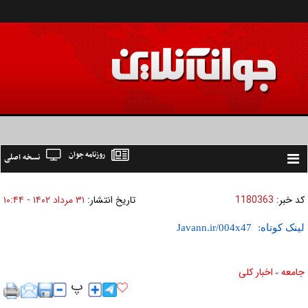
روزنامه جوان
نسخه اصلی
Toggle
navigation
کد خبر:
1180363
تاریخ انتشار:
۳۱ مرداد ۱۴۰۲ - ۱۰:۴۴
لینک کوتاه:
جامعه
اخبار كلی
»