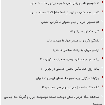
گفت‌وگوی تلفنی وزرای امور خارجه ایران و سلطنت عمان
تغییر رویه دشمن در ترور از شیخ فضل‌الله تا مصباح یزدی
کنوانسیون خزر، از ابهام حقوقی تا نگرانی امنیتی
تنبیه متجاوز عملیاتی شد
دلتنگی نکرد و در مسیر جهاد تا شهادت ماند
ترامپ دوباره به پشت میانجی‌ها خزید
پیاده روی جاماندگان اربعین حسینی در تهران - ۲
پیاده روی جاماندگان اربعین حسینی در تهران - ۱
جزئیات برگزاری پیاده‌روی جاماندگان اربعین در تهران
تنگه ملک ماست | این‌بار بدون حتی نظر امریکا
مذاکرات تنگه هرمز با عمان دوجانبه است؛ موضوعات ایران و آمریکا بعداً بررسی
می‌شود