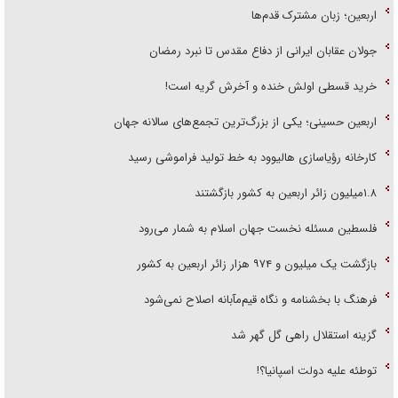
اربعین؛ زبان مشترک قدم‌ها
جولان عقابان ایرانی از دفاع مقدس تا نبرد رمضان
خرید قسطی اولش خنده و آخرش گریه است!
اربعین حسینی؛ یکی از بزرگ‌ترین تجمع‌های سالانه جهان
کارخانه رؤیاسازی هالیوود به خط تولید فراموشی رسید
۱.۸میلیون زائر اربعین به کشور بازگشتند
فلسطین مسئله نخست جهان اسلام به شمار می‌رود
بازگشت یک میلیون و ۹۷۴ هزار زائر اربعین به کشور
فرهنگ با بخشنامه و نگاه قیم‌مآبانه اصلاح نمی‌شود
گزینه استقلال راهی گل گهر شد
توطئه علیه دولت اسپانیا؟!