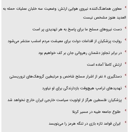
معاون هماهنگ‌کننده نیروی هوایی ارتش: وضعیت سه خلبان عملیات حمله به
العدید هنوز مشخص نیست
دست نیرو‌های مسلح ما برای پاسخ به هر تهدیدی پر است
روایت پزشکیان از اقدامات دولت برای معیشت مردم امشب منتشر می‌شود
در برابر تجاوز دشمنان رهروانی جان بر کف خواهیم بود
ارتش کاملاً آماده است
دستگیری ۸ نفر از اشرار مسلح شاخص و مرتبطین گروهک‌های تروریستی
تهدید‌های ترامپ هیچ‌وقت بازدارندگی برای او نیاورد
پزشکیان: فلسطین هرگز از اولویت سیاست خارجی ایران خارج نخواهد شد
طلوع جامعه طیبه در مسیر کربلا
ایران قواعد تازه بازی در تنگه هرمز را می‌نویسد