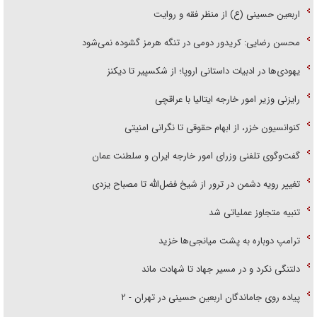
اربعین حسینی (ع) از منظر فقه و روایت
محسن رضایی: کریدور دومی در تنگه هرمز گشوده نمی‌شود
یهودی‌ها در ادبیات داستانی اروپا؛ از شکسپیر تا دیکنز
رایزنی وزیر امور خارجه ایتالیا با عراقچی
کنوانسیون خزر، از ابهام حقوقی تا نگرانی امنیتی
گفت‌وگوی تلفنی وزرای امور خارجه ایران و سلطنت عمان
تغییر رویه دشمن در ترور از شیخ فضل‌الله تا مصباح یزدی
تنبیه متجاوز عملیاتی شد
ترامپ دوباره به پشت میانجی‌ها خزید
دلتنگی نکرد و در مسیر جهاد تا شهادت ماند
پیاده روی جاماندگان اربعین حسینی در تهران - ۲