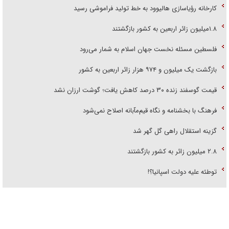
کارخانه رؤیاسازی هالیوود به خط تولید فراموشی رسید
۱.۸میلیون زائر اربعین به کشور بازگشتند
فلسطین مسئله نخست جهان اسلام به شمار می‌رود
بازگشت یک میلیون و ۹۷۴ هزار زائر اربعین به کشور
قیمت گوسفند زنده ۳۰ درصد کاهش یافت؛ گوشت ارزان نشد
فرهنگ با بخشنامه و نگاه قیم‌مآبانه اصلاح نمی‌شود
گزینه استقلال راهی گل گهر شد
۲.۸ میلیون زائر به کشور بازگشتند
توطئه علیه دولت اسپانیا؟!