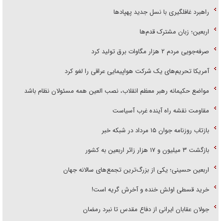
راهبرد غافلگیری با نسل جدید پهپاد‌ها
اربعین؛ زبان مشترک قدم‌ها
صرفه‌جویی مردم ۲ هزار مگاوات برق تولید کرد
آمریکا تحریم‌های یک شرکت هواپیمایی عراقی را لغو کرد
مواضع حکیمانه رهبر معظم انقلاب، نصب العین همه مسئولان نظام باشد
مقاومت نقشه راه آینده غرب آسیاست
بازتاب روزنامه جوان ۱۵ مرداد در شبکه خبر
بازگشت ۳ میلیون و ۱۷ هزار زائر اربعین به کشور
اربعین حسینی؛ یکی از بزرگ‌ترین تجمع‌های سالانه جهان
خرید قسطی اولش خنده و آخرش گریه است!
جولان عقابان ایرانی از دفاع مقدس تا نبرد رمضان