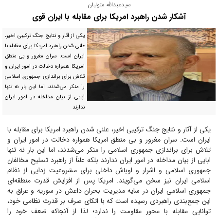
سیدعبدالله متولیان
آشکار شدن راهبرد امریکا برای مقابله با ایران قوی
یکی از آثار و نتایج جنگ ترکیبی اخیر،
علنی شدن راهبرد امریکا برای مقابله با
ایران است. سران مغرور و بی منطق
امریکا همواره دخالت در امور ایران و
تلاش برای براندازی جمهوری اسلامی
را منکر می‌شدند، اما این بار نه تنها
ابایی از بیان مداخله در امور ایران
ندارند
یکی از آثار و نتایج جنگ ترکیبی اخیر، علنی شدن راهبرد امریکا برای مقابله با
ایران است. سران مغرور و بی منطق امریکا همواره دخالت در امور ایران و
تلاش برای براندازی جمهوری اسلامی را منکر می‌شدند، اما این بار نه تنها
ابایی از بیان مداخله در امور ایران ندارند بلکه علناً از راهبرد تسلیح مخالفان
جمهوری اسلامی و اشرار و اوباش داخلی برای مشروعیت زدایی از نظام
اسلامی ایران نیز سخن می‌گویند. امریکا پس از افزایش قدرت منطقه‌ای
جمهوری اسلامی ایران در سایه مدیریت بحران داعش در سوریه و عراق به
این جمع‌بندی راهبردی رسیده است که با اتکای صرف بر قدرت نظامی خود،
توانایی مقابله با محور مقاومت را ندارد؛ لذا از آنجاکه ضعف خود را