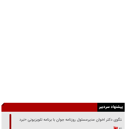
پیشنهاد سردبیر
گفتگوی دکتر اخوان مدیرمسئول روزنامه جوان با برنامه تلویزیونی «نبرد
هرمز»