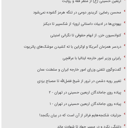
اربعین حسینی (ع) از منظر فقه و روایت
محسن رضایی: کریدور دومی در تنگه هرمز گشوده نمی‌شود
یهودی‌ها در ادبیات داستانی اروپا؛ از شکسپیر تا دیکنز
کنوانسیون خزر، از ابهام حقوقی تا نگرانی امنیتی
دردسر همزمان آمریکا و اوکراین با ته کشیدن موشک‌های پاتریوت
رایزنی وزیر امور خارجه ایتالیا با عراقچی
گفت‌وگوی تلفنی وزرای امور خارجه ایران و سلطنت عمان
تغییر رویه دشمن در ترور از شیخ فضل‌الله تا مصباح یزدی
پیاده روی جاماندگان اربعین حسینی در تهران - ۲
پیاده روی جاماندگان اربعین حسینی در تهران - ۱
جزئیات شکنجه‌هایم فراتر از آن است که در بیان بگنجد!
دلتنگی نکرد و در مسیر جهاد تا شهادت ماند