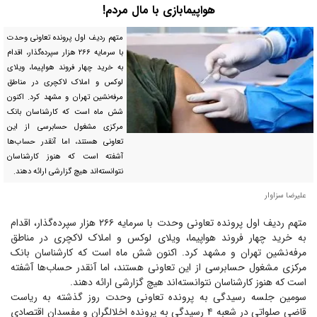
هواپیمابازی با مال مردم!
متهم ردیف اول پرونده تعاونی وحدت
با سرمایه ۲۶۶ هزار سپرده‌گذار، اقدام
به خرید چهار فروند هواپیما، ویلای
لوکس و املاک لاکچری در مناطق
مرفه‌نشین تهران و مشهد کرد. اکنون
شش ماه است که کارشناسان بانک
مرکزی مشغول حسابرسی از این
تعاونی هستند، اما آنقدر حساب‌ها
آشفته است که هنوز کارشناسان
نتوانسته‌اند هیچ گزارشی ارائه دهند.
علیرضا سزاوار
متهم ردیف اول پرونده تعاونی وحدت با سرمایه ۲۶۶ هزار سپرده‌گذار، اقدام
به خرید چهار فروند هواپیما، ویلای لوکس و املاک لاکچری در مناطق
مرفه‌نشین تهران و مشهد کرد. اکنون شش ماه است که کارشناسان بانک
مرکزی مشغول حسابرسی از این تعاونی هستند، اما آنقدر حساب‌ها آشفته
است که هنوز کارشناسان نتوانسته‌اند هیچ گزارشی ارائه دهند.
سومین جلسه رسیدگی به پرونده تعاونی وحدت روز گذشته به ریاست
قاضی صلواتی در شعبه ۴ رسیدگی به پرونده اخلالگران و مفسدان اقتصادی