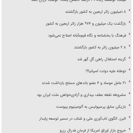
۱.۸میلیون زائر اربعین به کشور بازگشتند
بازگشت یک میلیون و ۹۷۴ هزار زائر اربعین به کشور
فرهنگ با بخشنامه و نگاه قیم‌مآبانه اصلاح نمی‌شود
۲.۸ میلیون زائر به کشور بازگشتند
گزینه استقلال راهی گل گهر شد
توطئه علیه دولت اسپانیا؟!
۲۱ عامل موساد و ۴ عضو باند‌های مسلح بازداشت شدند
مشروطه نقطه عطف بیداری و آزادی‌خواهی ملت ایران بود
بازیکن سابق پرسپولیس به آلومینیوم پیوست
البرز، الگوی تاب‌آوری ملی و شتاب در مسیر توسعه پایدار
خروج بازار اوراق امریکا از فرمان فدرال رزرو