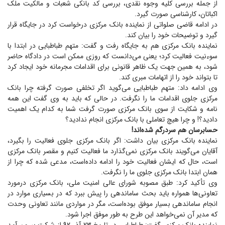
از جمله بررسی کلیه وجوه نقدی، بررسی کد بانکی شعبات و مالکیت ملک
اکباتان، کارشناسی صورت گیرد.
در ادامه قاضی صلواتی از نماینده بانک مرکزی درخواست کرد در جایگاه قرار
گیرد و توضیحات خود را بیان کند.
نماینده بانک مرکزی هم به جایگاه رفت و گفت: متهم طباطبایی در ابتدا با
سوء‌نیت فعالیت کرد؛ یعنی می‌دانست که روزی ممکن است در دادگاه حاضر
شود، به همین جهت یک ظاهر قانونی برای اقدامات مجرمانه خود ایجاد کرد
تا بتواند خود را از اتهامات مبری کند.
وی ادامه داد: متهم طباطبایی می‌گوید اگر تخلفی صورت گرفته چرا بانک
مرکزی جلوی اقدامات ما را نگرفت. در حالی که باید به وی گفت این همه
نامه و شکایت از سوی بانک مرکزی صورت گرفت شما به کدام یک اهمیت
دادید؟! و چرا هیچ تعاملی با بانک مرکزی انجام ندادید؟
حسابرسان هم سردرگم شده‌اند!
نماینده بانک مرکزی بیان داشت: اگر بانک مرکزی جلوی فعالیت را بگیرد،
آقایان می‌گویند بانک مرکزی نمی‌گذارد ما فعالیت کنیم و مقصر بانک مرکزی
است، حال که ایشان فعالیت خود را ادامه داده‌است، مدعی شده که چرا از
همان ابتدا بانک مرکزی جلوی ما را نگرفت.
وی تأکید کرد: طبق مصوبه شورای عالی امنیت ملی، بانک مرکزی درمورد
تعاونی‌ها همواره باید بحث ساماندهی را پیش ببرد که در بسیاری موارد در
انجام ساماندهی بسیار موفق بوده‌است، مگر در مواردی مانند تعاونی وحدت
که مدیر آن نمی‌خواهد این طرح به طور موفق اجرا شود.