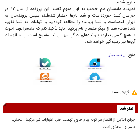
خارج شدم.
نماینده دادستان هم خطاب به این متهم گفت: این پرونده از سال ۹۲ در
خراسان کلید خورده‌است و شما بار‌ها احضار شده‌اید، سپس پرونده‌تان به
تهران آمده‌است و شما پرونده را مطالعه کرده‌اید و اتهامات به شما تفهیم
شده‌است؛ شما از دیگر متهمان نام بردید. باید تأکید کنم که دادسرا عهد اخوت
با هیچ کسی ندارد؛ پرونده‌های دیگر متهمان نیز مفتوح است و به اتهامات
آن‌ها نیز رسیدگی خواهد شد.
منبع:
روزنامه جوان
گزارش خطا
نظر شما
جوان آنلاين از انتشار هر گونه پيام حاوي تهمت، افترا، اظهارات غير مرتبط ، فحش،
ناسزا و... معذور است