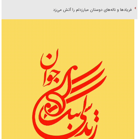
فریاد‌ها و ناله‌های دوستان مبارزدلم را آتش می‌زد