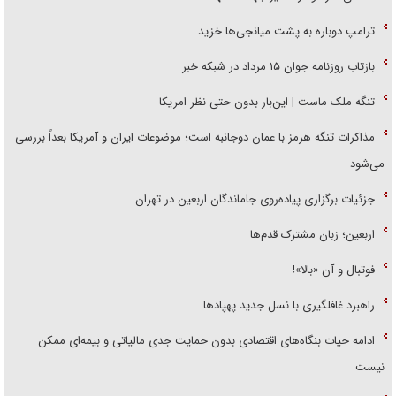
ترامپ دوباره به پشت میانجی‌ها خزید
بازتاب روزنامه جوان ۱۵ مرداد در شبکه خبر
تنگه ملک ماست | این‌بار بدون حتی نظر امریکا
مذاکرات تنگه هرمز با عمان دوجانبه است؛ موضوعات ایران و آمریکا بعداً بررسی
می‌شود
جزئیات برگزاری پیاده‌روی جاماندگان اربعین در تهران
اربعین؛ زبان مشترک قدم‌ها
فوتبال و آن «بالا»!
راهبرد غافلگیری با نسل جدید پهپاد‌ها
ادامه حیات بنگاه‌های اقتصادی بدون حمایت جدی مالیاتی و بیمه‌ای ممکن
نیست