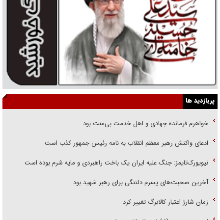
پربازدید ها
خواهرم فرمانده جهادی و اهل خدمت بی‌منت بود
ادعای واکنش رهبر معظم انقلاب به نامه رئیس جمهور کذب است
نیویورک‌تایمز: جنگ علیه ایران یک باخت راهبردی و مایه شرم بوده است
آخرین صحبت‌های پسرم دلتنگی برای رهبر شهید بود
زمان شارژ اعتبار کالابرگ تغییر کرد