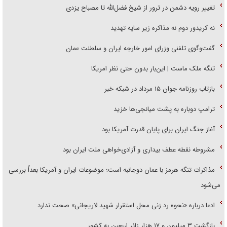
تغییر رویه دشمن در ترور از شیخ فضل‌الله تا مصباح یزدی
نه کریدور دوم نه مذاکره زیر سایه تهدید
گفت‌وگوی تلفنی وزرای امور خارجه ایران و سلطنت عمان
تنگه ملک ماست | این‌بار بدون حتی نظر امریکا
بازتاب روزنامه جوان ۱۵ مرداد در شبکه خبر
ترامپ دوباره به پشت میانجی‌ها خزید
آغاز جنگ ایران برای پایان قدرت آمریکا بود
مشروطه نقطه عطف بیداری و آزادی‌خواهی ملت ایران بود
مذاکرات تنگه هرمز با عمان دوجانبه است؛ موضوعات ایران و آمریکا بعداً بررسی
می‌شود
ادعا درباره «نحوه رد زنی محل استقرار شهید لاریجانی» صحت ندارد
بازگشت ۳ میلیون و ۱۷ هزار زائر اربعین به کشور