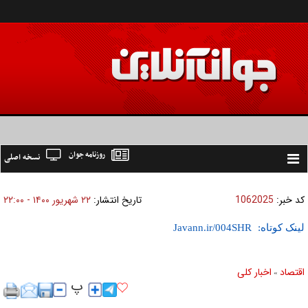
روزنامه جوان
نسخه اصلی
Toggle
navigation
کد خبر:
1062025
تاریخ انتشار:
۲۲ شهريور ۱۴۰۰ - ۲۲:۰۰
لینک کوتاه:
اقتصاد
اخبار کلی
»