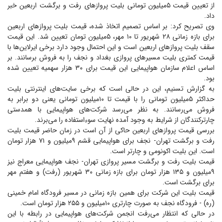
از تعیین قیمت ۵‌میلیون تومانی بلیت پرواز‌های رفت و برگشت اربعین خبر
داد.
وی تصریح کرد: بر اساس تصمیم اتخاذ شده، قیمت بلیت پرواز‌های اربعین
برای بازه زمانی ۲۸ شهریور تا ۱۰ مهر، ۵‌میلیون تومان تعیین شد. این قیمت
سقف بلیت پرواز‌های اربعین است و این احتمال وجود دارد برخی ایرلاین‌ها با
قیمت کمتری بلیت مسیر‌های پروازی بغداد و نجف را به فروش برسانند. بر
اساس اعلام سازمان هواپیمایی این قیمت برای ۳۰ هزار سهمیه تعیین شده
بود.
به گزارش تسنیم، این در حالی است که برخی سایت‌های اینترنتی بلیت
حداکثر ۵‌میلیون تومانی را با قیمت تا ۱۰‌میلیون تومانی یعنی دو برابر به
فروش می‌رسانند. به نظر می‌رسد شرکت‌های هواپیمایی با همدستی
چارترکنندگان از شرایط به وجود آمده نهایت سوءاستفاده را می‌برند.
بررسی قیمت پرواز‌های اربعین حاکی از آن است در زمان حاضر قیمت بلیت
رفت و برگشت تهران- نجف برای هواپیمایی قشم ۹‌میلیون و ۷۱ هزار تومان
است. این بلیت اکونومی و چارتر است.
قیمت بلیت رفت و برگشت مسیر پروازی تهران- نجف هواپیمایی معراج نیز
۹‌میلیون و ۱۳۵ هزار تومان برای بازه زمانی ۳۰ شهریور (رفت) و هفتم مهر
برای برگشت است.
قیمت بلیت این شرکت برای همین بازه زمانی در مسیر فرودگاه امام خمینی
(ره) - فرودگاه نجف به صورت چارتری ۱۰‌میلیون و ۲۵۵ هزار تومان است.
در حالی که انتظار می‌رفت انجمن شرکت‌های هواپیمایی در رابطه با این