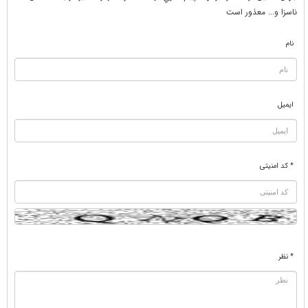
ناسزا و... معذور است
نام
ایمیل
* کد امنیتی
* نظر