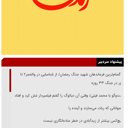
پیشنهاد سردبیر
از گمنام‌ترین فرماندهان شهید جنگ رمضان/ از شناسایی در والفجر۲ تا
حضور در جنگ ۳۳ روزه
گفت‌وگو با محمد فیلی/ وقتی آن دیالوگ را گفتم فیلمبردار غش کرد و افتاد
نوجوانانی که ربات می‌سازند و آینده را
هیچ‌کس بیشتر از زیدآبادی در خطر ساده‌انگاری نیست