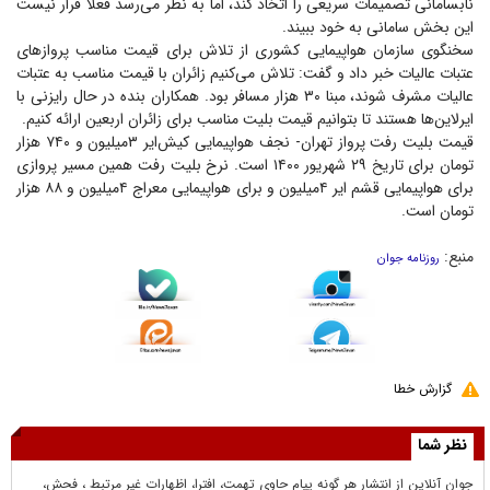
نابسامانی تصمیمات سریعی را اتخاذ کند، اما به نظر می‌رسد فعلاً قرار نیست
این بخش سامانی به خود ببیند.
سخنگوی سازمان هواپیمایی کشوری از تلاش برای قیمت مناسب پرواز‌های
عتبات عالیات خبر داد و گفت: تلاش می‌کنیم زائران با قیمت مناسب به عتبات
عالیات مشرف شوند، مبنا ۳۰ هزار مسافر بود. همکاران بنده در حال رایزنی با
ایرلاین‌ها هستند تا بتوانیم قیمت بلیت مناسب برای زائران اربعین ارائه کنیم.
قیمت بلیت رفت پرواز تهران- نجف هواپیمایی کیش‌ایر ۳‌میلیون و ۷۴۰ هزار
تومان برای تاریخ ۲۹ شهریور ۱۴۰۰ است. نرخ بلیت رفت همین مسیر پروازی
برای هواپیمایی قشم ایر ۴‌میلیون و برای هواپیمایی معراج ۴‌میلیون و ۸۸ هزار
تومان است.
منبع:
روزنامه جوان
گزارش خطا
نظر شما
جوان آنلاين از انتشار هر گونه پيام حاوي تهمت، افترا، اظهارات غير مرتبط ، فحش،