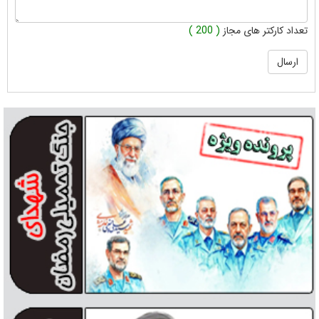
تعداد کارکتر های مجاز
( 200 )