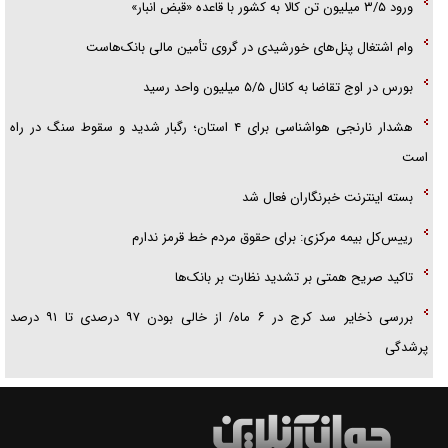
ورود ۳/۵ میلیون تن کالا به کشور با قاعده «قبض انبار»
وام اشتغال پنل‌های خورشیدی در گروی تأمین مالی بانک‌هاست
بورس در اوج تقاضا به کانال ۵/۵ میلیون واحد رسید
هشدار نارنجی هواشناسی برای ۴ استان؛ رگبار شدید و سقوط سنگ در راه
است
بسته اینترنت خبرنگاران فعال شد
رییس‌کل بیمه مرکزی: برای حقوق مردم خط قرمز ندارم
تاکید صریح همتی بر تشدید نظارت بر بانک‌ها
بررسی ذخایر سد کرج در ۶ ماه/ از خالی بودن ۹۷ درصدی تا ۹۱ درصد
پرشدگی