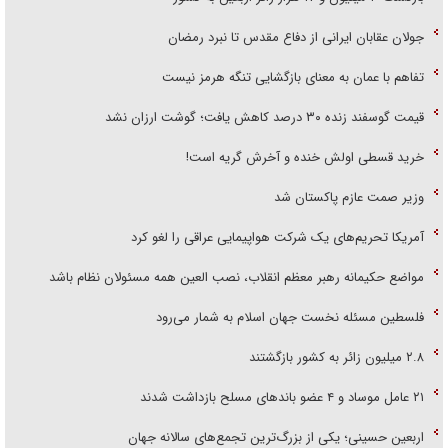
جولان عقابان ایرانی از دفاع مقدس تا نبرد رمضان
تفاهم با عمان به معنای بازگشایی تنگه هرمز نیست
قیمت گوسفند زنده ۳۰ درصد کاهش یافت؛ گوشت ارزان نشد
خرید قسطی اولش خنده و آخرش گریه است!
وزیر صمت عازم پاکستان شد
آمریکا تحریم‌های یک شرکت هواپیمایی عراقی را لغو کرد
مواضع حکیمانه رهبر معظم انقلاب، نصب العین همه مسئولان نظام باشد
فلسطین مسئله نخست جهان اسلام به شمار می‌رود
۲.۸ میلیون زائر به کشور بازگشتند
۲۱ عامل موساد و ۴ عضو باند‌های مسلح بازداشت شدند
اربعین حسینی؛ یکی از بزرگ‌ترین تجمع‌های سالانه جهان