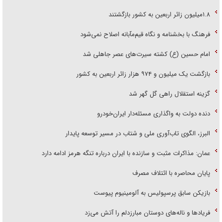
۱.۸میلیون زائر اربعین به کشور بازگشتند
فرهنگ با بخشنامه و نگاه قیم‌مآبانه اصلاح نمی‌شود
امام حسین (ع) کشته سیرت‌های عصر جاهلی شد
بازگشت یک میلیون و ۹۷۴ هزار زائر اربعین به کشور
گزینه استقلال راهی گل گهر شد
دنده دولت به واگذاری مسئله‌دار ایران‌خودرو
البرز، الگوی تاب‌آوری ملی و شتاب در مسیر توسعه پایدار
عمان: مذاکرات مثبت و سازنده با ایران درباره تنگه هرمز ادامه دارد
پایان محاصره با ائتلاف مصرف
بازیکن سابق پرسپولیس به آلومینیوم پیوست
فریاد‌ها و ناله‌های دوستان مبارزدلم را آتش می‌زد