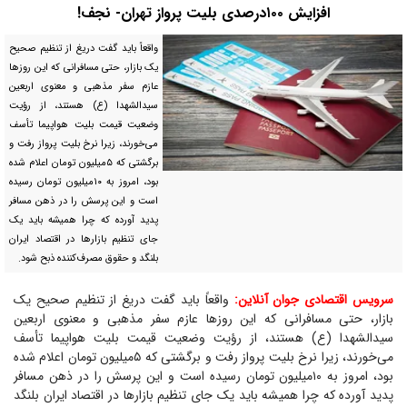
افزایش ۱۰۰‌درصدی بلیت پرواز تهران- نجف!
واقعاً باید گفت دریغ از تنظیم صحیح
یک بازار، حتی مسافرانی که این روز‌ها
عازم سفر مذهبی و معنوی اربعین
سیدالشهدا (ع) هستند، از رؤیت
وضعیت قیمت بلیت هواپیما تأسف
می‌خورند، زیرا نرخ بلیت پرواز رفت و
برگشتی که ۵‌میلیون تومان اعلام شده
بود، امروز به ۱۰‌میلیون تومان رسیده
است و این پرسش را در ذهن مسافر
پدید آورده که چرا همیشه باید یک
جای تنظیم بازار‌ها در اقتصاد ایران
بلنگد و حقوق مصرف‌کننده ذبح شود.
سرویس اقتصادی جوان آنلاین:
واقعاً باید گفت دریغ از تنظیم صحیح یک
بازار، حتی مسافرانی که این روز‌ها عازم سفر مذهبی و معنوی اربعین
سیدالشهدا (ع) هستند، از رؤیت وضعیت قیمت بلیت هواپیما تأسف
می‌خورند، زیرا نرخ بلیت پرواز رفت و برگشتی که ۵‌میلیون تومان اعلام شده
بود، امروز به ۱۰‌میلیون تومان رسیده است و این پرسش را در ذهن مسافر
پدید آورده که چرا همیشه باید یک جای تنظیم بازار‌ها در اقتصاد ایران بلنگد