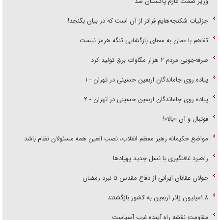
وزیر صمت عازم پاکستان شد
جزئیات شکنجه‌هایم فراتر از آن است که در بیان بگنجد!
تفاهم با عمان به معنای بازگشایی تنگه هرمز نیست
صرفه‌جویی مردم ۲ هزار مگاوات برق تولید کرد
پیاده روی جاماندگان اربعین حسینی در تهران - ۱
پیاده روی جاماندگان اربعین حسینی در تهران - ۲
فوتبال و آن «بالا»!
مواضع حکیمانه رهبر معظم انقلاب، نصب العین همه مسئولان نظام باشد
راهبرد غافلگیری با نسل جدید پهپاد‌ها
جولان عقابان ایرانی از دفاع مقدس تا نبرد رمضان
۱.۸میلیون زائر اربعین به کشور بازگشتند
مقاومت نقشه راه آینده غرب آسیاست