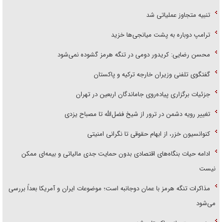
تنبیه متجاوز عملیاتی شد
ترامپ دوباره به پشت میانجی‌ها خزید
محسن رضایی: کریدور دومی در تنگه هرمز گشوده نمی‌شود
گفتگوی تلفنی وزیران خارجه ترکیه و پاکستان
جزئیات برگزاری پیاده‌روی جاماندگان اربعین در تهران
تغییر رویه دشمن در ترور از شیخ فضل‌الله تا مصباح یزدی
کنوانسیون خزر، از ابهام حقوقی تا نگرانی امنیتی
ادامه حیات بنگاه‌های اقتصادی بدون حمایت جدی مالیاتی و بیمه‌ای ممکن
نیست
مذاکرات تنگه هرمز با عمان دوجانبه است؛ موضوعات ایران و آمریکا بعداً بررسی
می‌شود