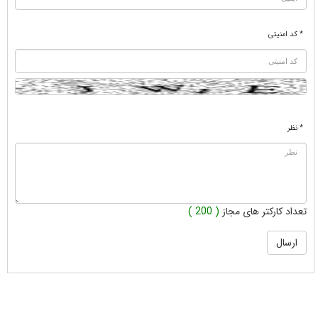
* کد امنیتی
* نظر
تعداد کارکتر های مجاز
( 200 )