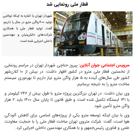
قطار ملی رونمایی شد
شهردار تهران با اشاره به اینکه توانایی
تولید ۴۰۰ واگن مترو در سال را داریم،
گفت: تولید قطار ملی با همکاری
شرکت‌های دانش‌بنیان و مهندسین
داخلی اجرایی شده است.
سرویس اجتماعی جوان آنلاین:
پیروز حناچی شهردار تهران در مراسم رونمایی
از نخستین قطار ملی مترو در کشور اظهار داشت: در بیش از ۱۰ کلان‌شهر
کشور طی سال‌های آینده به ۵ هزار واگن مترو نیاز داریم تا بهره‌وری سیستم
ساخت مترو را به نتیجه برسانیم.
وی بیان داشت: در تهران بزرگترین پروژه مترو با طول بیش از ۲۴۶ کیلومتر و
با ۱۴۱ ایستگاه تکمیل شده است و طبق قانون تا پایان سال ۱۴۰۰ باید ۲ هزار
واگن مترو تأمین شود.
وی با بیان اینکه توسعه مترو یکی از پروژه‌های اساسی برای کاهش آلودگی
هوا است، گفت: شرکت متروی تهران ساخت قطار ملی را با حمایت معاونت
علمی و فناوری رئیس‌جمهور و با همکاری مهندسین داخلی اجرایی کرد.