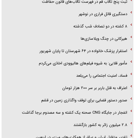
ثبت پنج تالاب قم در فهرست تالاب‌های قانون حفاظت
دستگیری قاتل فراری در نوشهر
۸ کشته در دو تصادف شب گذشته
هیرکانی در چنگ ویلاسازی‌ها
‌استقرار پزشک خانواده در ۶۴ شهرستان تا پایان شهریور
مأمور قلابی: به شیوه فیلم‌های هالیوودی اخاذی می‌کردم
فساد، امنیت اجتماعی را می‌بلعد
‌‌اعتراف به قتل باربر بر سر ۲۰۰ هزار تومان
صدور دستور قضایی برای توقف واگذاری زمین در قشم
انفجار در جایگاه CNG صحنه یک کشته و سه مصدوم برجا گذاشت
۲.۸ میلیون زائر به کشور بازگشتند
تقدیر متقابل ایران و عراق از همکاری‌های مرزی در اربعین