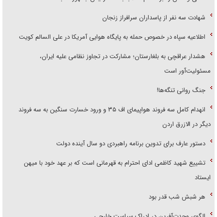
شهادت سه نفر از پاسداران سرافراز زنجان
اطلاعیه سپاه در خصوص حمله به پایگاه هوایی آمریکا در علی السالم کویت
هشدار عراقچی به بلغارستان؛ مشارکت در تجاوز نظامی علیه ایران،
مسئولیت‌آور است
جنگ روانی تنگه‌ها!
انهدام کامل سه فروند هواپیمای اف ۳۵ و ورود خسارت سنگین به سه فروند
دیگر در الازرق اردن
دستور عارف برای تدوین برنامه راهبردی دو سال آینده دولت
تشییع شهید کاظمی ادای احترام به قهرمانی است که بر عهد خود با میهن
ایستاد
هر شبش شب قدر بود
الگوی وحدت‌آفرین در ادراک سیاست خارجی