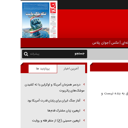
|
|
ه‌ای
عکس
جوان پلاس
پیشرفته
آخرین اخبار
پربازدید ها
دردسر همزمان آمریکا و اوکراین با ته کشیدن
موشک‌های پاتریوت
 به بنده نیست و
آغاز جنگ ایران برای پایان قدرت آمریکا بود
اربعین؛ زبان مشترک قدم‌ها
اربعین حسینی (ع) از منظر فقه و روایت