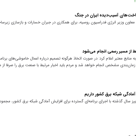
ساخت‌های آسیب‌دیده ایران در جنگ
: معاون وزیر انرژی فدراسیون روسیه، برای همکاری در جبران خسارات و بازسازی زیرس
ط از مسیر رسمی انجام می‌شود
به منابع معتبر اعلام کرد: در صورت اتخاذ هرگونه تصمیم درباره اعمال خاموشی‌های برنامه
ا زمان‌بندی مشخص انجام خواهد شد و مردم باید اخبار مرتبط با صنعت برق را صرفا از 
 آمادگی شبکه برق کشور داریم
ی پاییز سال گذشته با اجرای برنامه‌ای گسترده برای افزایش آمادگی شبکه برق کشور، مجموع