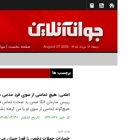
|
صفحه نخست
سیا
جمعه ۱۶ مرداد ۱۴۰۵ -
2026 August 07
برچسب ها
اعلمی: هیچ تماسی از سوی فردِ مدعی م
رییس سازمان اتکا ضمن رد صحت تماس فردِ
هیچ‌گونه تماسی از سوی او با من گرفته نش
کد خبر: ۱۳۷۰۱۴۷ تاریخ انتشار : ۱۴۰۵/۰۴/۳۰
وزیر نیرو:
خسارات حملات دشمن را فورا جبران می‌