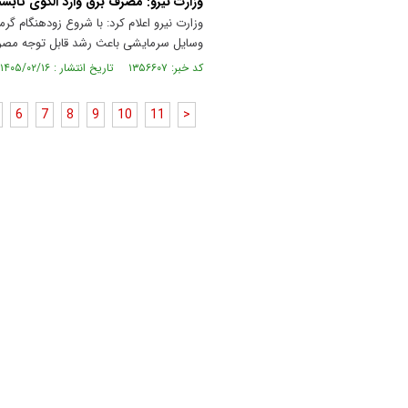
وزارت نیرو: مصرف برق وارد الگوی تابس
وزارت نیرو اعلام کرد: با شروع زودهنگام گ
وسایل سرمایشی باعث رشد قابل توجه مص
کد خبر: ۱۳۵۶۶۰۷ تاریخ انتشار : ۱۴۰۵/۰۲/۱۶
6
7
8
9
10
11
>