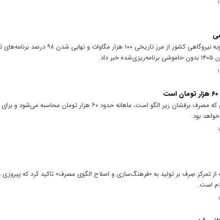
شی
معاون وزیر نیرو با عبور رسمی ظرفیت منصوبه نیروگاهی کشور از مرز تاریخ
 داد.
معاون برق و انرژی وزارت نیرو گفت: کسانی که مصرف برقشان زیر الگو است، ماهانه حدود ۶۰ 
خواهد بود.
خانه از تمرکز صِرف بر تولید به «فرهنگ‌سازی و اصلاح الگوی مصرف» تاکید کرد که پیروز
دم است.