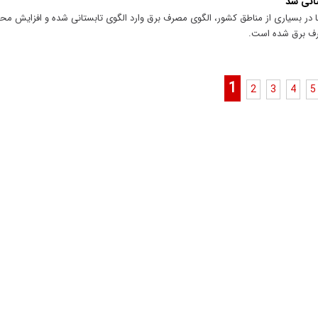
تانی شد
رما در بسیاری از مناطق کشور، الگوی مصرف برق وارد الگوی تابستانی شده و افزایش م
رف برق شده است.
1
2
3
4
5