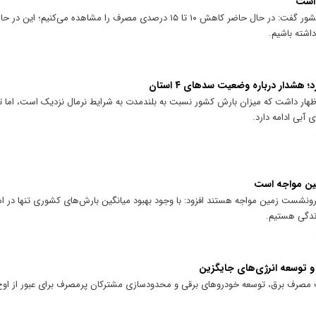
وزیر نیرو با اشاره به روند مصرف انرژی در کشور گفت: در حال حاضر کاهش ۱۰ تا ۱۵ درصدی مصرف را مش
اشته باشیم.
 هشدار درباره وضعیت سدهای ۴ استان
اظهار داشت که میزان بارش کشور نسبت به بلندمدت به شرایط نرمال نزدیک است، اما ت
آبی ادامه دارد.
ینکه ۳۰۰ دشت کشور با فرونشست زمین مواجه هستند افزود:‌ با وجود بهبود میانگین بارش‌های کشوری تنها
 و توسعه انرژی‌های جایگزین
ریت مصرف برق، توسعه خودروهای برقی و محدودسازی مشترکان پرمصرف برای عبور از او