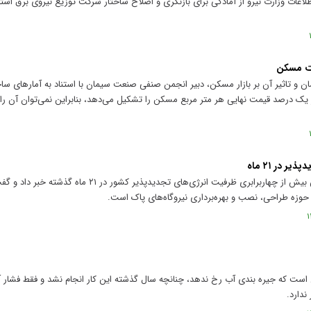
لاعات وزارت نیرو از آمادگی برای بازنگری و اصلاح ساختار شرکت توزیع نیروی برق است
مت مسکن
ن و تاثیر آن بر بازار مسکن، دبیر انجمن صنفی صنعت سیمان با استناد به آمار‌های ساخ
از یک درصد قیمت نهایی هر متر مربع مسکن را تشکیل می‌دهد، بنابراین نمی‌توان آن ر
 در ۲۱ ماه
معاون برنامه‌ریزی و نوآوری ساتبا از افزایش بیش از چهاربرابری ظرفیت انرژی‌های
حوزه طراحی، نصب و بهره‌برداری نیروگاه‌های پاک است.
ن است که جیره بندی آب رخ ندهد، چنانچه سال گذشته این کار انجام نشد و فقط فشار 
ندارد.