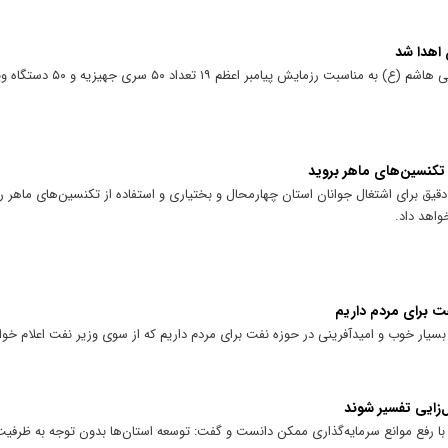
 اهدا شد
به همت بسیج سازندگی سپاه حضرت قمربنی هاشم (
 تکنسین‌های ماهر بروید
یق برای اشتغال جوانان استان چهارمحال و بختیاری و استفاده از تکنسین‌های ماهر را م
واهد داد.
ت برای مردم داریم
یار خوب و امیدآفرینی در حوزه نفت برای مردم داریم که از سوی وزیر نفت اعلام خو
ال‌زایی تفسیر شوند
با رفع موانع سرمایه‌گذاری ممکن دانست و گفت: توسعه استان‌ها بدون توجه به ظرف