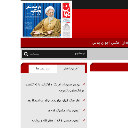
|
|
ه‌ای
عکس
جوان پلاس
پیشرفته
آخرین اخبار
پربازدید ها
دردسر همزمان آمریکا و اوکراین با ته کشیدن
موشک‌های پاتریوت
آغاز جنگ ایران برای پایان قدرت آمریکا بود
اربعین؛ زبان مشترک قدم‌ها
اربعین حسینی (ع) از منظر فقه و روایت