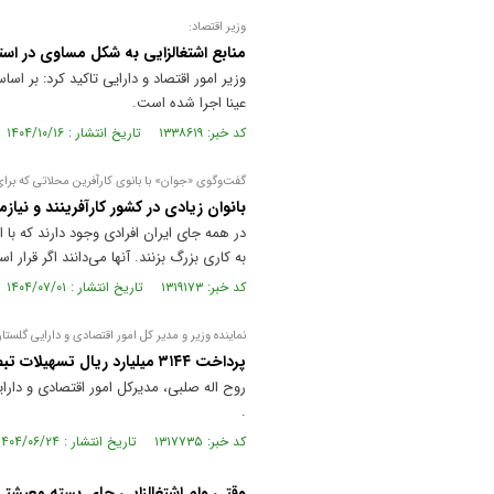
وزیر اقتصاد:
منابع اشتغالزایی به شکل مساوی در اس
عینا اجرا شده است.
کد خبر: ۱۳۳۸۶۱۹ تاریخ انتشار : ۱۴۰۴/۱۰/۱۶
گفت‌وگوی «جوان» با بانوی کارآفرین محلاتی که برای ۲۰ نفر شغل ایجاد ک
بانوان زیادی در کشور کارآفرینند و نیا
در همه جای ایران افرادی وجود دارند که با
به کاری بزرگ بزنند. آنها می‌دانند اگر قرار 
کد خبر: ۱۳۱۹۱۷۳ تاریخ انتشار : ۱۴۰۴/۰۷/۰۱
نماینده وزیر و مدیر کل امور اقتصادی و دارایی گلستا
پرداخت ۳۱۴۴ میلیارد ریال تسهیلات تبصره ۱۸ به ۱۱۴ طرح اشتغالزا دراستان گلستان
.
کد خبر: ۱۳۱۷۷۳۵ تاریخ انتشار : ۱۴۰۴/۰۶/۲۴
وقتی وام اشتغالزایی جای بسته معیشتی 