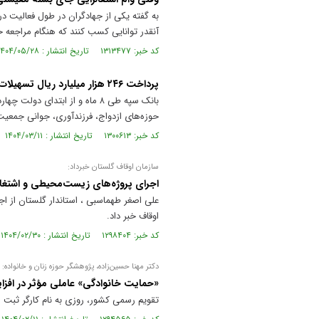
به گفته یکی از جهادگران در طول فعالیت د
آنقدر توانایی کسب کنند که هنگام مراجعه خیر
کد خبر: ۱۳۱۳۴۷۷ تاریخ انتشار : ۱۴۰۴/۰۵/۲۸
پرداخت ۲۴۶ هزار میلیارد ریال تسهیلات تکلیفی از سوی بانک سپه
حوزه‌های ازدواج، فرزندآوری، جوانی جمع
کد خبر: ۱۳۰۰۶۱۳ تاریخ انتشار : ۱۴۰۴/۰۳/۱۱
سازمان اوقاف گلستان خبرداد:
اجرای پروژه‌های زیست‌محیطی و اشتغال
علی اصغر طهماسبی ، استاندار گلستان از 
اوقاف خبر داد.
کد خبر: ۱۲۹۸۴۰۴ تاریخ انتشار : ۱۴۰۴/۰۲/۳۰
دکتر مهنا حسین‌زاده، پژوهشگر حوزه زنان و خانواده:
«حمایت خانوادگی» عاملی مؤثر در افزا
تقویم رسمی کشور، روزی به نام کارگر ثبت 