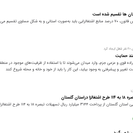
تان ها تقسیم شده است
وزیر امور اقتصاد و دارایی تاکید کرد: بر اساس قانون، ۷۰ درصد منابع اشتغالزایی باید به‌صورت استانی و به شکل مس
رد
زمند حمایت
 اراده قوی و عزمی جزم، وارد میدان می‌شوند تا با استفاده از ظرفیت‌های موجود در من
است تغییر و پیشرفتی به وجود بیاید، این کار را باید از خود و خانه و محله شروع کنند
ن:
روح اله صلبی، مدیرکل امور اقتصادی و دارایی استان گلستا
را می‌گیرد