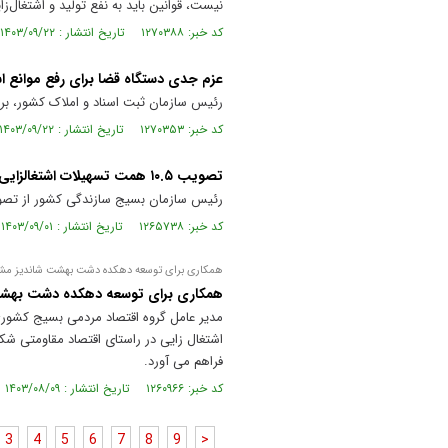
نیست، قوانین باید به نفع تولید و اشتغال‌ز
کد خبر: ۱۲۷۰۳۸۸ تاریخ انتشار : ۱۴۰۳/۰۹/۲۲
عزم جدی دستگاه قضا برای رفع موانع اش
رئیس سازمان ثبت اسناد و املاک کشور، بر ع
کد خبر: ۱۲۷۰۳۵۳ تاریخ انتشار : ۱۴۰۳/۰۹/۲۲
تصویب ۱۰.۵ همت تسهیلات اشتغالزایی با تلاش بسیج سازندگی
رئیس سازمان بسیج سازندگی کشور از تصویب ۱۰.۵ همت تسهیلات اشتغالزایی با هماهنگی مجلس و استان‌ه
کد خبر: ۱۲۶۵۷۳۸ تاریخ انتشار : ۱۴۰۳/۰۹/۰۱
همکاری برای توسعه دهکده دشت بهشت شاندیز مشه
همکاری برای توسعه دهکده دشت بهش
مدیر عامل گروه اقتصاد مردمی بسیج کشور
فراهم می آورد.
کد خبر: ۱۲۶۰۹۶۶ تاریخ انتشار : ۱۴۰۳/۰۸/۰۹
3
4
5
6
7
8
9
>