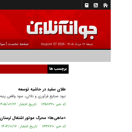
|
صفحه نخست
سیا
جمعه ۱۶ مرداد ۱۴۰۵ -
2026 August 07
برچسب ها
طلای سفید در حاشیه توسعه
نبود صنایع فرآوری و دلالی، سود واقعی پنب
کد خبر: ۱۳۵۸۳۲۰ تاریخ انتشار : ۱۴۰۵/۰۲/۲۶
«ماهی‌ها» محرک موتور اشتغال لرستان
کد خبر: ۱۳۳۸۷۱۰ تاریخ انتشار : ۱۴۰۴/۱۰/۱۷