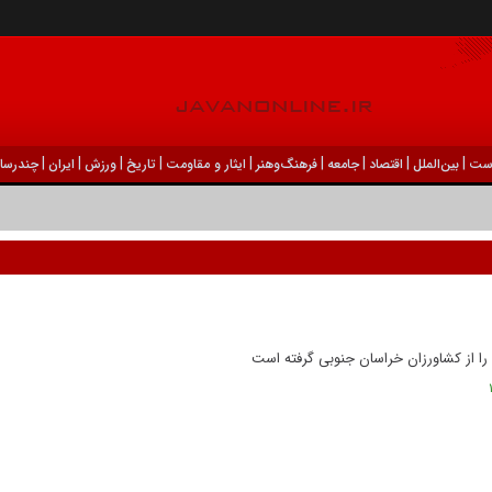
|
|
|
|
|
|
|
|
|
ست
بين‌الملل
اقتصاد
جامعه
فرهنگ‌و‌هنر
ایثار و مقاومت
تاریخ
ورزش
ايران
چندرسان
ه را از کشاورزان خراسان جنوبی گرفته است