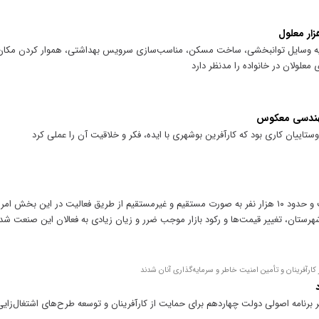
تهیه وسایل توانبخشی، ساخت مسکن، مناسب‌سازی سرویس بهداشتی، هموار کردن مکان 
ی معلولان در خانواده را مدنظر دارد
مهندسی معکوس
اییان کاری بود که کارآفرین بوشهری با ایده، فکر و خلاقیت آن را عملی کرد
مرند دارای کارگاه‌های متعدد مبل‌سازی است و حدود ۱۰ هزار نفر به صورت مستقیم و غیرمستقیم از طریق فعالیت در ا
هرستان، تغییر قیمت‌ها و رکود بازار موجب ضرر و زیان زیادی به فعالان این صنعت ش
کارآفرینان و تأمین امنیت خاطر و سرمایه‌گذاری آنان شدند
برنامه اصولی دولت چهاردهم برای حمایت از کارآفرینان و توسعه طرح‌های اشتغال‌زایی