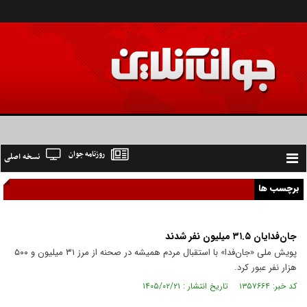
روزنامه جوان
نسخه اصلی
Toggle
navigation
برچسب ها
جان‌فدایان ۳۱.۵ میلیون نفر شدند
پویش ملی «جان‌فدا» با استقبال مردم همیشه در صحنه از مرز ۳۱ میلیون و ۵۰۰
هزار نفر عبور کرد.
کد خبر: ۱۳۵۷۶۶۴ تاریخ انتشار : ۱۴۰۵/۰۲/۲۱