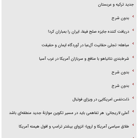
جدید ترکیه و عربستان
بدون شرح
دریافت کننده جایزه صلح فیفا، ایران را بمباران کرد!
مباهله؛ تجلی حقانیت آل‌عبا در آوردگاه ایمان و حقیقت
شرط‌بندی نتانیاهو با منافع و سربازان آمریکا در غرب آسیا
بدون شرح
بدون شرح
ذلت‌نفس امریکایی در ویزای فوتبال
آملی لاریجانی: هر تفاهمی باید در مسیر تکوین موازنۀ جدید منطقه‌ای باشد
طلاق سیاسی آمریکا و اروپا؛ انزوای بیشتر ترامپ و افول هیمنه آمریکا