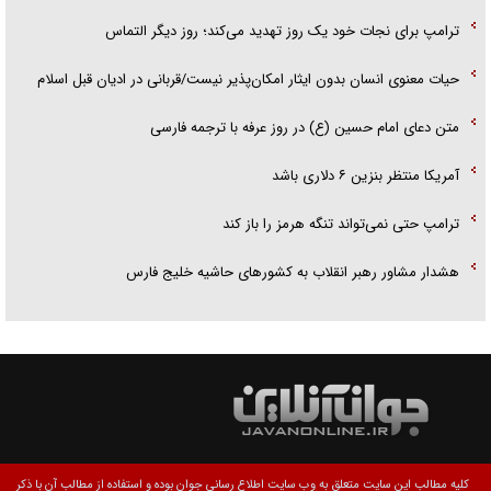
ترامپ برای نجات خود یک روز تهدید می‌کند؛ روز دیگر التماس
حیات معنوی انسان بدون ایثار امکان‌پذیر نیست/قربانی در ادیان قبل اسلام
متن دعای امام حسین (ع) در روز عرفه با ترجمه فارسی
آمریکا منتظر بنزین ۶ دلاری باشد
ترامپ حتی نمی‌تواند تنگه هرمز را باز کند
هشدار مشاور رهبر انقلاب به کشور‌های حاشیه خلیج فارس
کلیه مطالب این سایت متعلق به وب سایت اطلاع رسانی جوان بوده و استفاده از مطالب آن با ذکر