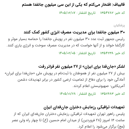
قالیباف: افتخار می‌کنم که یکی از این سی میلیون جانفدا هستم
کد خبر: ۱۳۵۴۷۸۲ تاریخ انتشار : ۱۴۰۵/۰۲/۰۷
پزشکیان:
۳۰ میلیون جانفدا برای مدیریت مصرف انرژی کشور کمک کنند
رئیس جمهور ثبت عدد ۳۰ میلیون نفر در پویش جانفدا را حماسه بسیار موثر و
کارگشا خواند و از آنها خواست که در مدیریت مصرف سوخت و انرژی یاری کنند.
کد خبر: ۱۳۵۴۲۳۸ تاریخ انتشار : ۱۴۰۵/۰۲/۰۵
لشکر «جان‌فدا برای ایران» از ۲۷ میلیون نفر فراتر رفت
بیش از ۲۷ میلیون نفر از هموطنان با ثبت‌نام در پویش ملی «جان‌فدا برای ایران»
آمادگی خود را برای دفاع از تمامیت ارضی کشور در برابر تهدیدات دشمن
آمریکایی- صهیونیستی اعلام کردند.
کد خبر: ۱۳۵۲۶۸۳ تاریخ انتشار : ۱۴۰۵/۰۱/۲۸
تمهیدات ترافیکی رزمایش دختران جان‌فدای ایران
پلیس راهور تهران تمهیدات ترافیکی رزمایش دختران جان‌فدای ایران که از
ساعت ۱۴ امروز (۲۸ فروردین) از میدان امام حسین (ع) تا چهار راه ولی عصر
(عج) برگزار می‌شود را اعلام کرد.