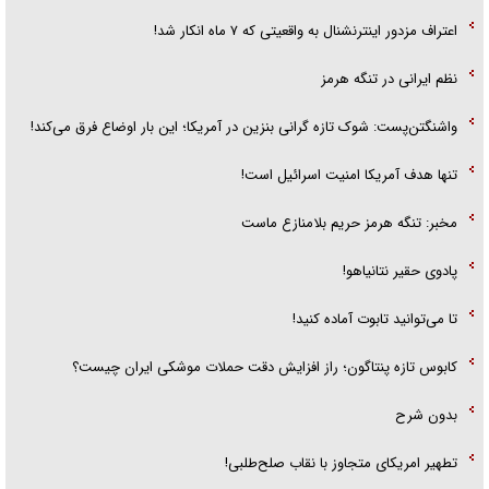
اعتراف مزدور اینترنشنال به واقعیتی که ۷ ماه انکار شد!
نظم ایرانی در تنگه هرمز
واشنگتن‌پست: شوک تازه گرانی بنزین در آمریکا؛ این بار اوضاع فرق می‌کند!
تنها هدف آمریکا امنیت اسرائیل است!
مخبر: تنگه هرمز حریم بلامنازع ماست
پادوی حقیر نتانیاهو!
تا می‌توانید تابوت آماده کنید!
کابوس تازه پنتاگون؛ راز افزایش دقت حملات موشکی ایران چیست؟
بدون شرح
تطهیر امریکای متجاوز با نقاب صلح‌طلبی!