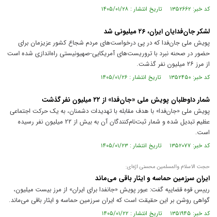
کد خبر: ۱۳۵۲۶۶۲ تاریخ انتشار : ۱۴۰۵/۰۱/۲۸
لشکر جان‌فدایان ایران، ۲۶ میلیونی شد
پویش ملی جان‌فدا که در پی درخواست‌های مردم شجاع کشور عزیزمان برای
حضور در صحنه نبرد با تروریست‌های آمریکایی-صهیونیستی راه‌اندازی شده است
از مرز ۲۶ میلیون نفر گذشت.
کد خبر: ۱۳۵۲۴۵۰ تاریخ انتشار : ۱۴۰۵/۰۱/۲۶
شمار داوطلبان پویش ملی «جان‌فدا» از ۲۲ میلیون نفر گذشت
پویش ملی «جان‌فدا» با هدف مقابله با تهدیدات دشمنان، به یک حرکت اجتماعی
عظیم تبدیل شده و شمار ثبت‌نام‌کنندگان آن به بیش از ۲۲ میلیون نفر رسیده
است.
کد خبر: ۱۳۵۲۰۷۷ تاریخ انتشار : ۱۴۰۵/۰۱/۲۳
حجت الاسلام والمسلمین محسنی اژه‌ای:
ایران سرزمین حماسه و ایثار باقی می‌ماند
رییس قوه قضاییه گفت: عبور پویش «جانفدا برای ایران» از مرز بیست میلیون،
گواهی روشن بر این حقیقت است که ایران سرزمین حماسه و ایثار باقی می‌ماند.
کد خبر: ۱۳۵۱۹۴۵ تاریخ انتشار : ۱۴۰۵/۰۱/۲۲