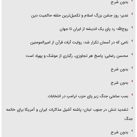
بدون شرح
غدیر؛ روز جشن بزرگ اسلام و تکمیل‌ترین حلقه حاکمیت دین
روح‌الله؛ رد پای یک اندیشه از ایران تا جهان
نامی که در آسمان تکرار شد؛ روایت آیات قرآن از امیرالمومنین
محسن رضایی: پاسخ هر تجاوزی، رگباری از موشک و پهپاد است
بدون شرح
بدون شرح
بمب ساعتی جنگ زیر پای حزب ترام‍پ در انتخابات
تشدید تنش در جنوب لبنان؛ پاشنه آشیل مذاکرات ایران و آمریکا برای خاتمه
جنگ
بدون شرح