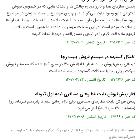
رئیس سازمان غذا و دارو درباره چالش‌ها و دغدغه‌هایی که در خصوص فروش
اینترنتی دارو وجود دارد، می‌گوید: «مهم‌ترین موضوع و بحث سازمان در موضوع
ورود سکو‌ها به حوزه حمل دارو، مبحث امنیت داده‌ها و اطلاعات مربوط به دارو‌ها
و سلامت مردم است. در این مبحث مهم‌ترین دغدغه ما همین است و تلاش
کردیم ملاحظات لازم را در تدوین دستورالعمل مربوط لحاظ کنیم»
کد خبر: ۱۲۵۶۹۴۲ تاریخ انتشار : ۱۴۰۳/۰۷/۲۲
اختلال گسترده در سیستم فروش بلیت رجا
درحالی پیش‌فروش بلیت قطار با افزایش ۳۰ درصدی آغاز شده که سیستم فروش
شرکت ریلی رجا با اختلالات گسترده مواجه شده است.
کد خبر: ۱۲۳۹۹۴۶ تاریخ انتشار : ۱۴۰۳/۰۴/۲۴
آغاز پیش‌فروش بلیت قطار‌های مسافری نیمه اول تیرماه
پیش فروش بلیت قطار‌های مسافری برای بازه زمانی یکم تا پانزدهم تیرماه، روز
(سه‌شنبه، ۲۹ خردادماه) آغاز می‌شود.
کد خبر: ۱۲۳۴۶۱۰ تاریخ انتشار : ۱۴۰۳/۰۳/۲۶
واقعیت‌هایی از تأسیس داروخانه و توزیع اینترنتی دارو در گفت‌وگوی «جوان» با یک داروساز و
دانش‌آموخته حقوق