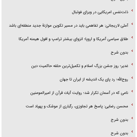
ذلت‌نفس امریکایی در ویزای فوتبال
آملی لاریجانی: هر تفاهمی باید در مسیر تکوین موازنۀ جدید منطقه‌ای باشد
طلاق سیاسی آمریکا و اروپا؛ انزوای بیشتر ترامپ و افول هیمنه آمریکا
بدون شرح
غدیر؛ روز جشن بزرگ اسلام و تکمیل‌ترین حلقه حاکمیت دین
روح‌الله؛ رد پای یک اندیشه از ایران تا جهان
نامی که در آسمان تکرار شد؛ روایت آیات قرآن از امیرالمومنین
محسن رضایی: پاسخ هر تجاوزی، رگباری از موشک و پهپاد است
بدون شرح
بدون شرح