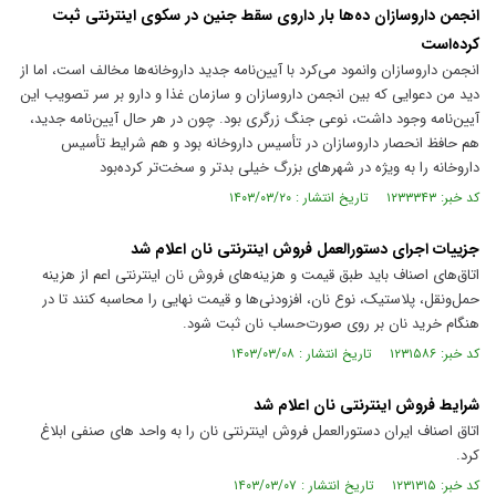
انجمن داروسازان ده‌ها بار داروی سقط جنین در سکوی اینترنتی ثبت
کرده‌است
انجمن داروسازان وانمود می‌کرد با آیین‌نامه جدید داروخانه‌ها مخالف است، اما از
دید من دعوایی که بین انجمن داروسازان و سازمان غذا و دارو بر سر تصویب این
آیین‌نامه وجود داشت، نوعی جنگ زرگری بود. چون در هر حال آیین‌نامه جدید،
هم حافظ انحصار داروسازان در تأسیس داروخانه بود و هم شرایط تأسیس
داروخانه را به ویژه در شهر‌های بزرگ خیلی بدتر و سخت‌تر کرده‌بود
کد خبر: ۱۲۳۳۳۴۳ تاریخ انتشار : ۱۴۰۳/۰۳/۲۰
جزییات اجرای دستورالعمل فروش اینترنتی نان اعلام شد
اتاق‌های اصناف باید طبق قیمت و هزینه‌های فروش نان اینترنتی اعم از هزینه
حمل‌ونقل، پلاستیک، نوع نان، افزودنی‌ها و قیمت نهایی را محاسبه کنند تا در
هنگام خرید نان بر روی صورت‌حساب نان ثبت شود.
کد خبر: ۱۲۳۱۵۸۶ تاریخ انتشار : ۱۴۰۳/۰۳/۰۸
شرایط فروش اینترنتی نان اعلام شد
اتاق اصناف ایران دستورالعمل فروش اینترنتی نان را به واحد های صنفی ابلاغ
کرد.
کد خبر: ۱۲۳۱۳۱۵ تاریخ انتشار : ۱۴۰۳/۰۳/۰۷