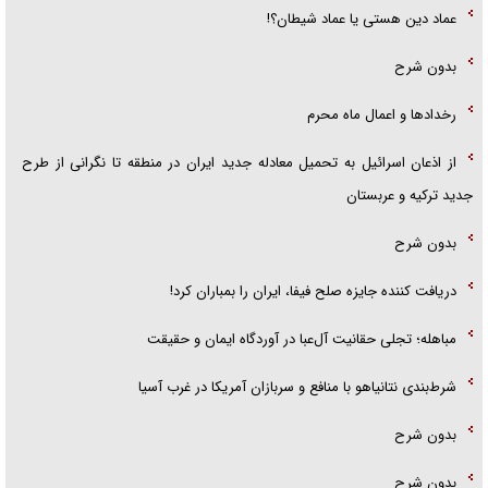
عماد دین هستی یا عماد شیطان؟!
بدون شرح
رخداد‌ها و اعمال ماه محرم
از اذعان اسرائیل به تحمیل معادله جدید ایران در منطقه تا نگرانی از طرح
جدید ترکیه و عربستان
بدون شرح
دریافت کننده جایزه صلح فیفا، ایران را بمباران کرد!
مباهله؛ تجلی حقانیت آل‌عبا در آوردگاه ایمان و حقیقت
شرط‌بندی نتانیاهو با منافع و سربازان آمریکا در غرب آسیا
بدون شرح
بدون شرح