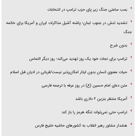
بمب ساعتی جنگ زیر پای حزب ترام‍پ در انتخابات
تشدید تنش در جنوب لبنان؛ پاشنه آشیل مذاکرات ایران و آمریکا برای خاتمه
جنگ
بدون شرح
ترامپ برای نجات خود یک روز تهدید می‌کند؛ روز دیگر التماس
حیات معنوی انسان بدون ایثار امکان‌پذیر نیست/قربانی در ادیان قبل اسلام
متن دعای امام حسین (ع) در روز عرفه با ترجمه فارسی
آمریکا منتظر بنزین ۶ دلاری باشد
ترامپ حتی نمی‌تواند تنگه هرمز را باز کند
هشدار مشاور رهبر انقلاب به کشور‌های حاشیه خلیج فارس