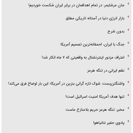
جان مرشایمر: در تمام اهدافمان در برابر ایران شکست خوردیم!
بازار انرژی دنیا در آستانه تاریکی مطلق
بدون شرح
جنگ با ایران، احمقانه‌ترین تصمیم آمریکا
اعتراف مزدور اینترنشنال به واقعیتی که ۷ ماه انکار شد!
نظم ایرانی در تنگه هرمز
واشنگتن‌پست: شوک تازه گرانی بنزین در آمریکا؛ این بار اوضاع فرق می‌کند!
تنها هدف آمریکا امنیت اسرائیل است!
مخبر: تنگه هرمز حریم بلامنازع ماست
پادوی حقیر نتانیاهو!