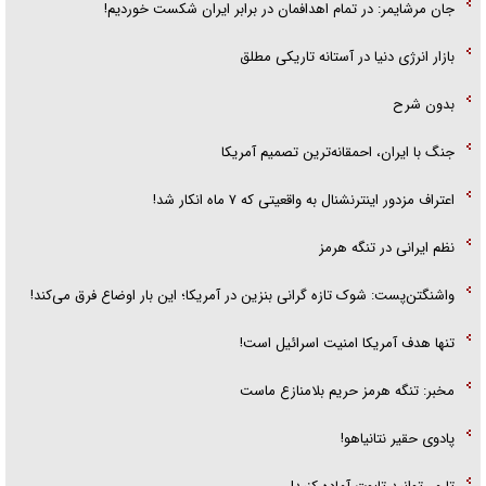
جان مرشایمر: در تمام اهدافمان در برابر ایران شکست خوردیم!
بازار انرژی دنیا در آستانه تاریکی مطلق
بدون شرح
جنگ با ایران، احمقانه‌ترین تصمیم آمریکا
اعتراف مزدور اینترنشنال به واقعیتی که ۷ ماه انکار شد!
نظم ایرانی در تنگه هرمز
واشنگتن‌پست: شوک تازه گرانی بنزین در آمریکا؛ این بار اوضاع فرق می‌کند!
تنها هدف آمریکا امنیت اسرائیل است!
مخبر: تنگه هرمز حریم بلامنازع ماست
پادوی حقیر نتانیاهو!