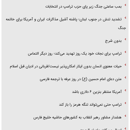
بمب ساعتی جنگ زیر پای حزب ترام‍پ در انتخابات
تشدید تنش در جنوب لبنان؛ پاشنه آشیل مذاکرات ایران و آمریکا برای خاتمه
جنگ
بدون شرح
ترامپ برای نجات خود یک روز تهدید می‌کند؛ روز دیگر التماس
حیات معنوی انسان بدون ایثار امکان‌پذیر نیست/قربانی در ادیان قبل اسلام
متن دعای امام حسین (ع) در روز عرفه با ترجمه فارسی
آمریکا منتظر بنزین ۶ دلاری باشد
ترامپ حتی نمی‌تواند تنگه هرمز را باز کند
هشدار مشاور رهبر انقلاب به کشور‌های حاشیه خلیج فارس