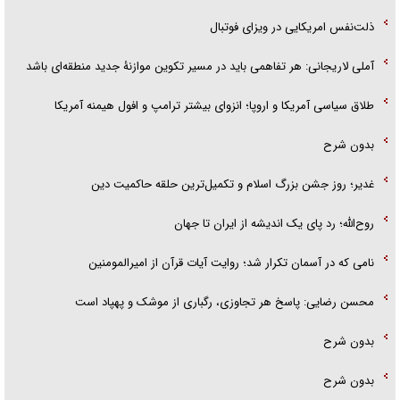
ذلت‌نفس امریکایی در ویزای فوتبال
آملی لاریجانی: هر تفاهمی باید در مسیر تکوین موازنۀ جدید منطقه‌ای باشد
طلاق سیاسی آمریکا و اروپا؛ انزوای بیشتر ترامپ و افول هیمنه آمریکا
بدون شرح
غدیر؛ روز جشن بزرگ اسلام و تکمیل‌ترین حلقه حاکمیت دین
روح‌الله؛ رد پای یک اندیشه از ایران تا جهان
نامی که در آسمان تکرار شد؛ روایت آیات قرآن از امیرالمومنین
محسن رضایی: پاسخ هر تجاوزی، رگباری از موشک و پهپاد است
بدون شرح
بدون شرح