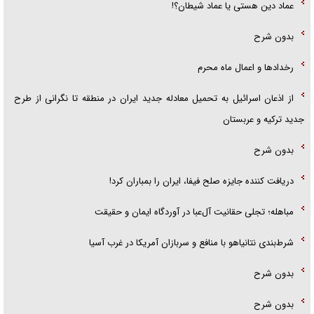
عماد دین هستی یا عماد شیطان؟!
بدون شرح
رخداد‌ها و اعمال ماه محرم
از اذعان اسرائیل به تحمیل معادله جدید ایران در منطقه تا نگرانی از طرح
جدید ترکیه و عربستان
بدون شرح
دریافت کننده جایزه صلح فیفا، ایران را بمباران کرد!
مباهله؛ تجلی حقانیت آل‌عبا در آوردگاه ایمان و حقیقت
شرط‌بندی نتانیاهو با منافع و سربازان آمریکا در غرب آسیا
بدون شرح
بدون شرح