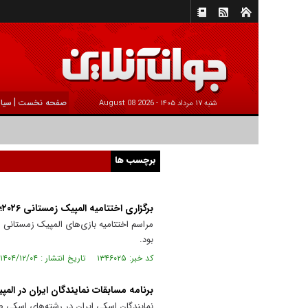
|
صفحه نخست
سیا
شنبه ۱۷ مرداد ۱۴۰۵ -
2026 August 08
برچسب ها
برگزاری اختتامیه المپیک زمستانی ۲۰۲۶؛ صدف ساوه شمشکی پرچمدار شد
بود.
کد خبر: ۱۳۴۶۰۲۵ تاریخ انتشار : ۱۴۰۴/۱۲/۰۴
برنامه مسابقات نمایندگان ایران در ال
نمایندگان اسکی ایران در رشته‌های اسکی صحرانوردی و آلپاین، از ۱۲ تا ۱۸ فوریه در رقابت‌های ال