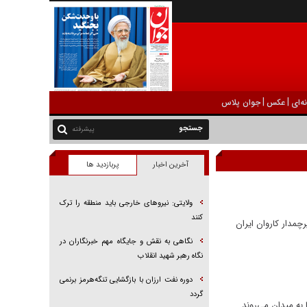
|
|
ه‌ای
عکس
جوان پلاس
پیشرفته
آخرین اخبار
پربازدید ها
ولایتی: نیرو‌های خارجی باید منطقه را ترک
کنند
اوه‌شمشکی پرچمدار کاروان ایران
نگاهی به نقش و جایگاه مهم خبرنگاران در
نگاه رهبر شهید انقلاب
دوره نفت ارزان با بازگشایی تنگه‌هرمز برنمی
گردد