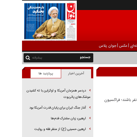
|
|
ه‌ای
عکس
جوان پلاس
پیشرفته
آخرین اخبار
پربازدید ها
دردسر همزمان آمریکا و اوکراین با ته کشیدن
موشک‌های پاتریوت
ز شد، برخی افراد موفق به دریافت آن نشدند که تخمین زده می‌شود حدود ۱۹ میلیون نفر باشند؛ فراکسیون
آغاز جنگ ایران برای پایان قدرت آمریکا بود
اربعین؛ زبان مشترک قدم‌ها
اربعین حسینی (ع) از منظر فقه و روایت