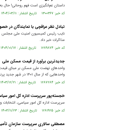
داستان غم‌انگیزی است فهم روحانی! حال ب
کد خبر: ۱۳۰۰۳۶۷ تاریخ انتشار : ۱۴۰۴/۰۳/۱۱
تبادل نظر عراقچی با نمایندگان در خص
نایب رئیس کمیسیون امنیت ملی مجلس از ح
مذاکرات خبر داد.
کد خبر: ۱۲۸۹۸۷۴ تاریخ انتشار : ۱۴۰۴/۰۱/۱۷
جدیدترین برآورد از قیمت مسکن ملی
واحد‌های نهضت ملی مسکن بر مبنای قیمت ت
واحد‌هایی که از سال ۱۴۰۱ در شهر جدید پرند آغاز شده هم‌اکنون با قیمت تقریبی ۱۱ میلیون تومان در هر متر مربع به اتمام رسیده است.
کد خبر: ۱۲۸۷۲۸۴ تاریخ انتشار : ۱۴۰۳/۱۲/۲۱
خجسته‌پور سرپرست اداره کل امور سیاس
سرپرست اداره کل امور سیاسی، انتخابات و
کد خبر: ۱۲۸۱۹۲۵ تاریخ انتشار : ۱۴۰۳/۱۱/۲۳
مصطفی سالاری سرپرست سازمان تأمین