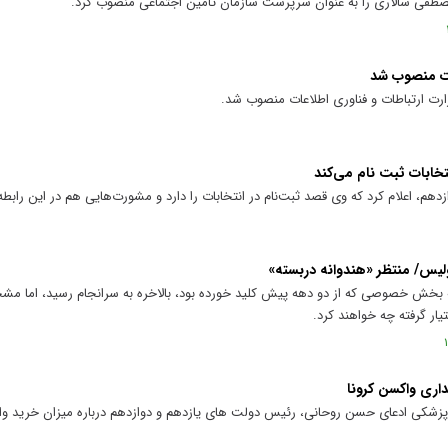
 مصطفی سالاری را به عنوان سرپرست سازمان تأمین اجتماعی منصوب کرد.
ات منصوب شد
رت ارتباطات و فناوری اطلاعات منصوب شد.
تخابات ثبت نام می‌کند
دهم، اعلام کرد که وی قصد ثبت‌نام در انتخابات را دارد و مشورت‌هایی هم در این رابطه
ولیس/ منتظر «هندوانه دربسته»
به بخش خصوصی که از دو دهه پیش کلید خورده بود، بالاخره به سرانجام رسید، اما 
ار گرفته چه خواهند کرد.
اری واکسن کرونا
شکی ادعای حسن روحانی، رئیس دولت های یازدهم و دوازدهم درباره میزان خرید وا