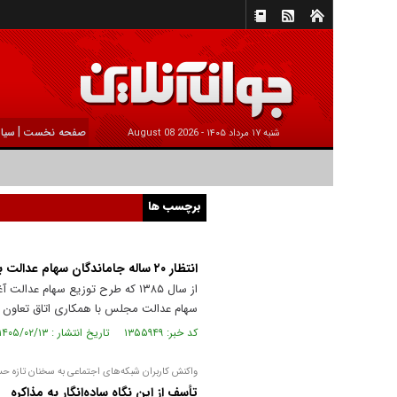
|
صفحه نخست
سیا
شنبه ۱۷ مرداد ۱۴۰۵ -
2026 August 08
برچسب ها
انتظار ۲۰ ساله جاماندگان سهام عدالت به پایان می‌رسد؟
سهام عدالت مجلس با همکاری اتاق تعاون د
کد خبر: ۱۳۵۵۹۴۹ تاریخ انتشار : ۱۴۰۵/۰۲/۱۳
واکنش کاربران شبکه‌های اجتماعی به سخنان تازه ح
تأسف از این نگاه ساده‌انگار به مذاکره‌