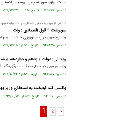
سمت عراق، سوریه، چین، روسیه، پاکستان، ه
کد خبر: ۹۴۹۷۳۶ تاریخ انتشار : ۱۳۹۷/۱۲/۲۷
گزارشی از میزان تحقق وعده‌های دولت درباره تورم، 
سرنوشت ۴ قول اقتصادی دولت
رئیس‌جمهور در پیام نوروزی خود به مردم ایران وعده داد امسال (سال ۹۷) قدر
کد خبر: ۹۴۸۳۳۰ تاریخ انتشار : ۱۳۹۷/۱۲/۱۵
روحانی: دولت یازدهم و دوازدهم بیشتری
رئیس‌جمهور در جمع نخبگان و برگزیدگان اس
کد خبر: ۹۴۲۰۵۷ تاریخ انتشار : ۱۳۹۷/۱۰/۲۴
واکنش تند نوبخت به استعفای وزیر ب
کد خبر: ۹۴۰۴۷۱ تاریخ انتشار : ۱۳۹۷/۱۰/۱۲
1
2
>