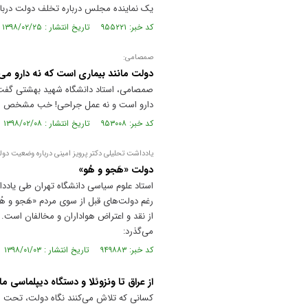
یک نماینده مجلس درباره تخلف دولت دربار
کد خبر: ۹۵۵۲۲۱ تاریخ انتشار : ۱۳۹۸/۰۲/۲۵
صمصامی:
دولت مانند بیماری است که نه دارو می‌خور
صمصامی، استاد دانشگاه شهید بهشتی گفت:
دارو است و نه عمل جراحی! خب مشخص است
کد خبر: ۹۵۳۰۰۸ تاریخ انتشار : ۱۳۹۸/۰۲/۰۸
یادداشت تحلیلی دکتر پرویز امینی درباره وضعیت دو
دولت «هَجو و هُو»
استاد علوم سیاسی دانشگاه تهران طی یادد
رغم دولت‌های قبل از سوی مردم «هَجو و هُ
از نقد و اعتراض هواداران و مخالفان است.
می‌گذرد:
کد خبر: ۹۴۹۸۸۳ تاریخ انتشار : ۱۳۹۸/۰۱/۰۳
از عراق تا ونزوئلا و دستگاه دیپلماسی ما
کسانی که تلاش می‌کنند نگاه دولت، تحت هر