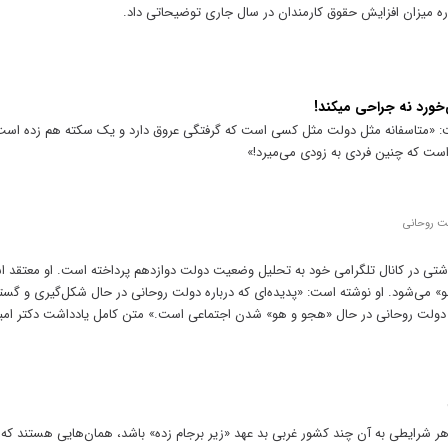
ه میزان افزایش حقوق کارمندان در سال جاری توضیحاتی داد.
د نه جراحی می‎کند!
 «متاسفانه مثل دولت مثل کسی است که گرفتگی عروق دارد و یک سکته هم زده است 
 که چنین فردی به زودی می‌میرد!»
لت روحانی
اشتی در کانال تلگرامی خود به تحلیل وضعیت دولت دوازدهم پرداخته است. او معتقد
و» می‌شود. او نوشته است: «پدیده‌ای که درباره دولت روحانی در حال شکل‌گیری و گ
 دولت روحانی در حال «هجو و هو» شدن اجتماعی است.» متن کامل یادداشت دکتر امینی
 شرایطی به آن چند کشور غربی بد عهد «زیر برجام زده» باشد، همان‌هایی هستند که ت