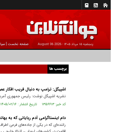
|
صفحه نخست
سیا
پنجشنبه ۱۵ مرداد ۱۴۰۵ -
2026 August 06
برچسب ها
اشپیگل: ترامپ به دنبال فریب افکار ع
نشریه اشپیگل نوشت: رئیس جمهوری آمریکا
کد خبر: ۱۳۵۶۶۱۳ تاریخ انتشار : ۱۴۰۵/۰۲/۱۶
دام اینستاگرامی آدم ربایانی که به بهان
راننده‌ای که در یکی از جاده‌های فرعی اطرا
اقامت در کشور‌های اروپایی، اتباع خارجی ر