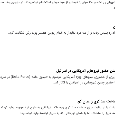
دو برادر که کارآگاه خصوصی قلابی را برای آدم‌ربایی و اخاذی ۳۰ میلیارد تومانی از مرد جوان استخدام کرده‌بودند، د
د.
ن
داره پلیس رفت و از سه مرد نقابدار به اتهام ربودن همسر پولدارش شکایت کرد.
تن حضور نیرو‌های آمریکایی در اسرائیل
کاخ سفید در اقدامی فریبکارانه با حذف تصویری از
حضور چنین نیرو‌هایی در اسرائیل را انکار کند.
اخت سد کرج را عیان کرد
قت را در رقابت برای ساخت سد کرج ربوده‌اند، ایراداتی به طرح فرانسوی‌ها وارد کردند
کرج را ساخت، اما با همان ایراداتی که به طرح فرانسه وارد کرده بود!