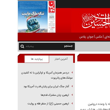
|
|
ه‌ای
عکس
جوان پلاس
پیشرفته
آخرین اخبار
پربازدید ها
دردسر همزمان آمریکا و اوکراین با ته کشیدن
موشک‌های پاتریوت
آغاز جنگ ایران برای پایان قدرت آمریکا بود
اربعین؛ زبان مشترک قدم‌ها
ه با وعده دروغین
اربعین حسینی (ع) از منظر فقه و روایت
ده‌هایشان هزاران یورو