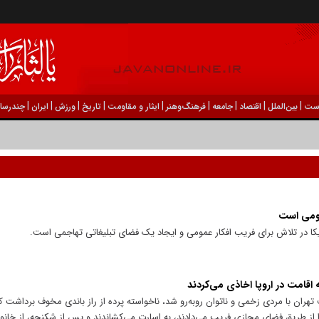
|
|
|
|
|
|
|
|
|
ست
بين‌الملل
اقتصاد
جامعه
فرهنگ‌و‌هنر
ایثار و مقاومت
تاریخ
ورزش
ايران
چندرسان
مومی است
 در تلاش برای فریب افکار عمومی و ایجاد یک فضای تبلیغاتی تهاجمی است.
ه اقامت در اروپا اخاذی می‌کردند
ف تهران با مردی زخمی و ناتوان روبه‌رو شد، ناخواسته پرده از راز باندی مخوف برداشت ک
ا از طریق فضای مجازی فریب می‌دادند، به اسارت می‌کشاندند و پس از شکنجه، از خانوا