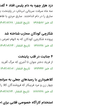
دزد هزار چهره به دام پلیس افتاد + گفت
سه ماه سرقت سریالی لپ‌تاپ در پایتخت با 
سارق را در دام انداختند. سارق مردی با ظاهری شیک و عنو
کد خبر: ۱۳۱۸۵۸۲ تاریخ انتشار : ۱۴۰۴/۰۶/۲۸
شکارچی کودکان محارب شناخته شد
پرونده شکارچی کودکان که به اتهام تعرض به ۳۶ کودک در بازداشت به سر می‌برد، به اتهام محاربه در دادگاه انقلاب تهران بررسی م
کد خبر: ۱۳۱۷۸۹۸ تاریخ انتشار : ۱۴۰۴/۰۶/۲۴
۴ جنایت در قلب پایتخت
از فریاد دختر جوان تا آجری که مرگ آفرید
کد خبر: ۱۳۱۴۳۶۶ تاریخ انتشار : ۱۴۰۴/۰۶/۰۲
کلاهبرداری با رسید‌های جعلی به سرانج
چهار زن و مرد فریبکار که فروشندگان کالا ر
کد خبر: ۱۲۸۷۷۶۸ تاریخ انتشار : ۱۴۰۳/۱۲/۲۴
استخدام کارآگاه خصوصی قلابی برای اخاذی ۳۰ میلیارد تومانی + گفت‌وگ