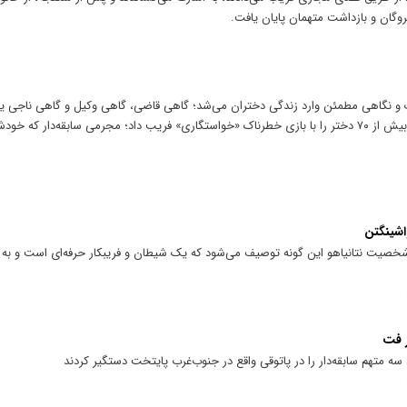
گروگان و بازداشت متهمان پایان یافت.
یک و نگاهی مطمئن وارد زندگی دختران می‌شد؛ گاهی قاضی، گاهی وکیل و گاهی ناجی یک
پشت این چهره آرام، مردی ایستاده بود که بیش از ۷۰ دختر را با بازی خطرناک «خواستگاری» فریب داد؛ مجرمی سابقه‌دا
اشینگتن
خصیت نتانیاهو این گونه توصیف می‌شود که یک شیطان و فریبکار حرفه‌ای است و به ر
 سه متهم سابقه‌دار را در پاتوقی واقع در جنوب‌غرب پایتخت دستگیر کردند