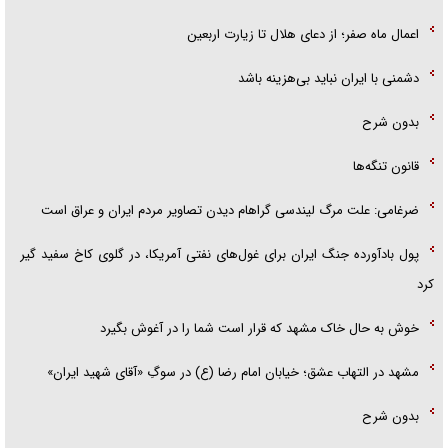
اعمال ماه صفر؛ از دعای هلال تا زیارت اربعین
دشمنی با ایران نباید بی‌هزینه باشد
بدون شرح
قانون تنگه‌ها
ضرغامی: علت مرگ لیندسی گراهام دیدن تصاویر مردم ایران و عراق است
پول بادآورده جنگ ایران برای غول‌های نفتی آمریکا، در گلوی کاخ سفید گیر
کرد
خوش به حال خاک مشهد که قرار است شما را در آغوش بگیرد
مشهد در التهاب عشق؛ خیابان امام رضا (ع) در سوگِ «آقای شهید ایران»
بدون شرح