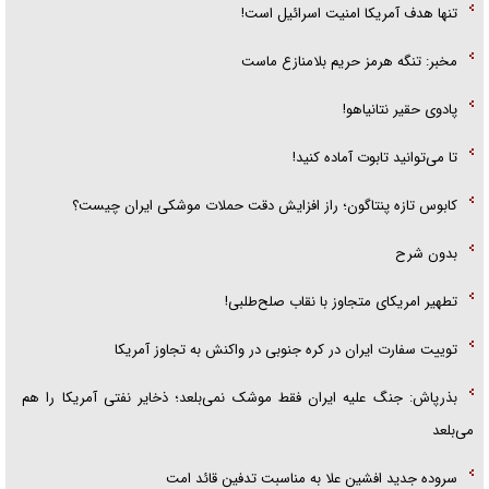
تنها هدف آمریکا امنیت اسرائیل است!
مخبر: تنگه هرمز حریم بلامنازع ماست
پادوی حقیر نتانیاهو!
تا می‌توانید تابوت آماده کنید!
کابوس تازه پنتاگون؛ راز افزایش دقت حملات موشکی ایران چیست؟
بدون شرح
تطهیر امریکای متجاوز با نقاب صلح‌طلبی!
توییت سفارت ایران در کره جنوبی در واکنش به تجاوز آمریکا
بذرپاش: ‏جنگ علیه ایران فقط موشک نمی‌بلعد؛ ذخایر نفتی آمریکا را هم
می‌بلعد
سروده جدید افشین علا به مناسبت تدفین قائد امت