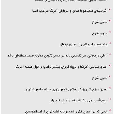
شرط‌بندی نتانیاهو با منافع و سربازان آمریکا در غرب آسیا
بدون شرح
بدون شرح
ذلت‌نفس امریکایی در ویزای فوتبال
آملی لاریجانی: هر تفاهمی باید در مسیر تکوین موازنۀ جدید منطقه‌ای باشد
طلاق سیاسی آمریکا و اروپا؛ انزوای بیشتر ترامپ و افول هیمنه آمریکا
بدون شرح
غدیر؛ روز جشن بزرگ اسلام و تکمیل‌ترین حلقه حاکمیت دین
روح‌الله؛ رد پای یک اندیشه از ایران تا جهان
نامی که در آسمان تکرار شد؛ روایت آیات قرآن از امیرالمومنین