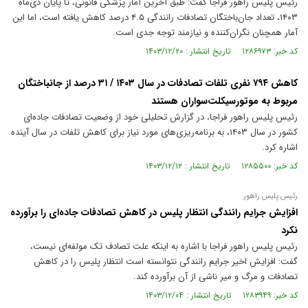
رئیس پلیس راهور فراجا گفت: طبق آخرین آمار پزشکی قانونی، تا پایان دی‌ماه
۱۴۰۳، تعداد جان‌باختگان تصادفات رانندگی ۴.۵ درصد کاهش یافته است، اما این
آمار همچنان نگران‌کننده و نیازمند توجه جدی است.
کد خبر: ۱۲۸۶۹۷۳ تاریخ انتشار : ۱۴۰۳/۱۲/۲۰
کاهش ۷۹۴ نفری تلفات تصادفات در سال ۱۴۰۳ / ۳۱ درصد از جانباختگان
مربوط به موتورسیکلت‌سواران هستند
رئیس پلیس راهور فراجا، در گزارش تحلیلی خود از وضعیت تصادفات جاده‌ای
کشور در سال ۱۴۰۳، به برنامه‌ریزی‌های مورد نیاز برای کاهش تلفات در سال آینده
اشاره کرد.
کد خبر: ۱۲۸۵۵۰۰ تاریخ انتشار : ۱۴۰۳/۱۲/۱۲
رئیس پلیس راهور:
افزایش جرایم رانندگی انتظار پلیس در کاهش تصادفات جاده‌ای را برآورده
نکرد
رئیس پلیس راهور فراجا با اشاره به اینکه علت تصادف تک مولفه‌ای نیست،
گفت: افزایش اخیر جرایم رانندگی نتوانسته است انتظار پلیس را در کاهش
تصادفات و مرگ و میر ناشی از آن برآورده کند.
کد خبر: ۱۲۸۳۹۴۹ تاریخ انتشار : ۱۴۰۳/۱۲/۰۴