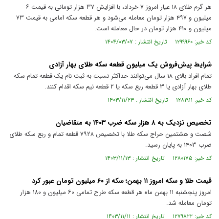
هر گرم طلای ۱۸ عیار امروز ۷ خرداد، با افزایش ۳۷ هزار تومانی به قیمت ۶
میلیون و ۴۹۷ هزار تومان معامله می‌شود و هر قطعه سکه امامی به قیمت ۷۳
میلیون و ۴۱۰ هزار تومان در حال معامله است.
کد خبر: ۱۲۹۹۹۶۰ تاریخ انتشار : ۱۴۰۴/۰۳/۰۷
شرایط پیش‌فروش یک میلیون قطعه سکه طلای بهار آزادی
تمام افراد بالای ۱۸ سال می‌توانند حداکثر نسبت به ثبت نام یک قطعه تمام سکه
طلای بهار آزادی یا ۳ قطعه ربع سکه یا ۲ قطعه نیم سکه اقدام کنند.
کد خبر: ۱۲۸۱۹۱۱ تاریخ انتشار : ۱۴۰۳/۱۱/۲۳
تخصیص نزدیک به ۸ هزار سکه ضرب ۱۴۰۳ به متقاضیان
شصت و هشتمین حراج سکه طلا با تخصیص ۷۹۲۸ قطعه تمام و ربع سکه طلای
ضرب ۱۴۰۳ به پایان رسید.
کد خبر: ۱۲۸۰۱۷۵ تاریخ انتشار : ۱۴۰۳/۱۱/۱۳
قیمت طلا و سکه امروز ۱۱ بهمن؛ سکه از ۶۰ میلیون تومان عبور کرد
امروز پنجشنبه ۱۱ بهمن ماه هر قطعه سکه طرح تمامی ۶۰ میلیون و ۱۸۰ هزار
تومان معامله شد.
کد خبر: ۱۲۷۹۸۲۲ تاریخ انتشار : ۱۴۰۳/۱۱/۱۱