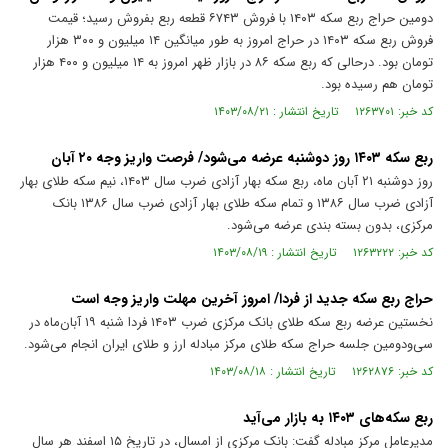
دومین حراج ربع سکه ۱۴۰۳ با فروش ۶۷۴۳ قطعه ربع بفروش رسید؛ قیمت
فروش ربع سکه ۱۴۰۳ در حراج امروز به طور میانگین ۱۴ میلیون و ۳۰۰ هزار
تومان بود. درحالی که ربع سکه ۸۶ در بازار ظهر امروز به ۱۴ میلیون و ۴۰۰ هزار
تومان هم رسیده بود.
کد خبر: ۱۲۶۳۷۰۱ تاریخ انتشار : ۱۴۰۳/۰۸/۲۱
ربع سکه ۱۴۰۳ روز دوشنبه عرضه می‌شود/ فرصت واریز وجه ۲۰ آبان
روز دوشنبه ۲۱ آبان ماه، ربع سکه بهار آزادی ضرب سال ۱۴۰۳، نیم سکه طلای بهار
آزادی ضرب سال ۱۳۸۶ و تمام سکه طلای بهار آزادی ضرب سال ۱۳۸۶ بانک
مرکزی، بدون بسته بندی عرضه می‌شود.
کد خبر: ۱۲۶۳۲۲۲ تاریخ انتشار : ۱۴۰۳/۰۸/۱۹
حراج ربع سکه جدید از فردا/ امروز آخرین مهلت واریز وجه است
نخستین عرضه ربع سکه طلای بانک مرکزی ضرب ۱۴۰۳ فردا شنبه ۱۹ آبان‌ماه در
سی‌ودومین جلسه حراج سکه طلای مرکز مبادله ارز و طلای ایران انجام می‌شود.
کد خبر: ۱۲۶۲۸۷۶ تاریخ انتشار : ۱۴۰۳/۰۸/۱۸
ربع سکه‌های ۱۴۰۳ به بازار می‌آید
مدیرعامل مرکز مبادله گفت: بانک مرکزی از امسال، در تاریخ ۱۵ اسفند هر سال