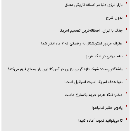
بازار انرژی دنیا در آستانه تاریکی مطلق
بدون شرح
جنگ با ایران، احمقانه‌ترین تصمیم آمریکا
اعتراف مزدور اینترنشنال به واقعیتی که ۷ ماه انکار شد!
نظم ایرانی در تنگه هرمز
واشنگتن‌پست: شوک تازه گرانی بنزین در آمریکا؛ این بار اوضاع فرق می‌کند!
تنها هدف آمریکا امنیت اسرائیل است!
مخبر: تنگه هرمز حریم بلامنازع ماست
پادوی حقیر نتانیاهو!
تا می‌توانید تابوت آماده کنید!