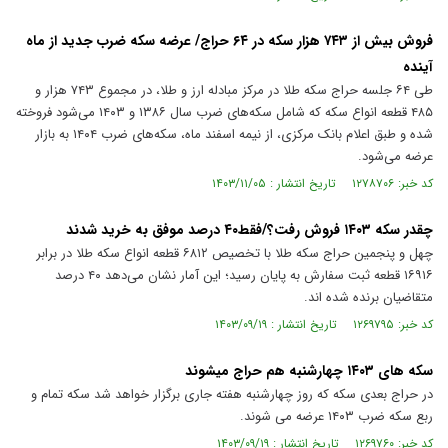
فروش بیش از ۷۴۳ هزار سکه در ۶۴ حراج/ عرضه سکه ضرب جدید از ماه
آینده
طی ۶۴ جلسه حراج سکه طلا در مرکز مبادله ارز و طلا، در مجموع ۷۴۳ هزار و
۴۸۵ قطعه انواع سکه که شامل سکه‌های ضرب سال ۱۳۸۶ و ۱۴۰۳ می‌شود فروخته
شده و طبق اعلام بانک مرکزی، از نیمه اسفند ماه، سکه‌های ضرب ۱۴۰۴ به بازار
عرضه می‌شود.
کد خبر: ۱۲۷۸۷۰۶ تاریخ انتشار : ۱۴۰۳/۱۱/۰۵
چقدر سکه ۱۴۰۳ فروش رفت؟/فقط۴۰ درصد موفق به خرید شدند
چهل و پنجمین حراج سکه طلا با تخصیص ۶۸۱۲ قطعه انواع سکه طلا در برابر
۱۶۹۱۶ قطعه ثبت سفارش به پایان رسید؛ این آمار نشان می‌دهد ۴۰ درصد
متقاضیان برنده شده اند.
کد خبر: ۱۲۶۹۷۹۵ تاریخ انتشار : ۱۴۰۳/۰۹/۱۹
سکه های ۱۴۰۳ چهارشنبه هم حراج میشوند
در حراج بعدی سکه که روز چهارشنبه هفته جاری برگزار خواهد شد سکه تمام و
ربع سکه ضرب ۱۴۰۳ عرضه می شوند.
کد خبر: ۱۲۶۹۷۶۰ تاریخ انتشار : ۱۴۰۳/۰۹/۱۹