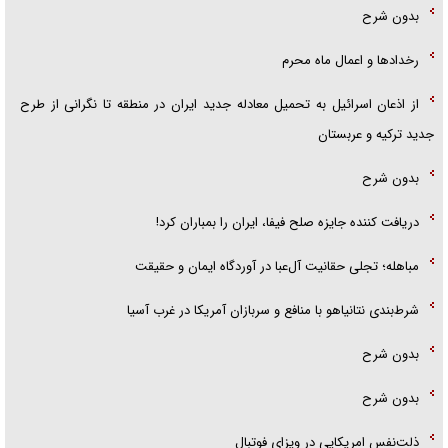
بدون شرح
رخداد‌ها و اعمال ماه محرم
از اذعان اسرائیل به تحمیل معادله جدید ایران در منطقه تا نگرانی از طرح
جدید ترکیه و عربستان
بدون شرح
دریافت کننده جایزه صلح فیفا، ایران را بمباران کرد!
مباهله؛ تجلی حقانیت آل‌عبا در آوردگاه ایمان و حقیقت
شرط‌بندی نتانیاهو با منافع و سربازان آمریکا در غرب آسیا
بدون شرح
بدون شرح
ذلت‌نفس امریکایی در ویزای فوتبال