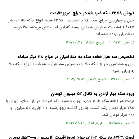
فروش ۶۳۵۸ سکه ضرب۸۶ در حراج امروز+قیمت
چهل و چهارمین حراج سکه طلا با تخصیص ۶۳۵۸ قطعه انواع سکه طلا در برابر
۹۷۴۵ قطعه ثبت سفارش به پایان رسید که این آمار نشان می‌دهد ۶۵ درصد
متقاضیان برنده شده اند.
کد خبر: ۱۲۶۹۳۵۲ تاریخ انتشار : ۱۴۰۳/۰۹/۱۷
تخصیص سه هزار قطعه سکه به متقاضیان در حراج ۳۸ مرکز مبادله
سی و هشتمین حراج سکه طلا با تخصیص سه هزار و ۸۵ قطعه انواع سکه طلا
به پایان رسید.
کد خبر: ۱۲۶۶۲۱۰ تاریخ انتشار : ۱۴۰۳/۰۹/۰۳
ورود سکه بهار آزادی به کانال ۵۲ میلیون تومان
قیمت هر قطعه سکه طرح جدید روز پنجشنبه -یکم آذرماه- در بازار طلای تهران با
۷۸۵ هزار تومان رشد نسبت به روز گذشته (چهارشنبه، ۳۰ آبان)، ۵۲ میلیون و
۶۰۰ هزار تومان شد.
کد خبر: ۱۲۶۵۸۵۰ تاریخ انتشار : ۱۴۰۳/۰۹/۰۱
فروش۶۷۴۳ربع سکه ۱۴۰۳درحراج امروز/قیمت:۱۴میلیون و۳۰۰هزارتومان