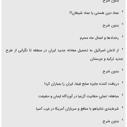
بدون شرح
عماد دین هستی یا عماد شیطان؟!
بدون شرح
رخداد‌ها و اعمال ماه محرم
از اذعان اسرائیل به تحمیل معادله جدید ایران در منطقه تا نگرانی از طرح
جدید ترکیه و عربستان
بدون شرح
دریافت کننده جایزه صلح فیفا، ایران را بمباران کرد!
مباهله؛ تجلی حقانیت آل‌عبا در آوردگاه ایمان و حقیقت
شرط‌بندی نتانیاهو با منافع و سربازان آمریکا در غرب آسیا
بدون شرح