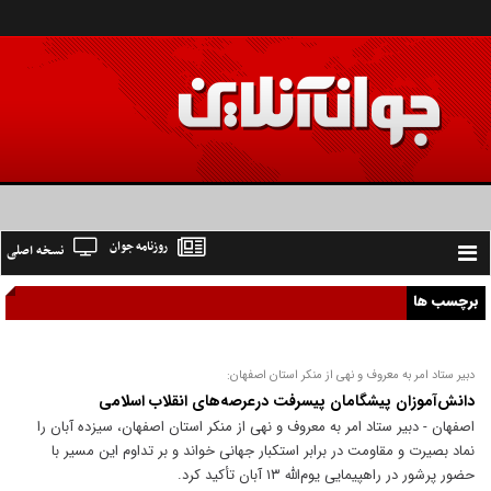
روزنامه جوان
نسخه اصلی
Toggle
navigation
برچسب ها
دبیر ستاد امر به معروف و نهی از منکر استان اصفهان:
دانش‌آموزان پیشگامان پیسرفت درعرصه‌های انقلاب اسلامی
اصفهان - دبیر ستاد امر به معروف و نهی از منکر استان اصفهان، سیزده آبان را
نماد بصیرت و مقاومت در برابر استکبار جهانی خواند و بر تداوم این مسیر با
حضور پرشور در راهپیمایی یوم‌الله ۱۳ آبان تأکید کرد.