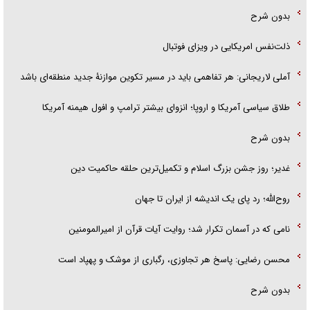
بدون شرح
ذلت‌نفس امریکایی در ویزای فوتبال
آملی لاریجانی: هر تفاهمی باید در مسیر تکوین موازنۀ جدید منطقه‌ای باشد
طلاق سیاسی آمریکا و اروپا؛ انزوای بیشتر ترامپ و افول هیمنه آمریکا
بدون شرح
غدیر؛ روز جشن بزرگ اسلام و تکمیل‌ترین حلقه حاکمیت دین
روح‌الله؛ رد پای یک اندیشه از ایران تا جهان
نامی که در آسمان تکرار شد؛ روایت آیات قرآن از امیرالمومنین
محسن رضایی: پاسخ هر تجاوزی، رگباری از موشک و پهپاد است
بدون شرح