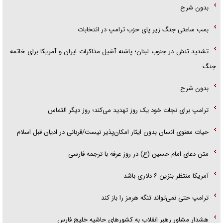
بدون شرح
بمب ساعتی جنگ زیر پای حزب ترام‍پ در انتخابات
تشدید تنش در جنوب لبنان؛ پاشنه آشیل مذاکرات ایران و آمریکا برای خاتمه
جنگ
بدون شرح
ترامپ برای نجات خود یک روز تهدید می‌کند؛ روز دیگر التماس
حیات معنوی انسان بدون ایثار امکان‌پذیر نیست/قربانی در ادیان قبل اسلام
متن دعای امام حسین (ع) در روز عرفه با ترجمه فارسی
آمریکا منتظر بنزین ۶ دلاری باشد
ترامپ حتی نمی‌تواند تنگه هرمز را باز کند
هشدار مشاور رهبر انقلاب به کشور‌های حاشیه خلیج فارس