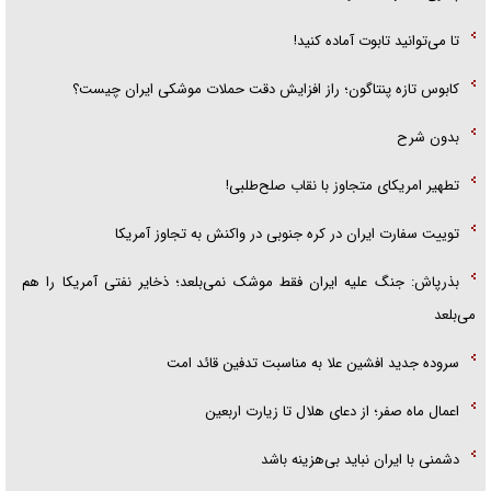
تا می‌توانید تابوت آماده کنید!
کابوس تازه پنتاگون؛ راز افزایش دقت حملات موشکی ایران چیست؟
بدون شرح
تطهیر امریکای متجاوز با نقاب صلح‌طلبی!
توییت سفارت ایران در کره جنوبی در واکنش به تجاوز آمریکا
بذرپاش: ‏جنگ علیه ایران فقط موشک نمی‌بلعد؛ ذخایر نفتی آمریکا را هم
می‌بلعد
سروده جدید افشین علا به مناسبت تدفین قائد امت
اعمال ماه صفر؛ از دعای هلال تا زیارت اربعین
دشمنی با ایران نباید بی‌هزینه باشد