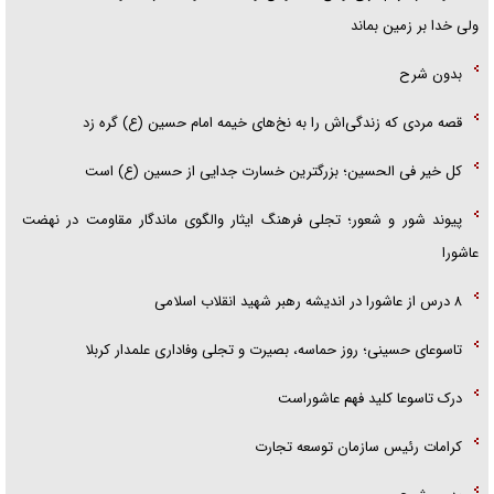
ولی خدا بر زمین بماند
بدون شرح
قصه مردی که زندگی‌اش را به نخ‌های خیمه امام حسین (ع) گره زد
کل خیر فی الحسین؛ بزرگترین خسارت جدایی از حسین (ع) است
پیوند شور و شعور؛ تجلی فرهنگ ایثار والگوی ماندگار مقاومت در نهضت
عاشورا
۸ درس از عاشورا در اندیشه رهبر شهید انقلاب اسلامی
تاسوعای حسینی؛ روز حماسه، بصیرت و تجلی وفاداری علمدار کربلا
درک تاسوعا کلید فهم عاشوراست
کرامات رئیس سازمان توسعه تجارت