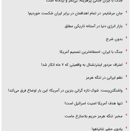
جنگ با ایران جنگی پرهزینه، بی‌ثمر و بزدلانه است
جان مرشایمر: در تمام اهدافمان در برابر ایران شکست خوردیم!
بازار انرژی دنیا در آستانه تاریکی مطلق
بدون شرح
جنگ با ایران، احمقانه‌ترین تصمیم آمریکا
اعتراف مزدور اینترنشنال به واقعیتی که ۷ ماه انکار شد!
نظم ایرانی در تنگه هرمز
واشنگتن‌پست: شوک تازه گرانی بنزین در آمریکا؛ این بار اوضاع فرق می‌کند!
تنها هدف آمریکا امنیت اسرائیل است!
مخبر: تنگه هرمز حریم بلامنازع ماست
پادوی حقیر نتانیاهو!