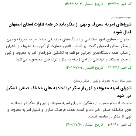
کد خبر: ۱۳۲۷۱۲۰ تاریخ انتشار : ۱۴۰۴/۰۸/۱۳
سیدحسین ناظر:
شوراهای امر به معروف و نهی از منکر باید در همه ادارات استان اصفهان
فعال شوند
اصفهان - معاون امور اجتماعی و دستگاه‌های حاکمیتی ستاد امر به معروف و نهی
از منکر استان اصفهان گفت: بر اساس قانون حمایت از آمران به معروف و ناهیان
از منکر، همه دستگاه‌های اجرایی موظف به تشکیل شوراهای امر به معروف و نهی
از منکر هستند و کوتاهی در این زمینه به منزله ترک فعل محسوب می‌شود.
کد خبر: ۱۳۱۹۲۹۴ تاریخ انتشار : ۱۴۰۴/۰۷/۰۱
دبیر ستاد امر به معروف و نهی از منکر لرستان:
شورای امربه معروف و نهی از منکر در اتحادیه های مختلف صنفی تشکیل
می شود
حجت الاسلام حقیان از تشکیل شورای امربه معروف و نهی از منکر در اتحادیه
های مختلف صنفی خبر داد و گفت: هدف فرهنگ سازی و تبلیغ امر به معروف و
نهی از منکر در جامعه است.
کد خبر: ۱۰۶۳۸۲۱ تاریخ انتشار : ۱۴۰۰/۰۷/۱۰