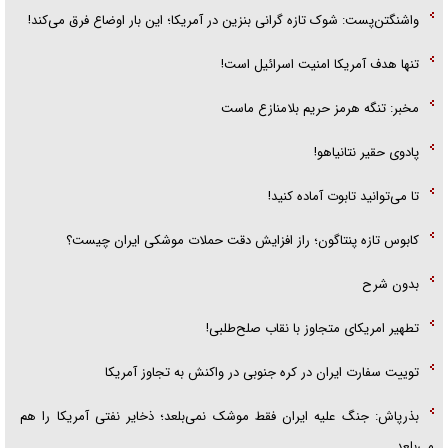
واشنگتن‌پست: شوک تازه گرانی بنزین در آمریکا؛ این بار اوضاع فرق می‌کند!
تنها هدف آمریکا امنیت اسرائیل است!
مخبر: تنگه هرمز حریم بلامنازع ماست
پادوی حقیر نتانیاهو!
تا می‌توانید تابوت آماده کنید!
کابوس تازه پنتاگون؛ راز افزایش دقت حملات موشکی ایران چیست؟
بدون شرح
تطهیر امریکای متجاوز با نقاب صلح‌طلبی!
توییت سفارت ایران در کره جنوبی در واکنش به تجاوز آمریکا
بذرپاش: ‏جنگ علیه ایران فقط موشک نمی‌بلعد؛ ذخایر نفتی آمریکا را هم
می‌بلعد