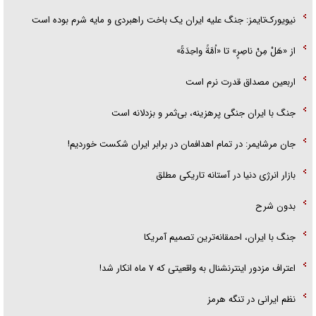
نیویورک‌تایمز: جنگ علیه ایران یک باخت راهبردی و مایه شرم بوده است
از «هَلْ مِنْ ناصِرٍ» تا «اُمَّةً واحِدَةً»
اربعین مصداق قدرت نرم است
جنگ با ایران جنگی پرهزینه، بی‌ثمر و بزدلانه است
جان مرشایمر: در تمام اهدافمان در برابر ایران شکست خوردیم!
بازار انرژی دنیا در آستانه تاریکی مطلق
بدون شرح
جنگ با ایران، احمقانه‌ترین تصمیم آمریکا
اعتراف مزدور اینترنشنال به واقعیتی که ۷ ماه انکار شد!
نظم ایرانی در تنگه هرمز