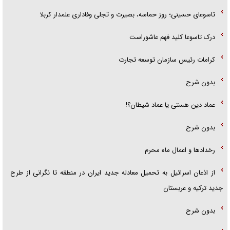
تاسوعای حسینی؛ روز حماسه، بصیرت و تجلی وفاداری علمدار کربلا
درک تاسوعا کلید فهم عاشوراست
کرامات رئیس سازمان توسعه تجارت
بدون شرح
عماد دین هستی یا عماد شیطان؟!
بدون شرح
رخداد‌ها و اعمال ماه محرم
از اذعان اسرائیل به تحمیل معادله جدید ایران در منطقه تا نگرانی از طرح
جدید ترکیه و عربستان
بدون شرح