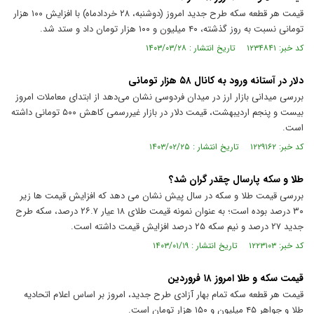
قیمت هر قطعه سکه طرح جدید امروز (دوشنبه، ۲۸ خردادماه) با افزایش ۱۰۰ هزار
تومانی نسبت به روز گذشته، ۴۰ میلیون و ۱۰۰ هزار تومان داد و ستد شد.
کد خبر: ۱۲۳۴۸۴۱ تاریخ انتشار : ۱۴۰۳/۰۳/۲۸
دلار در آستانه ورود به کانال ۵۸ هزار تومانی
بررسی میدانی بازار ارز در میدان فردوسی نشان می‌دهد از ابتدای معاملات امروز
بیست و پنجم اردیبهشت، قیمت دلار در بازار غیررسمی کاهش ۵۰۰ تومانی داشته
است.
کد خبر: ۱۲۲۹۱۶۲ تاریخ انتشار : ۱۴۰۳/۰۲/۲۵
طلا و سکه پارسال چقدر گران شد؟
بررسی قیمت طلا و سکه در سال پیش نشان می دهد که افزایش قیمت ها زیر
۳۰ درصد بوده است؛ به عنوان نمونه قیمت طلای ۱۸ عیار ۲۶.۷ درصد، سکه طرح
جدید ۲۷ درصد و نیم سکه ۲۵ درصد افزایش قیمت داشته است.
کد خبر: ۱۲۲۳۱۰۳ تاریخ انتشار : ۱۴۰۳/۰۱/۱۹
قیمت سکه و طلا امروز ۱۸ فروردین
قیمت هر قطعه سکه تمام بهار آزادی طرح جدید، امروز بر اساس اعلام اتحادیه
طلا و جواهر ۴۵ میلیون و ۱۵۰ هزار تومان است.