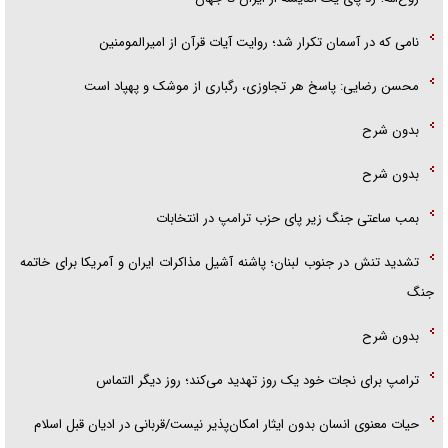
نامی که در آسمان تکرار شد؛ روایت آیات قرآن از امیرالمومنین
محسن رضایی: پاسخ هر تجاوزی، رگباری از موشک و پهپاد است
بدون شرح
بدون شرح
بمب ساعتی جنگ زیر پای حزب ترام‍پ در انتخابات
تشدید تنش در جنوب لبنان؛ پاشنه آشیل مذاکرات ایران و آمریکا برای خاتمه
جنگ
بدون شرح
ترامپ برای نجات خود یک روز تهدید می‌کند؛ روز دیگر التماس
حیات معنوی انسان بدون ایثار امکان‌پذیر نیست/قربانی در ادیان قبل اسلام