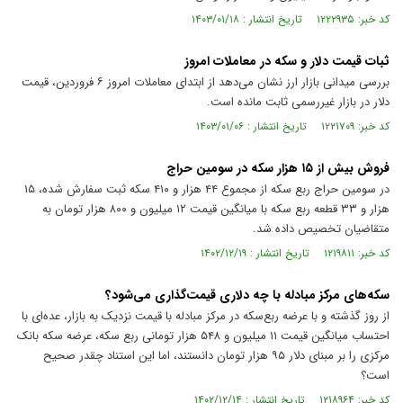
کد خبر: ۱۲۲۲۹۳۵ تاریخ انتشار : ۱۴۰۳/۰۱/۱۸
ثبات قیمت دلار و سکه در معاملات امروز
بررسی میدانی بازار ارز نشان می‌دهد از ابتدای معاملات امروز ۶ فروردین، قیمت
دلار در بازار غیررسمی ثابت مانده است.
کد خبر: ۱۲۲۱۷۰۹ تاریخ انتشار : ۱۴۰۳/۰۱/۰۶
فروش بیش از ۱۵ هزار سکه در سومین حراج
در سومین حراج ربع سکه از مجموع ۴۴ هزار و ۴۱۰ سکه ثبت سفارش شده، ۱۵
هزار و ۳۳ قطعه ربع سکه با میانگین قیمت ۱۲ میلیون و ۸۰۰ هزار تومان به
متقاضیان تخصیص داده شد.
کد خبر: ۱۲۱۹۸۱۱ تاریخ انتشار : ۱۴۰۲/۱۲/۱۹
سکه‌های مرکز مبادله با چه دلاری قیمت‌گذاری می‌شود؟
از روز گذشته و با عرضه ربع‌سکه در مرکز مبادله با قیمت نزدیک به بازار، عده‌ای با
احتساب میانگین قیمت ۱۱ میلیون و ۵۴۸ هزار تومانی ربع سکه، عرضه سکه بانک
مرکزی را بر مبنای دلار ۹۵ هزار تومان دانستند، اما این استناد چقدر صحیح
است؟
کد خبر: ۱۲۱۸۹۶۴ تاریخ انتشار : ۱۴۰۲/۱۲/۱۴