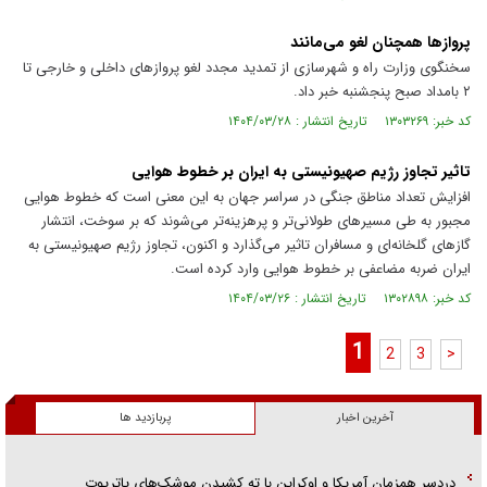
پروازها همچنان لغو می‌مانند
سخنگوی وزارت راه و شهرسازی از تمدید مجدد لغو پروازهای داخلی و خارجی تا
۲ بامداد صبح پنجشنبه خبر داد.
کد خبر: ۱۳۰۳۲۶۹ تاریخ انتشار : ۱۴۰۴/۰۳/۲۸
تاثیر تجاوز رژیم صهیونیستی به ایران بر خطوط هوایی
افزایش تعداد مناطق جنگی در سراسر جهان به این معنی است که خطوط هوایی
مجبور به طی مسیرهای طولانی‌تر و پرهزینه‌تر می‌شوند که بر سوخت، انتشار
گازهای گلخانه‌ای و مسافران تاثیر می‌گذارد و اکنون، تجاوز رژیم صهیونیستی به
ایران ضربه مضاعفی بر خطوط هوایی وارد کرده است.
کد خبر: ۱۳۰۲۸۹۸ تاریخ انتشار : ۱۴۰۴/۰۳/۲۶
1
2
3
>
آخرین اخبار
پربازدید ها
دردسر همزمان آمریکا و اوکراین با ته کشیدن موشک‌های پاتریوت