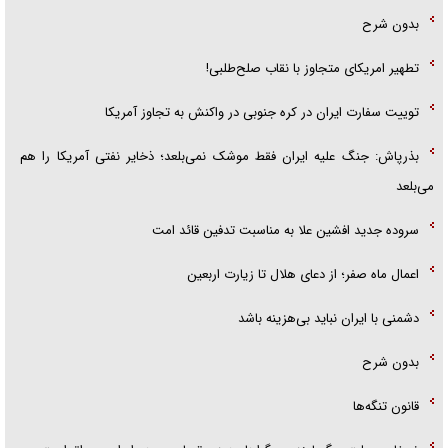
بدون شرح
تطهیر امریکای متجاوز با نقاب صلح‌طلبی!
توییت سفارت ایران در کره جنوبی در واکنش به تجاوز آمریکا
بذرپاش: ‏جنگ علیه ایران فقط موشک نمی‌بلعد؛ ذخایر نفتی آمریکا را هم
می‌بلعد
سروده جدید افشین علا به مناسبت تدفین قائد امت
اعمال ماه صفر؛ از دعای هلال تا زیارت اربعین
دشمنی با ایران نباید بی‌هزینه باشد
بدون شرح
قانون تنگه‌ها