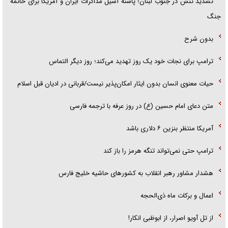
تشدید تنش در جنوب لبنان؛ پاشنه آشیل مذاکرات ایران و آمریکا برای خاتمه
جنگ
بدون شرح
ترامپ برای نجات خود یک روز تهدید می‌کند؛ روز دیگر التماس
حیات معنوی انسان بدون ایثار امکان‌پذیر نیست/قربانی در ادیان قبل اسلام
متن دعای امام حسین (ع) در روز عرفه با ترجمه فارسی
آمریکا منتظر بنزین ۶ دلاری باشد
ترامپ حتی نمی‌تواند تنگه هرمز را باز کند
هشدار مشاور رهبر انقلاب به کشور‌های حاشیه خلیج فارس
اعمال و برکات ماه ذی‌الحجه
از تل آویو اصرار، از ابوظبی انکار!