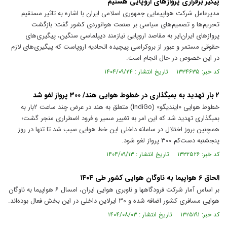
پیگیر برقراری پروازهای اروپایی هستیم
مدیرعامل شرکت هواپیمایی جمهوری اسلامی ایران با اشاره به تاثیر مستقیم
تحریم‌ها و تصمیم‌های سیاسی بر صنعت هوانوردی کشور گفت: بازگشت
پروازهای ایران‌ایر به مقاصد اروپایی نیازمند دیپلماسی سنگین، پیگیری‌های
حقوقی مستمر و عبور از بروکراسی پیچیده اتحادیه اروپاست که پیگیری‌های لازم
در این خصوص در حال انجام است.
کد خبر: ۱۳۳۴۶۳۵ تاریخ انتشار : ۱۴۰۴/۰۹/۲۴
۲ بار تهدید به بمبگذاری در خطوط هوایی هند/ ۳۰۰ پرواز لغو شد
خطوط هوایی «ایندیگو» (IndiGo) متعلق به هند در عرض چند ساعت ۲بار به
بمبگذاری تهدید شد که این امر به تغییر مسیر و فرود اضطراری منجر گشت؛
همچنین بروز اختلال در سامانه داخلی این خط هوایی سبب شد تا تنها در روز
پنجشنبه دست‌کم ۳۰۰ پرواز لغو شود.
کد خبر: ۱۳۳۲۵۲۶ تاریخ انتشار : ۱۴۰۴/۰۹/۱۳
الحاق ۶ هواپیما به ناوگان هوایی کشور طی ۱۴۰۴
بر اساس آمار شرکت فرودگاهها و ناوبری هوایی ایران، امسال ۶ هواپیما به ناوگان
هوایی مسافری کشور اضافه شده و ۳۰ ایرلاین داخلی در این بخش فعال بوده‌اند.
کد خبر: ۱۳۲۵۱۹۱ تاریخ انتشار : ۱۴۰۴/۰۸/۰۳