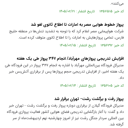
می‌کنند».
کد خبر: ۱۳۵۷۵۱۵ تاریخ انتشار : ۱۴۰۵/۰۲/۲۱
پرواز خطوط هوایی مصر به امارات تا اطلاع ثانوی لغو شد
شرکت هواپیمایی مصر اعلام کرد که با توجه به تشدید تنش‌ها در منطقه خلیج
فارس، تمامی پروازهایش به امارات را تا اطلاع ثانوی متوقف کرده است.
کد خبر: ۱۳۵۶۲۹۲ تاریخ انتشار : ۱۴۰۵/۰۲/۱۵
افزایش تدریجی پروازهای مهرآباد/ انجام ۳۴۷ پرواز طی یک هفته
مدیرکل فرودگاه بین‌المللی مهرآباد با اشاره به انجام ۳۴۷ پرواز در این فرودگاه طی
یک هفته اخیر، از افزایش تدریجی حجم پروازها پس از برقراری آتش‌بس خبر
داد.
کد خبر: ۱۳۵۶۱۰۵ تاریخ انتشار : ۱۴۰۵/۰۲/۱۴
پرواز رفت و برگشت رشت- تهران برقرار شد
مدیرکل فرودگاه گیلان از برقراری دوباره پرواز رفت و برگشت رشت - تهران خبر
داد و گفت: با آغاز بازگشایی تدریجی فضای هوایی کشور فعالیت پروازی فرودگاه
بین المللی سردار جنگل رشت نیز از امروز چهارشنبه نهم اردیبهشت‌ماه از سر
گرفته شد.