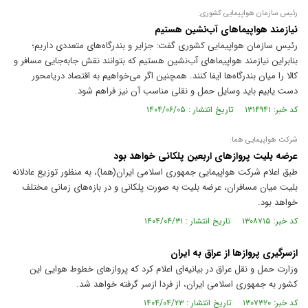
رئیس سازمان هواپیمایی کشوری:
نیازمند هواپیماهای آب‌نشین هستیم
رئیس سازمان هواپیمایی کشوری گفت: جزایر و بندرگاه‌های متعددی داریم؛
بنابراین نیازمند هواپیماهای آب‌نشین هستیم که بتوانند نقش جابه‌جایی مسافر و
کالا را میان بندرگاه‌ها ایفا کنند. همچنین اگر می‌خواهیم به اقتصاد دریامحور
دست یابیم باید وسایل حمل و نقلی مناسب آن نیز فراهم شود.
کد خبر: ۱۳۱۴۹۴۱ تاریخ انتشار : ۱۴۰۴/۰۶/۰۵
شرکت هواپیمایی هما:
عرضه بلیت پروازهای اربعین پلکانی خواهد بود
طبق اعلام شرکت هواپیمایی جمهوری اسلامی ایران(هما)، به منظور توزیع عادلانه
بلیت میان مسافران، عرضه بلیت به صورت پلکانی و در بازه‌های زمانی مختلف
خواهد بود.
کد خبر: ۱۳۰۸۷۱۵ تاریخ انتشار : ۱۴۰۴/۰۴/۳۱
ازسرگیری پرواز‌ها از عراق به ایران
وزارت حمل و نقل عراق در بیانیه‌ای اعلام کرد که پرواز‌های خطوط هوایی این
کشور به جمهوری اسلامی ایران، از فردا ازسر گرفته خواهد شد.
کد خبر: ۱۳۰۷۳۲۰ تاریخ انتشار : ۱۴۰۴/۰۴/۲۳