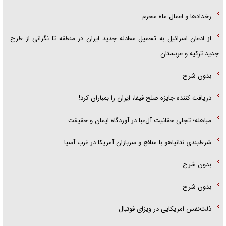
رخداد‌ها و اعمال ماه محرم
از اذعان اسرائیل به تحمیل معادله جدید ایران در منطقه تا نگرانی از طرح
جدید ترکیه و عربستان
بدون شرح
دریافت کننده جایزه صلح فیفا، ایران را بمباران کرد!
مباهله؛ تجلی حقانیت آل‌عبا در آوردگاه ایمان و حقیقت
شرط‌بندی نتانیاهو با منافع و سربازان آمریکا در غرب آسیا
بدون شرح
بدون شرح
ذلت‌نفس امریکایی در ویزای فوتبال