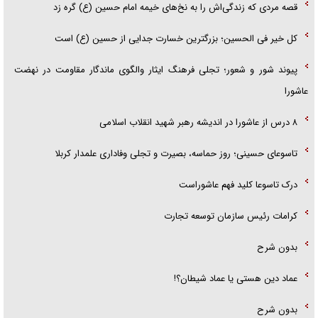
قصه مردی که زندگی‌اش را به نخ‌های خیمه امام حسین (ع) گره زد
کل خیر فی الحسین؛ بزرگترین خسارت جدایی از حسین (ع) است
پیوند شور و شعور؛ تجلی فرهنگ ایثار والگوی ماندگار مقاومت در نهضت
عاشورا
۸ درس از عاشورا در اندیشه رهبر شهید انقلاب اسلامی
تاسوعای حسینی؛ روز حماسه، بصیرت و تجلی وفاداری علمدار کربلا
درک تاسوعا کلید فهم عاشوراست
کرامات رئیس سازمان توسعه تجارت
بدون شرح
عماد دین هستی یا عماد شیطان؟!
بدون شرح