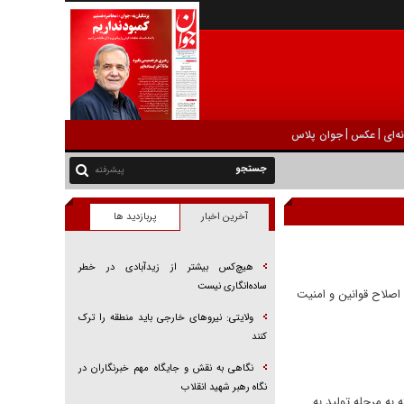
|
|
ه‌ای
عکس
جوان پلاس
پیشرفته
آخرین اخبار
پربازدید ها
هیچ‌کس بیشتر از زیدآبادی در خطر
ساده‌انگاری نیست
ایت از تولید با اصلاح قوانین و امنیت
ولایتی: نیرو‌های خارجی باید منطقه را ترک
کنند
نگاهی به نقش و جایگاه مهم خبرنگاران در
نگاه رهبر شهید انقلاب
به مرحله تولید به