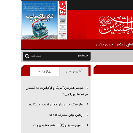
|
|
ه‌ای
عکس
جوان پلاس
پیشرفته
آخرین اخبار
پربازدید ها
دردسر همزمان آمریکا و اوکراین با ته کشیدن
موشک‌های پاتریوت
آغاز جنگ ایران برای پایان قدرت آمریکا بود
اربعین؛ زبان مشترک قدم‌ها
اربعین حسینی (ع) از منظر فقه و روایت