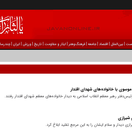
|
|
|
|
|
|
|
|
|
ست
بين‌الملل
اقتصاد
جامعه
فرهنگ‌و‌هنر
ایثار و مقاومت
تاریخ
ورزش
ايران
چندرسان
موسوی با خانواده‌های شهدای اقتدار
‌دفتر رهبر معظم انقلاب اسلامی به دیدار خانواده‌های معظم شهدای اقتدار رفتند.
م شیرازی
رازی دیدار و سلام ایشان را به این مرجع تقلید ابلاغ کرد.