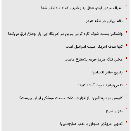
اعتراف مزدور اینترنشنال به واقعیتی که ۷ ماه انکار شد!
نظم ایرانی در تنگه هرمز
واشنگتن‌پست: شوک تازه گرانی بنزین در آمریکا؛ این بار اوضاع فرق می‌کند!
تنها هدف آمریکا امنیت اسرائیل است!
مخبر: تنگه هرمز حریم بلامنازع ماست
پادوی حقیر نتانیاهو!
تا می‌توانید تابوت آماده کنید!
کابوس تازه پنتاگون؛ راز افزایش دقت حملات موشکی ایران چیست؟
بدون شرح
تطهیر امریکای متجاوز با نقاب صلح‌طلبی!