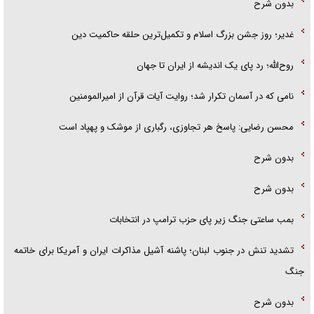
بدون شرح
غدیر؛ روز جشن بزرگ اسلام و تکمیل‌ترین حلقه حاکمیت دین
روح‌الله؛ رد پای یک اندیشه از ایران تا جهان
نامی که در آسمان تکرار شد؛ روایت آیات قرآن از امیرالمومنین
محسن رضایی: پاسخ هر تجاوزی، رگباری از موشک و پهپاد است
بدون شرح
بدون شرح
بمب ساعتی جنگ زیر پای حزب ترام‍پ در انتخابات
تشدید تنش در جنوب لبنان؛ پاشنه آشیل مذاکرات ایران و آمریکا برای خاتمه
جنگ
بدون شرح