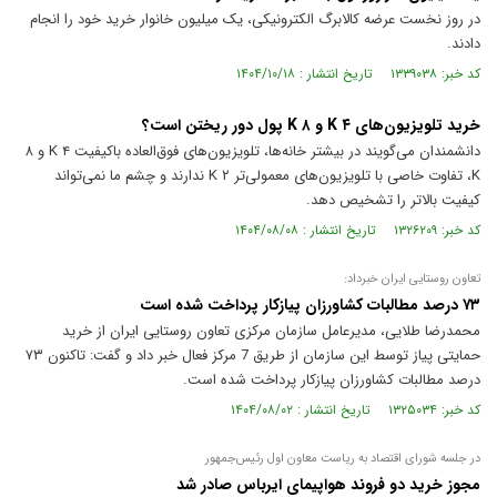
در روز نخست عرضه کالابرگ الکترونیکی، یک میلیون خانوار خرید خود را انجام
دادند.
کد خبر: ۱۳۳۹۰۳۸ تاریخ انتشار : ۱۴۰۴/۱۰/۱۸
خرید تلویزیون‌های ۴ K و ۸ K پول دور ریختن است؟
دانشمندان می‌گویند در بیشتر خانه‌ها، تلویزیون‌های فوق‌العاده باکیفیت ۴ K و ۸
K، تفاوت خاصی با تلویزیون‌های معمولی‌تر ۲ K ندارند و چشم ما نمی‌تواند
کیفیت بالاتر را تشخیص دهد.
کد خبر: ۱۳۲۶۲۰۹ تاریخ انتشار : ۱۴۰۴/۰۸/۰۸
تعاون روستایی ایران خبرداد:
۷۳ درصد مطالبات کشاورزان پیازکار پرداخت شده است
محمدرضا طلایی، مدیرعامل سازمان مرکزی تعاون روستایی ایران از خرید
حمایتی پیاز توسط این سازمان از طریق 7 مرکز فعال خبر داد و گفت: تاکنون ۷۳
درصد مطالبات کشاورزان پیازکار پرداخت شده است.
کد خبر: ۱۳۲۵۰۳۴ تاریخ انتشار : ۱۴۰۴/۰۸/۰۲
در جلسه شورای اقتصاد به ریاست معاون اول رئیس‌جمهور
مجوز خرید دو فروند هواپیمای ایرباس صادر شد