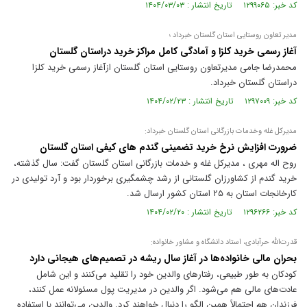
کد خبر: ۱۲۹۹۰۶۵ تاریخ انتشار : ۱۴۰۴/۰۳/۰۳
مدیر تعاون روستایی استان گلستان خبرداد ؛
آغاز رسمی خرید کلزا و آمادگی کامل مراکز خرید دراستان گلستان
محمدرضا جامی مدیرتعاون روستایی استان گلستان ازآغاز رسمی خرید کلزا
دراستان گلستان خبرداد.
کد خبر: ۱۲۹۷۰۰۹ تاریخ انتشار : ۱۴۰۴/۰۲/۲۳
مدیرکل غله وخدمات بازرگانی استان گلستان خبرداد:
ضرورت افزایش نرخ خرید تضمینی گندم های کیفی استان گلستان
روح اله مهری ، مدیرکل غله و خدمات بازرگانی استان گلستان گفت: سال گذشته،
خرید گندم از کشاورزان گلستانی از رشد چشمگیری برخوردار بود و آرد تولیدی در
کارخانجات استان به ۲۵ استان کشور ارسال شد.
کد خبر: ۱۲۹۶۲۶۶ تاریخ انتشار : ۱۴۰۴/۰۲/۲۰
قدرت‌الله حرآبادی، استاد دانشگاه و مشاور خانواده:‌
بحران مالی خانواده‌ها در آغاز سال ریشه در تصمیم‌های هیجانی دارد
کودکان به طور طبیعی، رفتار‌های والدین خود را تقلید می‌کنند و این شامل
عادت‌های مالی هم می‌شود. اگر والدین در مدیریت پول مسئولانه عمل کنند،
فرزندان هم احتمالاً همین الگو را دنبال خواهند کرد. والدین می‌توانند با استفاده