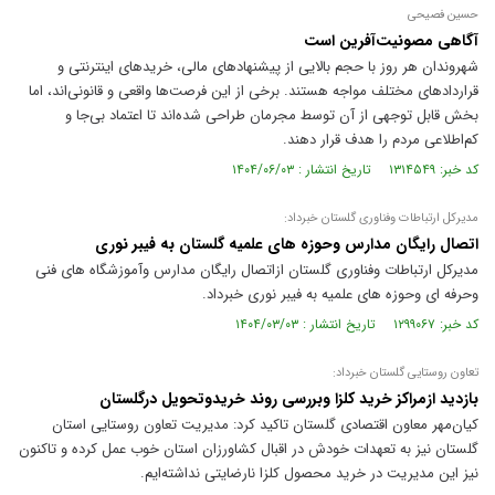
حسین فصیحی
آگاهی مصونیت‌آفرین است
شهروندان هر روز با حجم بالایی از پیشنهاد‌های مالی، خرید‌های اینترنتی و
قرارداد‌های مختلف مواجه هستند. برخی از این فرصت‌ها واقعی و قانونی‌اند، اما
بخش قابل توجهی از آن توسط مجرمان طراحی شده‌اند تا اعتماد بی‌جا و
کم‌اطلاعی مردم را هدف قرار دهند.
کد خبر: ۱۳۱۴۵۴۹ تاریخ انتشار : ۱۴۰۴/۰۶/۰۳
مدیرکل ارتباطات وفناوری گلستان خبرداد:
اتصال رایگان مدارس وحوزه های علمیه گلستان به فیبر نوری
مدیرکل ارتباطات وفناوری گلستان ازاتصال رایگان مدارس وآموزشگاه های فنی
وحرفه ای وحوزه های علمیه به فیبر نوری خبرداد.
کد خبر: ۱۲۹۹۰۶۷ تاریخ انتشار : ۱۴۰۴/۰۳/۰۳
تعاون روستایی گلستان خبرداد:
بازدید ازمراکز خرید کلزا وبررسی روند خریدوتحویل درگلستان
کیان‌مهر معاون اقتصادی گلستان تاکید کرد: مدیریت تعاون روستایی استان
گلستان نیز به تعهدات خودش در اقبال کشاورزان استان خوب عمل کرده و تاکنون
نیز این مدیریت در خرید محصول کلزا نارضایتی نداشته‌ایم.