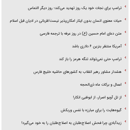
ترامپ برای نجات خود یک روز تهدید می‌کند؛ روز دیگر التماس
حیات معنوی انسان بدون ایثار امکان‌پذیر نیست/قربانی در ادیان قبل اسلام
متن دعای امام حسین (ع) در روز عرفه با ترجمه فارسی
آمریکا منتظر بنزین ۶ دلاری باشد
ترامپ حتی نمی‌تواند تنگه هرمز را باز کند
هشدار مشاور رهبر انقلاب به کشور‌های حاشیه خلیج فارس
اعمال و برکات ماه ذی‌الحجه
از تل آویو اصرار، از ابوظبی انکار!
گیوه‌هایت را برای مبارزه با نفس وربکش
زیدآبادی چرا فحش اصلاح‌طلبان به اصلاح‌طلبان را به خود می‌گیرد!