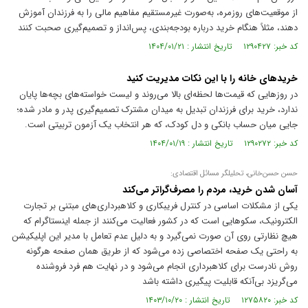
از موقعیت‌های روزمره، به‌صورت غیرمستقیم مفاهیم مالی را به فرزندان آموزش
دهند، مثلاً هنگام خرید درباره بودجه‌بندی، پس‌انداز و تصمیم‌گیری صحبت کنند
کد خبر: ۱۲۹۰۴۲۷ تاریخ انتشار : ۱۴۰۴/۰۱/۲۱
خرید‌های خانه را با این نکات مدیریت کنید
در روز‌هایی که قیمت‌ها لحظه‌ای بالا می‌روند و لیست خواسته‌های بچه‌ها پایان
ندارد، خرید برای فرزندان تبدیل به میدان مشترک تصمیم‌گیری پدر و مادر شده؛
جایی میان حساب بانکی و دل کودک، که هر انتخاب یک آزمون تربیتی است.
کد خبر: ۱۲۹۰۲۷۲ تاریخ انتشار : ۱۴۰۴/۰۱/۱۹
حسن حسن‌خانی، تحلیلگر مسائل اقتصادی:
آسان شدن خرید، مردم را مصرف‌گراتر می‌کند
یکی از مشکلات اساسی در کنترل فریبکاری و کلاهبرداری‌های مبتنی بر تجارت
الکترونیک، سکو‌هایی است که در کشور فعالیت می‌کنند از جمله اینستاگرام که
هیچ نظارتی روی آن صورت نمی‌گیرد و به دلیل عدم تعامل با مدیر این اپلیکیشن
به راحتی یک صفحه اختصاصی زده می‌شود که از طریق همان صفحه هرگونه
روش نادرست برای کلاهبرداری انجام می‌شود و در نهایت هم فرد فروشنده
می‌گریزد بی‌آنکه قابلیت پیگیری داشته باشد
کد خبر: ۱۲۷۵۸۲۰ تاریخ انتشار : ۱۴۰۳/۱۰/۲۰