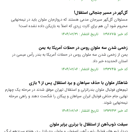
گل‌گهر در مسیر جنجالی استقلال!
مسئولان گل‌گهر سیرجان مدعی هستند که دروازه‌بان ملوان باید در نیمه‌نهایی
محروم شود آن هم برای کارت زردی که اصلاً به بازیکن داده نشده است!
کد خبر: ۱۲۹۸۷۷۵ تاریخ انتشار : ۱۴۰۴/۰۲/۳۱
زخمی شدن سه ملوان روس در حملات آمریکا به یمن
یمن از زخمی شدن سه ملوان روس در حملات آمریکا به بندر رأس عیسی در
استان الحدیده خبر داد.
کد خبر: ۱۲۹۳۷۴۵ تاریخ انتشار : ۱۴۰۴/۰۲/۰۶
شاهکار ملوان با حذف سپاهان و برد استقلال پس از ۹ بازی
تیم‌های فوتبال ملوان بندرانزلی و استقلال تهران موفق شدند در مرحله یک چهارم
نهایی جام حذفی فوتبال ایران سپاهان و پیکان را شکست دهند و راهی مرحله
نیمه‌نهایی شوند.
کد خبر: ۱۲۹۳۷۴۳ تاریخ انتشار : ۱۴۰۴/۰۲/۰۶
سبقت ذوب‌آهن از استقلال با برتری برابر ملوان
دیدار تیم های فوتبال ذوب آهن اصفهان و ملوان بندرانزلی در هفته سیزدهم لیگ