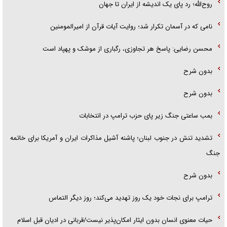
روح‌الله؛ رد پای یک اندیشه از ایران تا جهان
نامی که در آسمان تکرار شد؛ روایت آیات قرآن از امیرالمومنین
محسن رضایی: پاسخ هر تجاوزی، رگباری از موشک و پهپاد است
بدون شرح
بدون شرح
بمب ساعتی جنگ زیر پای حزب ترام‍پ در انتخابات
تشدید تنش در جنوب لبنان؛ پاشنه آشیل مذاکرات ایران و آمریکا برای خاتمه
جنگ
بدون شرح
ترامپ برای نجات خود یک روز تهدید می‌کند؛ روز دیگر التماس
حیات معنوی انسان بدون ایثار امکان‌پذیر نیست/قربانی در ادیان قبل اسلام