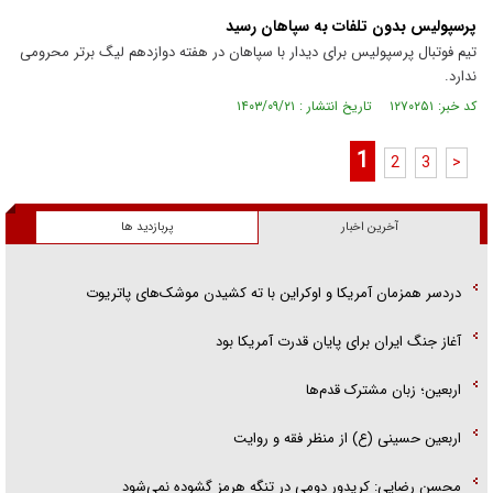
پرسپولیس بدون تلفات به سپاهان رسید
تیم فوتبال پرسپولیس برای دیدار با سپاهان در هفته دوازدهم لیگ برتر محرومی
ندارد.
کد خبر: ۱۲۷۰۲۵۱ تاریخ انتشار : ۱۴۰۳/۰۹/۲۱
1
2
3
>
آخرین اخبار
پربازدید ها
دردسر همزمان آمریکا و اوکراین با ته کشیدن موشک‌های پاتریوت
آغاز جنگ ایران برای پایان قدرت آمریکا بود
اربعین؛ زبان مشترک قدم‌ها
اربعین حسینی (ع) از منظر فقه و روایت
محسن رضایی: کریدور دومی در تنگه هرمز گشوده نمی‌شود