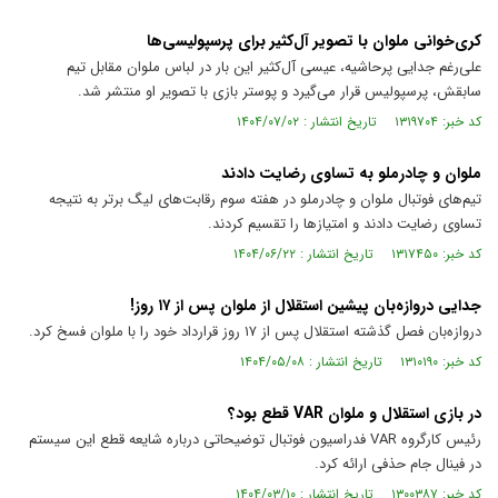
کری‌خوانی ملوان با تصویر آل‌کثیر برای پرسپولیسی‌ها
علی‌رغم جدایی پرحاشیه، عیسی آل‌کثیر این بار در لباس ملوان مقابل تیم
سابقش، پرسپولیس قرار می‌گیرد و پوستر بازی با تصویر او منتشر شد.
کد خبر: ۱۳۱۹۷۰۴ تاریخ انتشار : ۱۴۰۴/۰۷/۰۲
ملوان و چادرملو به تساوی رضایت دادند
تیم‌های فوتبال ملوان و چادرملو در هفته سوم رقابت‌های لیگ برتر به نتیجه
تساوی رضایت دادند و امتیاز‌ها را تقسیم کردند.
کد خبر: ۱۳۱۷۴۵۰ تاریخ انتشار : ۱۴۰۴/۰۶/۲۲
جدایی دروازه‌بان پیشین استقلال از ملوان پس از ۱۷ روز!
دروازه‌بان فصل گذشته استقلال پس از ۱۷ روز قرارداد خود را با ملوان فسخ کرد.
کد خبر: ۱۳۱۰۱۹۰ تاریخ انتشار : ۱۴۰۴/۰۵/۰۸
در بازی استقلال و ملوان VAR قطع بود؟
رئیس کارگروه VAR فدراسیون فوتبال توضیحاتی درباره شایعه قطع این سیستم
در فینال جام حذفی ارائه کرد.
کد خبر: ۱۳۰۰۳۸۷ تاریخ انتشار : ۱۴۰۴/۰۳/۱۰