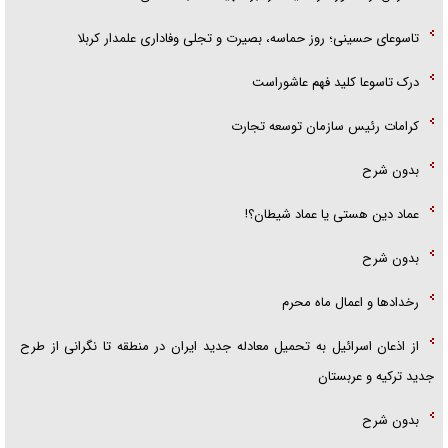
تاسوعای حسینی؛ روز حماسه، بصیرت و تجلی وفاداری علمدار کربلا
درک تاسوعا کلید فهم عاشوراست
کرامات رئیس سازمان توسعه تجارت
بدون شرح
عماد دین هستی یا عماد شیطان؟!
بدون شرح
رخداد‌ها و اعمال ماه محرم
از اذعان اسرائیل به تحمیل معادله جدید ایران در منطقه تا نگرانی از طرح
جدید ترکیه و عربستان
بدون شرح