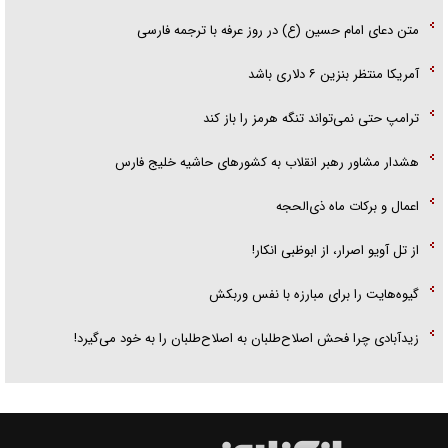
متن دعای امام حسین (ع) در روز عرفه با ترجمه فارسی
آمریکا منتظر بنزین ۶ دلاری باشد
ترامپ حتی نمی‌تواند تنگه هرمز را باز کند
هشدار مشاور رهبر انقلاب به کشور‌های حاشیه خلیج فارس
اعمال و برکات ماه ذی‌الحجه
از تل آویو اصرار، از ابوظبی انکار!
گیوه‌هایت را برای مبارزه با نفس وربکش
زیدآبادی چرا فحش اصلاح‌طلبان به اصلاح‌طلبان را به خود می‌گیرد!