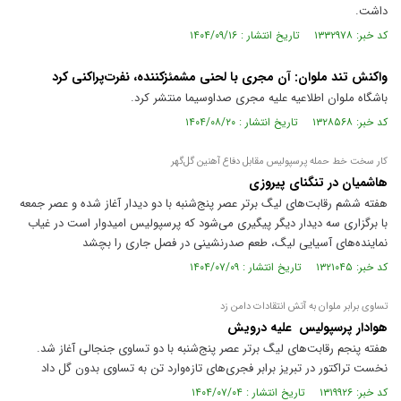
داشت.
کد خبر: ۱۳۳۲۹۷۸ تاریخ انتشار : ۱۴۰۴/۰۹/۱۶
واکنش تند ملوان: آن مجری با لحنی مشمئزکننده، نفرت‌پراکنی کرد
باشگاه ملوان اطلاعیه علیه مجری صداوسیما منتشر کرد.
کد خبر: ۱۳۲۸۵۶۸ تاریخ انتشار : ۱۴۰۴/۰۸/۲۰
کار سخت خط حمله پرسپولیس مقابل دفاع آهنین گل‌گهر
هاشمیان در تنگنای پیروزی
هفته ششم رقابت‌های لیگ برتر عصر پنج‌شنبه با دو دیدار آغاز شده و عصر جمعه
با برگزاری سه دیدار دیگر پیگیری می‌شود که پرسپولیس امیدوار است در غیاب
نماینده‌های آسیایی لیگ، طعم صدرنشینی در فصل جاری را بچشد
کد خبر: ۱۳۲۱۰۴۵ تاریخ انتشار : ۱۴۰۴/۰۷/۰۹
تساوی برابر ملوان به آتش انتقادات دامن زد
هوادار پرسپولیس علیه درویش
هفته پنجم رقابت‌های لیگ برتر عصر پنج‌شنبه با دو تساوی جنجالی آغاز شد.
نخست تراکتور در تبریز برابر فجری‌های تازه‌وارد تن به تساوی بدون گل داد
کد خبر: ۱۳۱۹۹۲۶ تاریخ انتشار : ۱۴۰۴/۰۷/۰۴