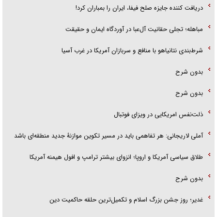
دریافت کننده جایزه صلح فیفا، ایران را بمباران کرد!
مباهله؛ تجلی حقانیت آل‌عبا در آوردگاه ایمان و حقیقت
شرط‌بندی نتانیاهو با منافع و سربازان آمریکا در غرب آسیا
بدون شرح
بدون شرح
ذلت‌نفس امریکایی در ویزای فوتبال
آملی لاریجانی: هر تفاهمی باید در مسیر تکوین موازنۀ جدید منطقه‌ای باشد
طلاق سیاسی آمریکا و اروپا؛ انزوای بیشتر ترامپ و افول هیمنه آمریکا
بدون شرح
غدیر؛ روز جشن بزرگ اسلام و تکمیل‌ترین حلقه حاکمیت دین