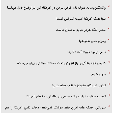
واشنگتن‌پست: شوک تازه گرانی بنزین در آمریکا؛ این بار اوضاع فرق می‌کند!
تنها هدف آمریکا امنیت اسرائیل است!
مخبر: تنگه هرمز حریم بلامنازع ماست
پادوی حقیر نتانیاهو!
تا می‌توانید تابوت آماده کنید!
کابوس تازه پنتاگون؛ راز افزایش دقت حملات موشکی ایران چیست؟
بدون شرح
تطهیر امریکای متجاوز با نقاب صلح‌طلبی!
توییت سفارت ایران در کره جنوبی در واکنش به تجاوز آمریکا
بذرپاش: ‏جنگ علیه ایران فقط موشک نمی‌بلعد؛ ذخایر نفتی آمریکا را هم