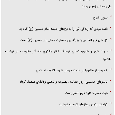
ولی خدا بر زمین بماند
بدون شرح
قصه مردی که زندگی‌اش را به نخ‌های خیمه امام حسین (ع) گره زد
کل خیر فی الحسین؛ بزرگترین خسارت جدایی از حسین (ع) است
پیوند شور و شعور؛ تجلی فرهنگ ایثار والگوی ماندگار مقاومت در نهضت
عاشورا
۸ درس از عاشورا در اندیشه رهبر شهید انقلاب اسلامی
تاسوعای حسینی؛ روز حماسه، بصیرت و تجلی وفاداری علمدار کربلا
درک تاسوعا کلید فهم عاشوراست
کرامات رئیس سازمان توسعه تجارت