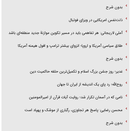
بدون شرح
ذلت‌نفس امریکایی در ویزای فوتبال
آملی لاریجانی: هر تفاهمی باید در مسیر تکوین موازنۀ جدید منطقه‌ای باشد
طلاق سیاسی آمریکا و اروپا؛ انزوای بیشتر ترامپ و افول هیمنه آمریکا
بدون شرح
غدیر؛ روز جشن بزرگ اسلام و تکمیل‌ترین حلقه حاکمیت دین
روح‌الله؛ رد پای یک اندیشه از ایران تا جهان
نامی که در آسمان تکرار شد؛ روایت آیات قرآن از امیرالمومنین
محسن رضایی: پاسخ هر تجاوزی، رگباری از موشک و پهپاد است
بدون شرح