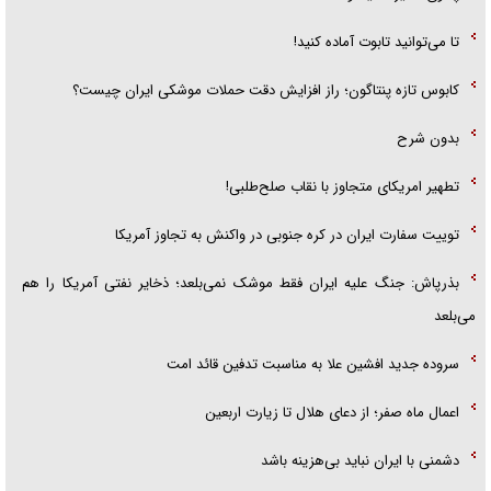
تا می‌توانید تابوت آماده کنید!
کابوس تازه پنتاگون؛ راز افزایش دقت حملات موشکی ایران چیست؟
بدون شرح
تطهیر امریکای متجاوز با نقاب صلح‌طلبی!
توییت سفارت ایران در کره جنوبی در واکنش به تجاوز آمریکا
بذرپاش: ‏جنگ علیه ایران فقط موشک نمی‌بلعد؛ ذخایر نفتی آمریکا را هم
می‌بلعد
سروده جدید افشین علا به مناسبت تدفین قائد امت
اعمال ماه صفر؛ از دعای هلال تا زیارت اربعین
دشمنی با ایران نباید بی‌هزینه باشد