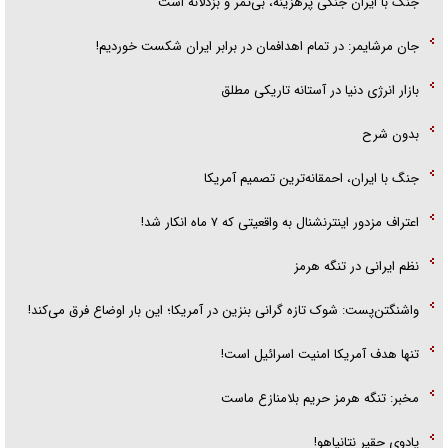
جنگ با ایران جنگی پرهزینه، بی‌ثمر و بزدلانه است
جان مرشایمر: در تمام اهدافمان در برابر ایران شکست خوردیم!
بازار انرژی دنیا در آستانه تاریکی مطلق
بدون شرح
جنگ با ایران، احمقانه‌ترین تصمیم آمریکا
اعتراف مزدور اینترنشنال به واقعیتی که ۷ ماه انکار شد!
نظم ایرانی در تنگه هرمز
واشنگتن‌پست: شوک تازه گرانی بنزین در آمریکا؛ این بار اوضاع فرق می‌کند!
تنها هدف آمریکا امنیت اسرائیل است!
مخبر: تنگه هرمز حریم بلامنازع ماست
پادوی حقیر نتانیاهو!