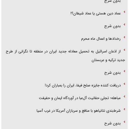
بدون شرح
عماد دین هستی یا عماد شیطان؟!
بدون شرح
رخداد‌ها و اعمال ماه محرم
از اذعان اسرائیل به تحمیل معادله جدید ایران در منطقه تا نگرانی از طرح
جدید ترکیه و عربستان
بدون شرح
دریافت کننده جایزه صلح فیفا، ایران را بمباران کرد!
مباهله؛ تجلی حقانیت آل‌عبا در آوردگاه ایمان و حقیقت
شرط‌بندی نتانیاهو با منافع و سربازان آمریکا در غرب آسیا
بدون شرح