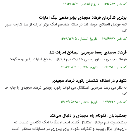
کد خبر: ۱۲۹۰۵۹۳ تاریخ انتشار : ۱۴۰۴/۰۱/۲۱
برتری شاگردان فرهاد مجیدی برابر مدعی لیگ امارات
تیم فوتبال البطائح موفق شد در هفته هفدهم لیگ برتر امارات از سد شارجه عبور
کند.
کد خبر: ۱۲۸۴۳۳۷ تاریخ انتشار : ۱۴۰۳/۱۲/۰۵
فرهاد مجیدی رسما سرمربی البطائح امارات شد
فرهاد مجیدی به طور رسمی هدایت تیم فوتبال البطائح امارات را برعهده گرفت.
کد خبر: ۱۲۷۶۷۵۲ تاریخ انتشار : ۱۴۰۳/۱۰/۲۴
نکونام در آستانه شکستن رکورد فرهاد مجیدی
به نظر می رسد سرمربی استقلال می تواند رکورد رویایی فرهاد مجیدی را جابه جا
کند.
کد خبر: ۱۲۴۶۲۲۲ تاریخ انتشار : ۱۴۰۳/۰۵/۲۸
جمشیدیان: نکونام راه مجیدی را دنبال می‌کند
پیشکسوت تیم فوتبال استقلال گفت: اینجا لالیگا یا لیگ انگلیس نیست که
بازی‌های پرگل ببینیم و تفکرات نکونام برای پیروزی در مسابقات منطقی است.