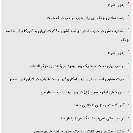
بدون شرح
بمب ساعتی جنگ زیر پای حزب ترام‍پ در انتخابات
تشدید تنش در جنوب لبنان؛ پاشنه آشیل مذاکرات ایران و آمریکا برای خاتمه
جنگ
بدون شرح
ترامپ برای نجات خود یک روز تهدید می‌کند؛ روز دیگر التماس
حیات معنوی انسان بدون ایثار امکان‌پذیر نیست/قربانی در ادیان قبل اسلام
متن دعای امام حسین (ع) در روز عرفه با ترجمه فارسی
آمریکا منتظر بنزین ۶ دلاری باشد
ترامپ حتی نمی‌تواند تنگه هرمز را باز کند
هشدار مشاور رهبر انقلاب به کشور‌های حاشیه خلیج فارس