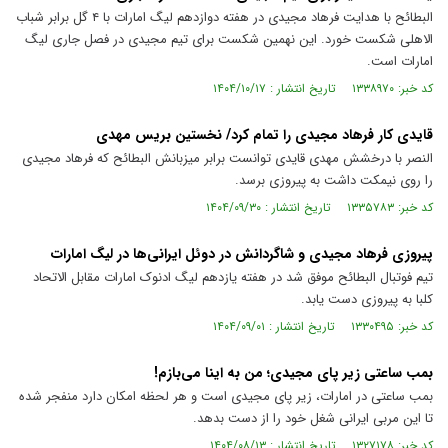
البطائح با هدایت فرهاد مجیدی در هفته دوازدهم لیگ امارات با ۴ گل برابر شباب
الاهلی شکست خورد. این نهمین شکست برای تیم مجیدی در فصل جاری لیگ
امارات است.
کد خبر: ۱۳۳۸۹۷۰ تاریخ انتشار : ۱۴۰۴/۱۰/۱۷
قایدی کار فرهاد مجیدی را تمام کرد/ نخستین بریس مهدی
النصر با درخشش مهدی قایدی توانست برابر میزبانش البطائح که فرهاد مجیدی
را روی نیمکت داشت به پیروزی برسد.
کد خبر: ۱۳۳۵۷۸۳ تاریخ انتشار : ۱۴۰۴/۰۹/۳۰
پیروزی فرهاد مجیدی و شاگردانش در دوئل ایرانی‌ها در لیگ امارات
تیم فوتبال البطائح موفق شد در هفته یازدهم لیگ ادنوک امارات مقابل الاتحاد
کلبا به پیروزی دست یابد.
کد خبر: ۱۳۳۰۴۹۵ تاریخ انتشار : ۱۴۰۴/۰۹/۰۱
بمب ساعتی زیر پای مجیدی؛ من به اینا می‌بازم!
بمب ساعتی در امارات، زیر پای مجیدی است و هر لحظه امکان دارد منفجر شده
تا این مربی ایرانی شغل خود را از دست بدهد.
کد خبر: ۱۳۲۷۱۷۸ تاریخ انتشار : ۱۴۰۴/۰۸/۱۳