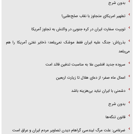
بدون شرح
تطهیر امریکای متجاوز با نقاب صلح‌طلبی!
توییت سفارت ایران در کره جنوبی در واکنش به تجاوز آمریکا
بذرپاش: ‏جنگ علیه ایران فقط موشک نمی‌بلعد؛ ذخایر نفتی آمریکا را هم
می‌بلعد
سروده جدید افشین علا به مناسبت تدفین قائد امت
اعمال ماه صفر؛ از دعای هلال تا زیارت اربعین
دشمنی با ایران نباید بی‌هزینه باشد
بدون شرح
قانون تنگه‌ها
ضرغامی: علت مرگ لیندسی گراهام دیدن تصاویر مردم ایران و عراق است