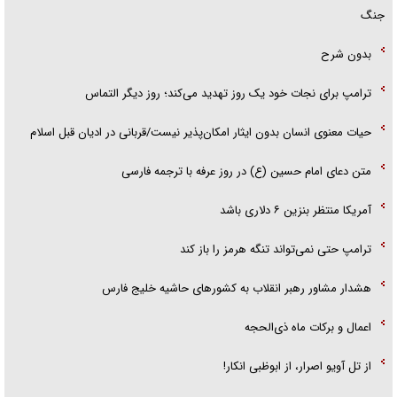
جنگ
بدون شرح
ترامپ برای نجات خود یک روز تهدید می‌کند؛ روز دیگر التماس
حیات معنوی انسان بدون ایثار امکان‌پذیر نیست/قربانی در ادیان قبل اسلام
متن دعای امام حسین (ع) در روز عرفه با ترجمه فارسی
آمریکا منتظر بنزین ۶ دلاری باشد
ترامپ حتی نمی‌تواند تنگه هرمز را باز کند
هشدار مشاور رهبر انقلاب به کشور‌های حاشیه خلیج فارس
اعمال و برکات ماه ذی‌الحجه
از تل آویو اصرار، از ابوظبی انکار!