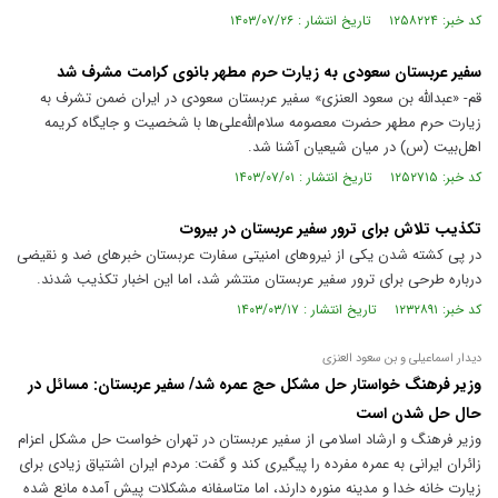
کد خبر: ۱۲۵۸۲۲۴ تاریخ انتشار : ۱۴۰۳/۰۷/۲۶
سفیر عربستان سعودی به زیارت حرم مطهر بانوی کرامت مشرف شد
قم- «عبدالله بن سعود العنزی» سفیر عربستان سعودی در ایران ضمن تشرف به
زیارت حرم مطهر حضرت معصومه سلام‌الله‌علی‌ها با شخصیت و جایگاه کریمه
اهل‌بیت (س) در میان شیعیان آشنا شد.
کد خبر: ۱۲۵۲۷۱۵ تاریخ انتشار : ۱۴۰۳/۰۷/۰۱
تکذیب تلاش برای ترور سفیر عربستان در بیروت
در پی کشته شدن یکی از نیرو‌های امنیتی سفارت عربستان خبر‌های ضد و نقیضی
درباره طرحی برای ترور سفیر عربستان منتشر شد، اما این اخبار تکذیب شدند.
کد خبر: ۱۲۳۲۸۹۱ تاریخ انتشار : ۱۴۰۳/۰۳/۱۷
دیدار اسماعیلی و بن سعود العنزی
وزیر فرهنگ خواستار حل مشکل حج عمره شد/ سفیر عربستان: مسائل در
حال حل شدن است
وزیر فرهنگ و ارشاد اسلامی از سفیر عربستان در تهران خواست حل مشکل اعزام
زائران ایرانی به عمره مفرده را پیگیری کند و گفت: مردم ایران اشتیاق زیادی برای
زیارت خانه خدا و مدینه منوره دارند، اما متاسفانه مشکلات پیش آمده مانع شده