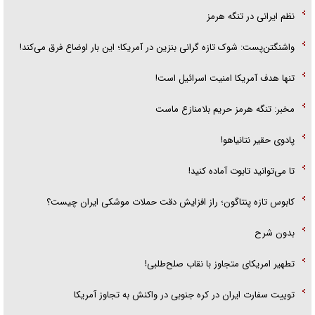
نظم ایرانی در تنگه هرمز
واشنگتن‌پست: شوک تازه گرانی بنزین در آمریکا؛ این بار اوضاع فرق می‌کند!
تنها هدف آمریکا امنیت اسرائیل است!
مخبر: تنگه هرمز حریم بلامنازع ماست
پادوی حقیر نتانیاهو!
تا می‌توانید تابوت آماده کنید!
کابوس تازه پنتاگون؛ راز افزایش دقت حملات موشکی ایران چیست؟
بدون شرح
تطهیر امریکای متجاوز با نقاب صلح‌طلبی!
توییت سفارت ایران در کره جنوبی در واکنش به تجاوز آمریکا