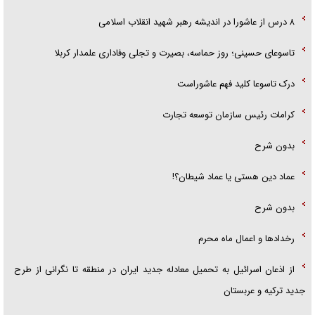
۸ درس از عاشورا در اندیشه رهبر شهید انقلاب اسلامی
تاسوعای حسینی؛ روز حماسه، بصیرت و تجلی وفاداری علمدار کربلا
درک تاسوعا کلید فهم عاشوراست
کرامات رئیس سازمان توسعه تجارت
بدون شرح
عماد دین هستی یا عماد شیطان؟!
بدون شرح
رخداد‌ها و اعمال ماه محرم
از اذعان اسرائیل به تحمیل معادله جدید ایران در منطقه تا نگرانی از طرح
جدید ترکیه و عربستان