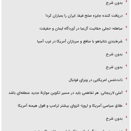
بدون شرح
دریافت کننده جایزه صلح فیفا، ایران را بمباران کرد!
مباهله؛ تجلی حقانیت آل‌عبا در آوردگاه ایمان و حقیقت
شرط‌بندی نتانیاهو با منافع و سربازان آمریکا در غرب آسیا
بدون شرح
بدون شرح
ذلت‌نفس امریکایی در ویزای فوتبال
آملی لاریجانی: هر تفاهمی باید در مسیر تکوین موازنۀ جدید منطقه‌ای باشد
طلاق سیاسی آمریکا و اروپا؛ انزوای بیشتر ترامپ و افول هیمنه آمریکا
بدون شرح