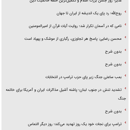
غدیر؛ روز جشن بزرگ اسلام و تکمیل‌ترین حلقه حاکمیت دین
روح‌الله؛ رد پای یک اندیشه از ایران تا جهان
نامی که در آسمان تکرار شد؛ روایت آیات قرآن از امیرالمومنین
محسن رضایی: پاسخ هر تجاوزی، رگباری از موشک و پهپاد است
بدون شرح
بدون شرح
بمب ساعتی جنگ زیر پای حزب ترام‍پ در انتخابات
تشدید تنش در جنوب لبنان؛ پاشنه آشیل مذاکرات ایران و آمریکا برای خاتمه
جنگ
بدون شرح
ترامپ برای نجات خود یک روز تهدید می‌کند؛ روز دیگر التماس