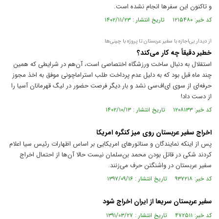
و تاکنون این سفرها انجام نشده است.
کد خبر: ۱۲۱۵۴۸۰ تاریخ انتشار : ۱۴۰۲/۱۱/۲۳
از دیدار بی‌اجازه با سفیر عربستان تا پروژه با چینی‌ها
خطیر دقیقاً چه کار می‌کند؟
استقلال به دنبال ساخت ورزشگاه اختصاصی است، آن‌هم در شرایطی که همین
چند ماه قبل بود که به دلیل عدم پرداخت طلب استراماچونی موفق به اخذ مجوز
حرفه‌ای از سوی ای‌اف‌سی نشد و بار دیگر فرصت حضور در لیگ قهرمانان آسیا را
از دست داد!
کد خبر: ۱۲۰۸۱۳۳ تاریخ انتشار : ۱۴۰۲/۱۰/۱۳
اخراج سفیر عربستان روی میز کنگره امریکا
پس از اینکه نمایندگان و سناتور‌های امریکایی بر اساس اظهارات رئیس سیا اعلام
کردند شکی در قاتل بودن محمد بن‌سلمان نیست حالا آن‌ها از احتمال اخراج
سفیر عربستان در واشنگتن حرف می‌زنند.
کد خبر: ۹۳۷۲۱۸ تاریخ انتشار : ۱۳۹۷/۰۹/۱۶
سفیر عربستان سریعا از ایران اخراج شود
کد خبر: ۴۷۲۵۱۱ تاریخ انتشار : ۱۳۹۱/۰۳/۲۷