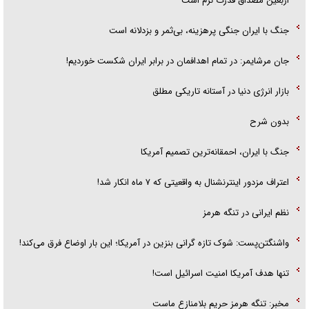
اربعین مصداق قدرت نرم است
جنگ با ایران جنگی پرهزینه، بی‌ثمر و بزدلانه است
جان مرشایمر: در تمام اهدافمان در برابر ایران شکست خوردیم!
بازار انرژی دنیا در آستانه تاریکی مطلق
بدون شرح
جنگ با ایران، احمقانه‌ترین تصمیم آمریکا
اعتراف مزدور اینترنشنال به واقعیتی که ۷ ماه انکار شد!
نظم ایرانی در تنگه هرمز
واشنگتن‌پست: شوک تازه گرانی بنزین در آمریکا؛ این بار اوضاع فرق می‌کند!
تنها هدف آمریکا امنیت اسرائیل است!
مخبر: تنگه هرمز حریم بلامنازع ماست