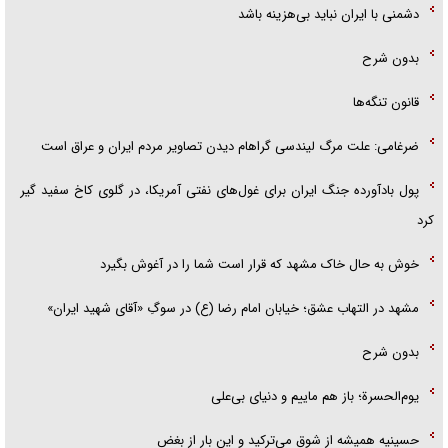
دشمنی با ایران نباید بی‌هزینه باشد
بدون شرح
قانون تنگه‌ها
ضرغامی: علت مرگ لیندسی گراهام دیدن تصاویر مردم ایران و عراق است
پول بادآورده جنگ ایران برای غول‌های نفتی آمریکا، در گلوی کاخ سفید گیر
کرد
خوش به حال خاک مشهد که قرار است شما را در آغوش بگیرد
مشهد در التهاب عشق؛ خیابان امام رضا (ع) در سوگِ «آقای شهید ایران»
بدون شرح
یوم‌الحسرة؛ باز هم ماییم و دنیای بی‌علی
حسینیه همیشه از شوق می‌ترکید و این بار از بغض