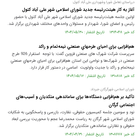
درراستای تعامل شورا وشهرداری علی آباد کتول:
آغاز به کار هیئت‌رئیسه جدید شورای اسلامی شهر علی آباد کتول
اولین جلسه هیئت‌رئیسه جدید شورای اسلامی شهر علی آباد کتول با حضور
رئیس و اعضای شورا، شهردار و مسئولان واحدهای مختلف شهرداری برگزار شد.
کد خبر: ۱۳۱۴۰۴۸ تاریخ انتشار : ۱۴۰۴/۰۵/۳۰
هم‌افزایی برای احیای طرحهاي صنعتي نیمه‌تمام و راکد
سرپرست شرکت شهرک های صنعتی قزوین گفت: با توجه استقرار 926 طرح
صنعتی در شهرک‌ها و نواحی این استان هم‌افزایی برای احیای طرحهاي صنعتي
نیمه‌تمام و راکد با جديت واولويت اساسي در دستور كار قرار دارد.
کد خبر: ۱۳۱۰۸۱۸ تاریخ انتشار : ۱۴۰۴/۰۵/۱۲
شورای اسلامی شهرگرگان خبرداد:
تأکید بر هم‌افزایی دستگاه‌ها برای ساماندهی متکدیان و آسیب‌های
اجتماعی گرگان
نود و سومین جلسه کمیسیون حقوقی، نظارت، بازرسی و پاسخگویی به شکایات
شورای اسلامی شهر گرگان به ریاست محمدرضا عجم با محوریت بررسی ابعاد
حقوقی و نظارتی ساماندهی متکدیان برگزار شد.
کد خبر: ۱۳۰۸۶۸۷ تاریخ انتشار : ۱۴۰۴/۰۴/۳۱