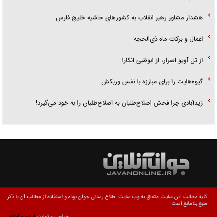
هشدار مشاور رهبر انقلاب به کشور‌های حاشیه خلیج فارس
اعمال و برکات ماه ذی‌الحجه
از تل آویو اصرار، از ابوظبی انکار!
گیوه‌هایت را برای مبارزه با نفس وربکش
زیدآبادی چرا فحش اصلاح‌طلبان به اصلاح‌طلبان را به خود می‌گیرد!
کلیه مطالب این سایت متعلق به وب سایت اطلاع رسانی جوان بوده و استفاده از مطالب آن با ذکر
منبع بلامانع است.
طراحی و تولید:
ایران سامانه