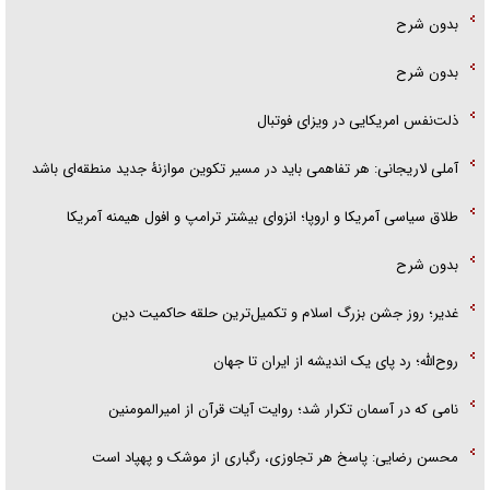
بدون شرح
بدون شرح
ذلت‌نفس امریکایی در ویزای فوتبال
آملی لاریجانی: هر تفاهمی باید در مسیر تکوین موازنۀ جدید منطقه‌ای باشد
طلاق سیاسی آمریکا و اروپا؛ انزوای بیشتر ترامپ و افول هیمنه آمریکا
بدون شرح
غدیر؛ روز جشن بزرگ اسلام و تکمیل‌ترین حلقه حاکمیت دین
روح‌الله؛ رد پای یک اندیشه از ایران تا جهان
نامی که در آسمان تکرار شد؛ روایت آیات قرآن از امیرالمومنین
محسن رضایی: پاسخ هر تجاوزی، رگباری از موشک و پهپاد است