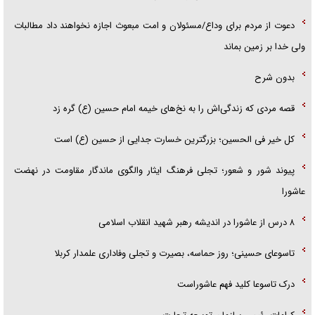
دعوت از مردم برای وداع/مسئولان و امت مبعوث اجازه نخواهند داد مطالبات
ولی خدا بر زمین بماند
بدون شرح
قصه مردی که زندگی‌اش را به نخ‌های خیمه امام حسین (ع) گره زد
کل خیر فی الحسین؛ بزرگترین خسارت جدایی از حسین (ع) است
پیوند شور و شعور؛ تجلی فرهنگ ایثار والگوی ماندگار مقاومت در نهضت
عاشورا
۸ درس از عاشورا در اندیشه رهبر شهید انقلاب اسلامی
تاسوعای حسینی؛ روز حماسه، بصیرت و تجلی وفاداری علمدار کربلا
درک تاسوعا کلید فهم عاشوراست