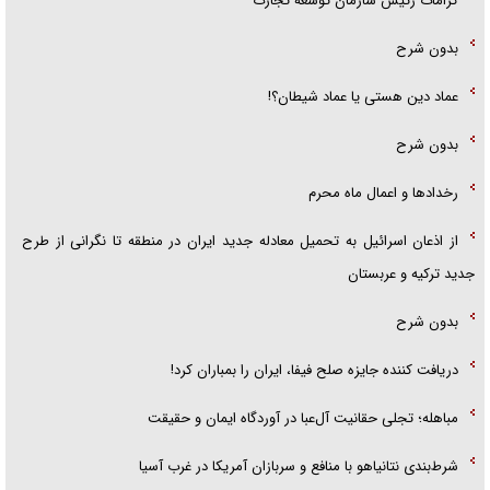
کرامات رئیس سازمان توسعه تجارت
بدون شرح
عماد دین هستی یا عماد شیطان؟!
بدون شرح
رخداد‌ها و اعمال ماه محرم
از اذعان اسرائیل به تحمیل معادله جدید ایران در منطقه تا نگرانی از طرح
جدید ترکیه و عربستان
بدون شرح
دریافت کننده جایزه صلح فیفا، ایران را بمباران کرد!
مباهله؛ تجلی حقانیت آل‌عبا در آوردگاه ایمان و حقیقت
شرط‌بندی نتانیاهو با منافع و سربازان آمریکا در غرب آسیا