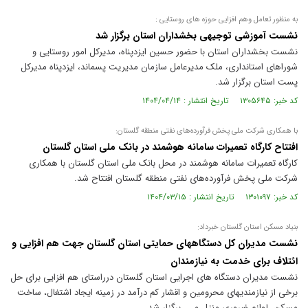
به منظور تعامل وهم افزایی حوزه های روستایی :
نشست آموزشی توجیهی بخشداران استان برگزار شد
نشست بخشداران استان با حضور حسین ایزدپناه، مدیرکل امور روستایی و
شوراهای استانداری، ملک مدیرعامل سازمان مدیریت پسماند، ایزدپناه مدیرکل
پست استان برگزار شد.
کد خبر: ۱۳۰۵۶۴۵ تاریخ انتشار : ۱۴۰۴/۰۴/۱۴
با همکاری شرکت ملی پخش فرآورده‌های نفتی منطقه گلستان:
افتتاح کارگاه تعمیرات سامانه هوشمند در بانک ملی استان گلستان
کارگاه تعمیرات سامانه هوشمند در محل بانک ملی استان گلستان با همکاری
شرکت ملی پخش فرآورده‌های نفتی منطقه گلستان افتتاح شد.
کد خبر: ۱۳۰۱۰۹۷ تاریخ انتشار : ۱۴۰۴/۰۳/۱۵
بنیاد مسکن استان گلستان خبرداد:
نشست مدیران کل دستگاههای حمایتی استان گلستان جهت هم افزایی و
ائتلاف برای خدمت به نیازمندان
نشست مدیران دستگاه های اجرایی استان گلستان درراستای هم افزایی برای حل
برخی از نیازمندیهای محرومین و اقشار کم درآمد در زمینه ایجاد اشتغال، ساخت
مسکن، لوازم ضروری منزل و ... برگزار شد.