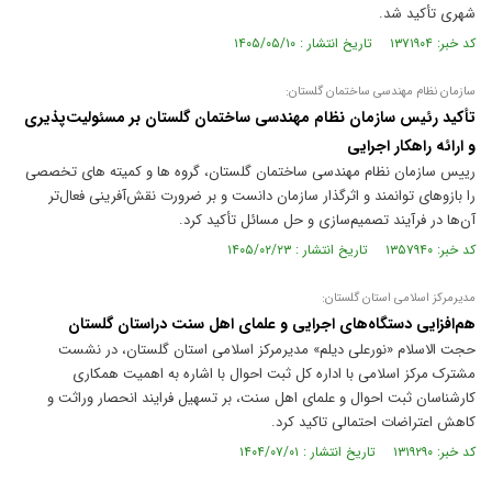
شهری تأکید شد.
کد خبر: ۱۳۷۱۹۰۴ تاریخ انتشار : ۱۴۰۵/۰۵/۱۰
سازمان نظام مهندسی ساختمان گلستان:
تأکید رئیس سازمان نظام مهندسی ساختمان گلستان بر مسئولیت‌پذیری
و ارائه راهکار اجرایی
رییس سازمان نظام مهندسی ساختمان گلستان، گروه ها و کمیته های تخصصی
را بازوهای توانمند و اثرگذار سازمان دانست و بر ضرورت نقش‌آفرینی فعال‌تر
آن‌ها در فرآیند تصمیم‌سازی و حل مسائل تأکید کرد.
کد خبر: ۱۳۵۷۹۴۰ تاریخ انتشار : ۱۴۰۵/۰۲/۲۳
مدیرمرکز اسلامی استان گلستان:
هم‌افزایی دستگاه‌های اجرایی و علمای اهل سنت دراستان گلستان
حجت الاسلام «نورعلی دیلم» مدیرمرکز اسلامی استان گلستان، در نشست
مشترک مرکز اسلامی با اداره کل ثبت احوال با اشاره به اهمیت همکاری
کارشناسان ثبت‌ احوال و علمای اهل سنت، بر تسهیل فرایند انحصار وراثت و
کاهش اعتراضات احتمالی تاکید کرد.
کد خبر: ۱۳۱۹۲۹۰ تاریخ انتشار : ۱۴۰۴/۰۷/۰۱