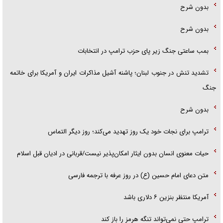
بدون شرح
بدون شرح
بمب ساعتی جنگ زیر پای حزب ترام‍پ در انتخابات
تشدید تنش در جنوب لبنان؛ پاشنه آشیل مذاکرات ایران و آمریکا برای خاتمه
جنگ
بدون شرح
ترامپ برای نجات خود یک روز تهدید می‌کند؛ روز دیگر التماس
حیات معنوی انسان بدون ایثار امکان‌پذیر نیست/قربانی در ادیان قبل اسلام
متن دعای امام حسین (ع) در روز عرفه با ترجمه فارسی
آمریکا منتظر بنزین ۶ دلاری باشد
ترامپ حتی نمی‌تواند تنگه هرمز را باز کند