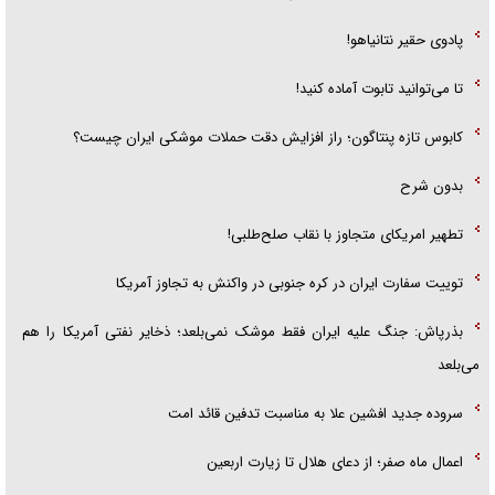
پادوی حقیر نتانیاهو!
تا می‌توانید تابوت آماده کنید!
کابوس تازه پنتاگون؛ راز افزایش دقت حملات موشکی ایران چیست؟
بدون شرح
تطهیر امریکای متجاوز با نقاب صلح‌طلبی!
توییت سفارت ایران در کره جنوبی در واکنش به تجاوز آمریکا
بذرپاش: ‏جنگ علیه ایران فقط موشک نمی‌بلعد؛ ذخایر نفتی آمریکا را هم
می‌بلعد
سروده جدید افشین علا به مناسبت تدفین قائد امت
اعمال ماه صفر؛ از دعای هلال تا زیارت اربعین