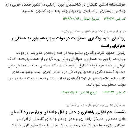
خوشبختانه استان گلستان در شاخصهای مورد ارزیابی در کشور جایگاه خوبی دارد
و بالاتر از بسیاری از استانهای برخوردار و در رتبه سوم کشوری هستیم.
کد خبر: ۱۲۶۰۱۷۱ تاریخ انتشار : ۱۴۰۳/۰۸/۰۶
در دیدار جمعی از اعضای فراکسیون مستقلین ولایی؛
پزشکیان: شرط واگذاری مسئولیت در دولت چهاردهم باور به همدلی و
هم‌افزایی است
رئیس جمهور شرط واگذاری مسئولیت در همه رده‌های مدیریتی در دولت
چهاردهم را باور به همدلی و هم‌افزایی برای بهره گرفتن از همه ظرفیت‌ها، کمک
گرفتن از همه افراد توانمند فارغ از قومیت، دیدگاه سیاسی، جنسیت یا هر عامل
محدود کننده دیگری و همچنین تلاش در راستای اجرای اسناد و سیاست‌های
کلان نظام اعلام و تصریح کرد: اگر فردی به این اصول پایبند نیست نباید در این
دولت مسئولیت قبول کند.
کد خبر: ۱۲۴۴۲۳۱ تاریخ انتشار : ۱۴۰۳/۰۵/۱۶
مدیرکل راهداری و حمل و نقل جاده ای گلستان :
نشست هم افزایی راهداری و حمل و نقل جاده ای و پلیس راه گلستان
عادل مصدقی ،مدیرکل راهداری و حمل و نقل جاده ای گلستان از افزایش
همکاری های فیما بین اداره کل و پلیس راه استان طی نشستی کاری خبرداد .