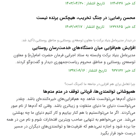
کد خبر: ۱۲۴۰۶۳۸ تاریخ انتشار : ۱۴۰۳/۰۴/۳۰
محسن رضایی: در جنگِ تخریب، هیچکس برنده نیست
کد خبر: ۱۲۳۲۸۶۵ تاریخ انتشار : ۱۴۰۳/۰۳/۱۷
در دیدار مدیرعامل بنیاد برکت با معاون توسعه‌ی روستایی و مناطق روستایی تأکید شد:
افزایش هم‌افزایی میان دستگاه‌های خدمت‌رسان روستایی
مدیرعامل بنیاد برکت وابسته به ستاد اجرایی فرمان حضرت امام(ره) و معاون
توسعه‌ی روستایی و مناطق محروم ریاست‌جمهوری دیدار و گفت‌وگو کردند.
کد خبر: ۹۳۷۱۳۲ تاریخ انتشار : ۱۳۹۷/۰۹/۱۶
چرا تعامل برای هم افزایی در جامعه ما کمرنگ است؟
همپوشانی توانمندی‌ها، قربانی توقف در منم منم‌ها
دنیای آدم‌ها می‌توانست شاهد چه هم‌افزایی‌های خیره‌کننده‌ای باشد. چقدر
می‌توانست دنیای ما دنیای متفاوت و زیباتری باشد. وقتی که آدم‌ها از نام عبور
می‌کردند. اگر ما می‌توانستیم با هم کنار بیاییم و کار کنیم دنیای ما چه بهشتی
می‌شد. من می‌خواهم به تنهایی صاحب ویترین افتخارات شوم و نام من در همه
جا برده شود و اجازه نمی‌دهم که ظرفیت‌ها و توانمندی‌های دیگران در مسیر
درست خود قرار بگیرد