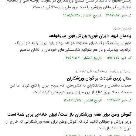
رئیس‌جمهور با تأکید بر نقش کلیدی ورزشکاران در تقویت روحیه ملی و انسجام
اجتماعی، قهرمانان ورزشی را نماد عرق ملی و ایستادگی دانست.
کد خبر: ۱۳۵۳۰۵۲ تاریخ انتشار : ۱۴۰۵/۰۱/۳۰
فریدون حسن
یادمان نرود «ایران قوی» ورزش قوی می‌خواهد
«دوران پساجنگ یک دنیای متفاوت خواهد بود و باید ایران را به عنوان یک
ابرقدرت بپذیرند و باز هم بتوانیم شایستگی‌های خودمان را نشان بدهیم
کد خبر: ۱۳۵۱۷۲۷ تاریخ انتشار : ۱۴۰۵/۰۱/۲۱
از میدان ورزش تا ایستادگی مقابل دشمنان
مدال زرین شهادت بر گردن ورزشکاران
حملات دشمنان و جنایتکاران به کشورمان، کام مردم ایران را تلخ کرده، اما این
حملات اتحاد برای دفاع از این مرز و بوم را دوچندان کرده است.
کد خبر: ۱۳۴۹۰۲۳ تاریخ انتشار : ۱۴۰۴/۱۲/۲۵
آغوش وطن برای همه ورزشکاران باز است/ ایران خانه‌ای برای همه است
وزیر ورزش و جوانان تاکید کرد که آغوش وطن برای همه ورزشکارانی که خارج از
ایران هستند باز است.