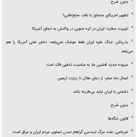
بدون شرح
تطهیر امریکای متجاوز با نقاب صلح‌طلبی!
توییت سفارت ایران در کره جنوبی در واکنش به تجاوز آمریکا
بذرپاش: ‏جنگ علیه ایران فقط موشک نمی‌بلعد؛ ذخایر نفتی آمریکا را هم
می‌بلعد
سروده جدید افشین علا به مناسبت تدفین قائد امت
اعمال ماه صفر؛ از دعای هلال تا زیارت اربعین
دشمنی با ایران نباید بی‌هزینه باشد
بدون شرح
قانون تنگه‌ها
ضرغامی: علت مرگ لیندسی گراهام دیدن تصاویر مردم ایران و عراق است