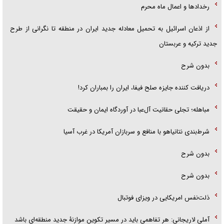
رخداد‌ها و اعمال ماه محرم
از اذعان اسرائیل به تحمیل معادله جدید ایران در منطقه تا نگرانی از طرح
جدید ترکیه و عربستان
بدون شرح
دریافت کننده جایزه صلح فیفا، ایران را بمباران کرد!
مباهله؛ تجلی حقانیت آل‌عبا در آوردگاه ایمان و حقیقت
شرط‌بندی نتانیاهو با منافع و سربازان آمریکا در غرب آسیا
بدون شرح
بدون شرح
ذلت‌نفس امریکایی در ویزای فوتبال
آملی لاریجانی: هر تفاهمی باید در مسیر تکوین موازنۀ جدید منطقه‌ای باشد