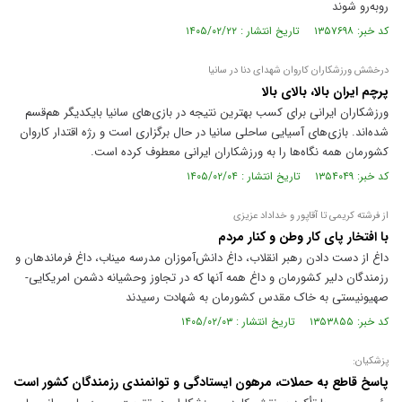
روبه‌رو شوند
کد خبر: ۱۳۵۷۶۹۸ تاریخ انتشار : ۱۴۰۵/۰۲/۲۲
درخشش ورزشکاران کاروان شهدای دنا در سانیا
پرچم ایران بالا، بالای بالا
ورزشکاران ایرانی برای کسب بهترین نتیجه در بازی‌های سانیا بایکدیگر هم‌قسم
شده‌اند. بازی‌های آسیایی ساحلی سانیا در حال برگزاری است و رژه اقتدار کاروان
کشورمان همه نگاه‌ها را به ورزشکاران ایرانی معطوف کرده است.
کد خبر: ۱۳۵۴۰۴۹ تاریخ انتشار : ۱۴۰۵/۰۲/۰۴
از فرشته کریمی تا آقاپور و خداداد عزیزی
با افتخار پای کار وطن و کنار مردم
داغ از دست دادن رهبر انقلاب، داغ دانش‌آموزان مدرسه میناب، داغ فرماندهان و
رزمندگان دلیر کشورمان و داغ همه آنها که در تجاوز وحشیانه دشمن امریکایی-
صهیونیستی به خاک مقدس کشورمان به شهادت رسیدند
کد خبر: ۱۳۵۳۸۵۵ تاریخ انتشار : ۱۴۰۵/۰۲/۰۳
پزشکیان:
پاسخ قاطع به حملات، مرهون ایستادگی و توانمندی رزمندگان کشور است