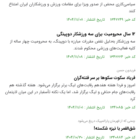
سیاسی‌کاری محض از صدور ویزا برای مقامات ورزش و ورزشکاران ایران امتناع
کنند
کد خبر: ۱۳۴۲۲۴۹ تاریخ انتشار : ۱۴۰۴/۱۱/۰۸
۱۲ سال محرومیت برای سه ورزشکار دوپینگی
سه ورزشکار به‌دلیل نقض مقررات مبارزه با دوپینگ، به محرومیت چهار ساله از
کلیه فعالیت‌های ورزشی محکوم شدند.
کد خبر: ۱۳۴۲۲۲۴ تاریخ انتشار : ۱۴۰۴/۱۱/۰۸
فریدون حسن
فریاد سکوت سکو‌ها بر سر فتنه‌گران
امروز و فردا هفته هفدهم رقابت‌های لیگ برتر برگزار می‌شود. هفته گذشته هم
رقابت‌های جام حذفی و لیگ برگزار شد، اما یک نکته تأسفبار در این میان اذیتمان
کرد
کد خبر: ۱۳۴۱۰۸۵ تاریخ انتشار : ۱۴۰۴/۱۱/۰۱
چمنی که از قهرمان پارالمپیک دریغ می‌شود
شق‌القمر با نیزه شکسته!
کد خبر: ۱۳۴۰۸۸۴ تاریخ انتشار : ۱۴۰۴/۱۰/۳۰