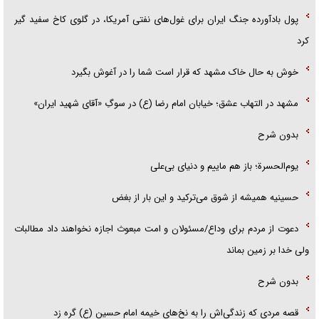
پول بادآورده جنگ ایران برای غول‌های نفتی آمریکا، در گلوی کاخ سفید گیر
کرد
خوش به حال خاک مشهد که قرار است شما را در آغوش بگیرد
مشهد در التهاب عشق؛ خیابان امام رضا (ع) در سوگِ «آقای شهید ایران»
بدون شرح
یوم‌الحسرة؛ باز هم ماییم و دنیای بی‌علی
حسینیه همیشه از شوق می‌ترکید و این بار از بغض
دعوت از مردم برای وداع/مسئولان و امت مبعوث اجازه نخواهند داد مطالبات
ولی خدا بر زمین بماند
بدون شرح
قصه مردی که زندگی‌اش را به نخ‌های خیمه امام حسین (ع) گره زد