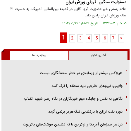
مسئولیت سنگین ثریای ورزش ایران
اعلام رسمی خبر عضویت ثریا آقایی در کمیته بین‌المللی المپیک، به حسرت ۲۱
ساله ورزش ایران پایان داد.
کد خبر: ۱۳۳۴۰۰۳ تاریخ انتشار : ۱۴۰۴/۰۹/۲۱
1
2
3
4
5
6
7
>
آخرین اخبار
پربازدید ها
هیچ‌کس بیشتر از زیدآبادی در خطر ساده‌انگاری نیست
ولایتی: نیرو‌های خارجی باید منطقه را ترک کنند
نگاهی به نقش و جایگاه مهم خبرنگاران در نگاه رهبر شهید انقلاب
دوره نفت ارزان با بازگشایی تنگه‌هرمز برنمی گردد
دردسر همزمان آمریکا و اوکراین با ته کشیدن موشک‌های پاتریوت