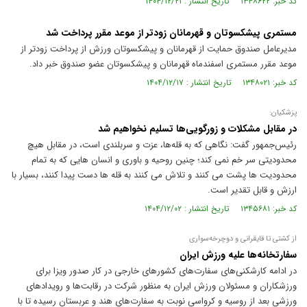
کد خبر: ۱۳۴۸۶۲۲ تاریخ انتشار : ۱۴۰۴/۱۲/۲۱
مستمری پیشکسوتان و قهرمانان زودتر از موعد مقرر پرداخت شد
مدیرعامل صندوق حمایت از قهرمانان و پیشکسوتان ورزش از پرداخت زودتر از
موعد مقرر مستمری اسفندماه قهرمانان و پیشکسوتان عضو صندوق خبر داد.
کد خبر: ۱۳۴۸۰۲۱ تاریخ انتشار : ۱۴۰۴/۱۲/۱۷
پزشکیان:
در مقابل مشکلات و زورگویی‌ها تسلیم نخواهیم شد
رئیس‌جمهور گفت: نگاهی که به قله‌ها، عزت و سربلندی است، در مقابل هیچ
محدودیتی سر خم نمی کند؛ چنین روحیه و باوری و انسان هایی که به تمام
محدودیت ها پشت می کنند و تلاش می کنند به قله ها دست پیدا کنند، بسیار با
ارزش و قابل تقدیر است.
کد خبر: ۱۳۴۵۶۸۱ تاریخ انتشار : ۱۴۰۴/۱۲/۰۲
از کشتی تا قایقرانی و دوچرخه‌سواری
سفارتخانه‌ها علیه ورزش ایران
در ادامه کارشکنی‌های سفارت‌های کشور‌های خارجی در کار صدور ویزا برای
ورزشکاران و مسئولان ورزش ایران به منظور شرکت در رقابت‌ها و رویداد‌های
ورزشی بعد از روسیه و کرواسی نوبت به سفارت‌های هند و عربستان رسیده تا با