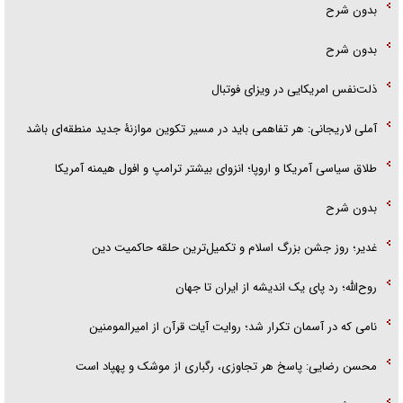
بدون شرح
بدون شرح
ذلت‌نفس امریکایی در ویزای فوتبال
آملی لاریجانی: هر تفاهمی باید در مسیر تکوین موازنۀ جدید منطقه‌ای باشد
طلاق سیاسی آمریکا و اروپا؛ انزوای بیشتر ترامپ و افول هیمنه آمریکا
بدون شرح
غدیر؛ روز جشن بزرگ اسلام و تکمیل‌ترین حلقه حاکمیت دین
روح‌الله؛ رد پای یک اندیشه از ایران تا جهان
نامی که در آسمان تکرار شد؛ روایت آیات قرآن از امیرالمومنین
محسن رضایی: پاسخ هر تجاوزی، رگباری از موشک و پهپاد است