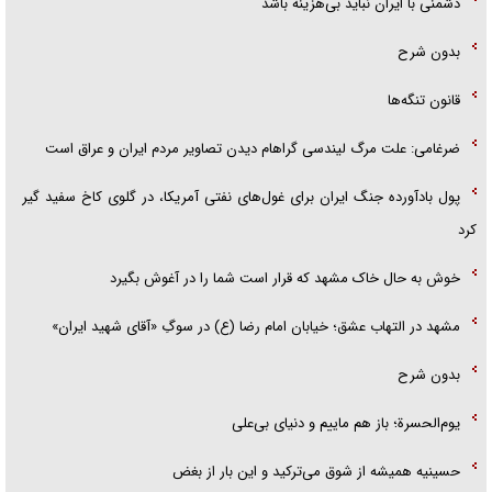
دشمنی با ایران نباید بی‌هزینه باشد
بدون شرح
قانون تنگه‌ها
ضرغامی: علت مرگ لیندسی گراهام دیدن تصاویر مردم ایران و عراق است
پول بادآورده جنگ ایران برای غول‌های نفتی آمریکا، در گلوی کاخ سفید گیر
کرد
خوش به حال خاک مشهد که قرار است شما را در آغوش بگیرد
مشهد در التهاب عشق؛ خیابان امام رضا (ع) در سوگِ «آقای شهید ایران»
بدون شرح
یوم‌الحسرة؛ باز هم ماییم و دنیای بی‌علی
حسینیه همیشه از شوق می‌ترکید و این بار از بغض