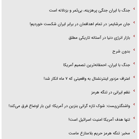
جنگ با ایران جنگی پرهزینه، بی‌ثمر و بزدلانه است
جان مرشایمر: در تمام اهدافمان در برابر ایران شکست خوردیم!
بازار انرژی دنیا در آستانه تاریکی مطلق
بدون شرح
جنگ با ایران، احمقانه‌ترین تصمیم آمریکا
اعتراف مزدور اینترنشنال به واقعیتی که ۷ ماه انکار شد!
نظم ایرانی در تنگه هرمز
واشنگتن‌پست: شوک تازه گرانی بنزین در آمریکا؛ این بار اوضاع فرق می‌کند!
تنها هدف آمریکا امنیت اسرائیل است!
مخبر: تنگه هرمز حریم بلامنازع ماست