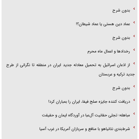
بدون شرح
عماد دین هستی یا عماد شیطان؟!
بدون شرح
رخداد‌ها و اعمال ماه محرم
از اذعان اسرائیل به تحمیل معادله جدید ایران در منطقه تا نگرانی از طرح
جدید ترکیه و عربستان
بدون شرح
دریافت کننده جایزه صلح فیفا، ایران را بمباران کرد!
مباهله؛ تجلی حقانیت آل‌عبا در آوردگاه ایمان و حقیقت
شرط‌بندی نتانیاهو با منافع و سربازان آمریکا در غرب آسیا