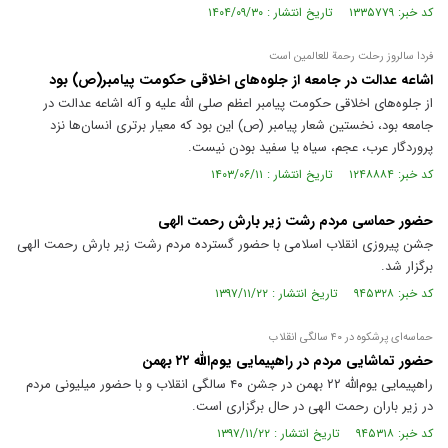
کد خبر: ۱۳۳۵۷۷۹ تاریخ انتشار : ۱۴۰۴/۰۹/۳۰
فردا سالروز رحلت رحمة للعالمین است
اشاعه عدالت در جامعه از جلوه‌های اخلاقی حکومت پیامبر(ص) بود
از جلوه‌های اخلاقی حکومت پیامبر اعظم صلی الله علیه و آله اشاعه عدالت در
جامعه بود، نخستین شعار پیامبر (ص) این بود که معیار برتری انسان‌ها نزد
پروردگار عرب، عجم، سیاه یا سفید بودن نیست.
کد خبر: ۱۲۴۸۸۸۴ تاریخ انتشار : ۱۴۰۳/۰۶/۱۱
حضور حماسی مردم رشت زیر بارش رحمت الهی
جشن پیروزی انقلاب اسلامی با حضور گسترده مردم رشت زیر بارش رحمت الهی
برگزار شد.
کد خبر: ۹۴۵۳۲۸ تاریخ انتشار : ۱۳۹۷/۱۱/۲۲
حماسه‌ای پرشکوه در ۴۰ سالگی انقلاب
حضور تماشایی مردم در راهپیمایی یوم‌الله ۲۲ بهمن
راهپیمایی یوم‌الله ۲۲ بهمن در جشن ۴۰ سالگی انقلاب و با حضور میلیونی مردم
در زیر باران رحمت الهی در حال برگزاری است.
کد خبر: ۹۴۵۳۱۸ تاریخ انتشار : ۱۳۹۷/۱۱/۲۲