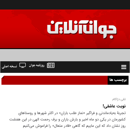
روزنامه جوان
نسخه اصلی
Toggle
navigation
برچسب ها
تقی دژاکام
نوبت عاشقی!
تجربۀ به‌یادماندنی و فراگیر «نماز طلب باران» در اکثر شهر‌ها و روستا‌های
کشورمان در یکی دو ماه اخیر و بارش باران و برف رحمت الهی در این هفشت
روز نشان داد که این ماییم که گاهی «قادر متعال» را فراموش می‌کنیم