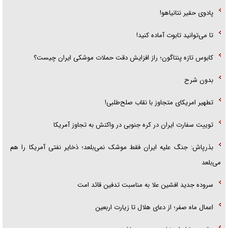
پادوی حقیر نتانیاهو!
تا می‌توانید تابوت آماده کنید!
کابوس تازه پنتاگون؛ راز افزایش دقت حملات موشکی ایران چیست؟
بدون شرح
تطهیر امریکای متجاوز با نقاب صلح‌طلبی!
توییت سفارت ایران در کره جنوبی در واکنش به تجاوز آمریکا
بذرپاش: ‏جنگ علیه ایران فقط موشک نمی‌بلعد؛ ذخایر نفتی آمریکا را هم
می‌بلعد
سروده جدید افشین علا به مناسبت تدفین قائد امت
اعمال ماه صفر؛ از دعای هلال تا زیارت اربعین