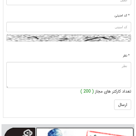
* کد امنیتی
* نظر
تعداد کارکتر های مجاز
( 200 )