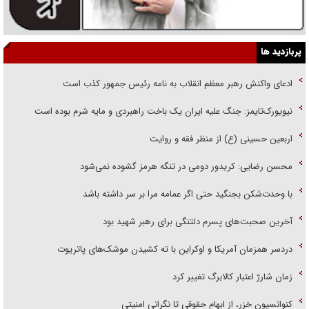
پربازدید ها
ادعای واکنش رهبر معظم انقلاب به نامه رئیس جمهور کذب است
نیویورک‌تایمز: جنگ علیه ایران یک باخت راهبردی و مایه شرم بوده است
اربعین حسینی (ع) از منظر فقه و روایت
محسن رضایی: کریدور دومی در تنگه هرمز گشوده نمی‌شود
با وحدت‌شکن بجنگید حتی اگر عمامه مرا بر سر داشته باشد
آخرین صحبت‌های پسرم دلتنگی برای رهبر شهید بود
دردسر همزمان آمریکا و اوکراین با ته کشیدن موشک‌های پاتریوت
زمان شارژ اعتبار کالابرگ تغییر کرد
کنوانسیون خزر، از ابهام حقوقی تا نگرانی امنیتی