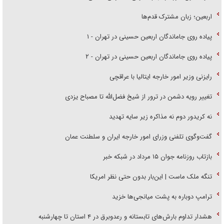
اربعین؛ زبان مشترک قدم‌ها
پیاده روی جاماندگان اربعین حسینی در تهران - ۱
پیاده روی جاماندگان اربعین حسینی در تهران - ۲
رایزنی وزیر امور خارجه ایتالیا با عراقچی
تغییر رویه دشمن در ترور از شیخ فضل‌الله تا مصباح یزدی
نه کریدور دوم نه مذاکره زیر سایه تهدید
گفت‌وگوی تلفنی وزرای امور خارجه ایران و سلطنت عمان
بازتاب روزنامه جوان ۱۵ مرداد در شبکه خبر
تنگه ملک ماست | این‌بار بدون حتی نظر امریکا
ترامپ دوباره به پشت میانجی‌ها خزید
هشدار تداوم بارش‌های تابستانه و رعدوبرق در ۴ استان تا چهارشنبه