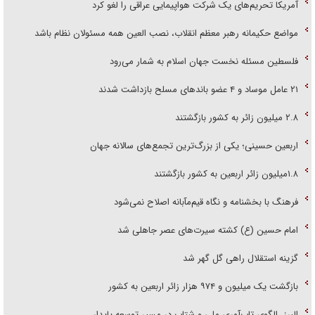
آمریکا تحریم‌های یک شرکت هواپیمایی عراقی را لغو کرد
مواضع حکیمانه رهبر معظم انقلاب، نصب العین همه مسئولان نظام باشد
فلسطین مسئله نخست جهان اسلام به شمار می‌رود
۲۱ عامل موساد و ۴ عضو باند‌های مسلح بازداشت شدند
۲.۸ میلیون زائر به کشور بازگشتند
اربعین حسینی؛ یکی از بزرگ‌ترین تجمع‌های سالانه جهان
۱.۸میلیون زائر اربعین به کشور بازگشتند
فرهنگ با بخشنامه و نگاه قیم‌مآبانه اصلاح نمی‌شود
امام حسین (ع) کشته سیرت‌های عصر جاهلی شد
گزینه استقلال راهی گل گهر شد
بازگشت یک میلیون و ۹۷۴ هزار زائر اربعین به کشور
البرز، الگوی تاب‌آوری ملی و شتاب در مسیر توسعه پایدار