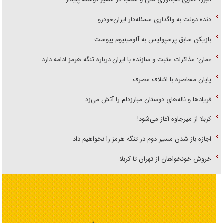
دنده دولت به واگذاری مسئله‌دار ایران‌خودرو
بازیکن سابق پرسپولیس به آلومینیوم پیوست
عمان: مذاکرات مثبت و سازنده با ایران درباره تنگه هرمز ادامه دارد
پایان محاصره با ائتلاف مصرف
فریاد‌ها و ناله‌های دوستان مبارزدلم را آتش می‌زد
کربلا از میرجاوه آغاز می‌شود!
اجازه باز شدن مسیر دوم در تنگه هرمز را نخواهیم داد
خروش خونخواهان از تهران تا کربلا