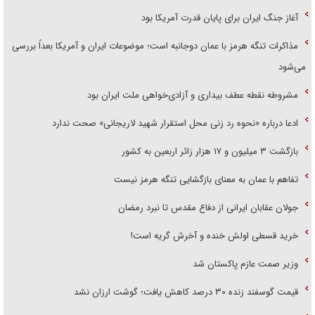
آغاز جنگ ایران برای پایان قدرت آمریکا بود
مذاکرات تنگه هرمز با عمان دوجانبه است؛ موضوعات ایران و آمریکا بعداً بررسی
می‌شود
مشروطه نقطه عطف بیداری و آزادی‌خواهی ملت ایران بود
ادعا درباره «نحوه رد زنی محل استقرار شهید لاریجانی» صحت ندارد
بازگشت ۳ میلیون و ۱۷ هزار زائر اربعین به کشور
تفاهم با عمان به معنای بازگشایی تنگه هرمز نیست
جولان عقابان ایرانی از دفاع مقدس تا نبرد رمضان
خرید قسطی اولش خنده و آخرش گریه است!
وزیر صمت عازم پاکستان شد
قیمت گوسفند زنده ۳۰ درصد کاهش یافت؛ گوشت ارزان نشد