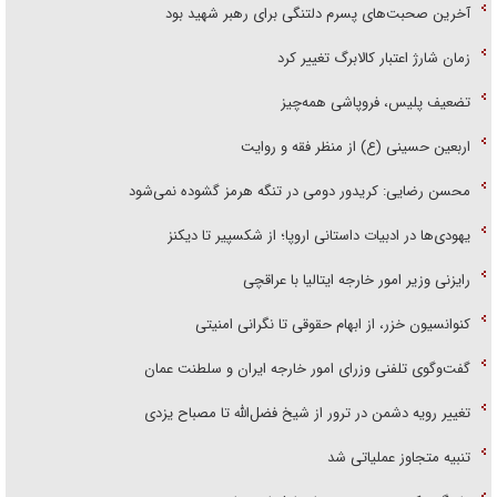
آخرین صحبت‌های پسرم دلتنگی برای رهبر شهید بود
زمان شارژ اعتبار کالابرگ تغییر کرد
تضعیف پلیس، فروپاشی همه‌چیز
اربعین حسینی (ع) از منظر فقه و روایت
محسن رضایی: کریدور دومی در تنگه هرمز گشوده نمی‌شود
یهودی‌ها در ادبیات داستانی اروپا؛ از شکسپیر تا دیکنز
رایزنی وزیر امور خارجه ایتالیا با عراقچی
کنوانسیون خزر، از ابهام حقوقی تا نگرانی امنیتی
گفت‌وگوی تلفنی وزرای امور خارجه ایران و سلطنت عمان
تغییر رویه دشمن در ترور از شیخ فضل‌الله تا مصباح یزدی
تنبیه متجاوز عملیاتی شد