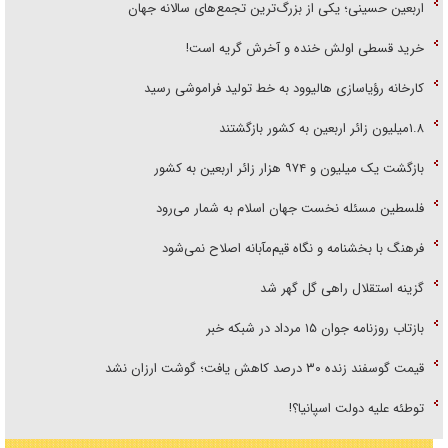
اربعین حسینی؛ یکی از بزرگ‌ترین تجمع‌های سالانه جهان
خرید قسطی اولش خنده و آخرش گریه است!
کارخانه رؤیاسازی هالیوود به خط تولید فراموشی رسید
۱.۸میلیون زائر اربعین به کشور بازگشتند
بازگشت یک میلیون و ۹۷۴ هزار زائر اربعین به کشور
فلسطین مسئله نخست جهان اسلام به شمار می‌رود
فرهنگ با بخشنامه و نگاه قیم‌مآبانه اصلاح نمی‌شود
گزینه استقلال راهی گل گهر شد
بازتاب روزنامه جوان ۱۵ مرداد در شبکه خبر
قیمت گوسفند زنده ۳۰ درصد کاهش یافت؛ گوشت ارزان نشد
توطئه علیه دولت اسپانیا؟!