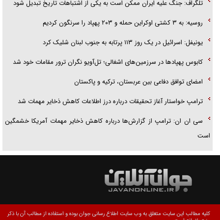
تلگراف: جنگ علیه ایران ممکن است به یکی از اشتباهات تاریخ تبدیل شود
روسیه: به ۳ کشتی اوکراین حمله و ۲۰۳ پهپاد را سرنگون کردیم
یونیفل: اسرائیل در یک روز ۱۱۳ پرتابه به جنوب لبنان شلیک کرد
کابوس پهپادها در سرزمین‌های اشغالی؛ تل‌آویو نگران ترور مقامات خود شد
امضای توافق دفاعی بین عربستان، ترکیه و پاکستان
ترامپ خواستار آغاز تحقیقات درباره درز اطلاعات کاهش ذخایر مهمات شد
سی ان ان: ترامپ از گزارش‌ها درباره کاهش ذخایر مهمات آمریکا خشمگین
است
کلیه مطالب این سایت متعلق به وب سایت اطلاع رسانی جوان بوده و استفاده از مطالب آن با ذکر