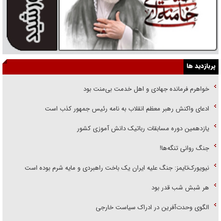
پربازدید ها
خواهرم فرمانده جهادی و اهل خدمت بی‌منت بود
ادعای واکنش رهبر معظم انقلاب به نامه رئیس جمهور کذب است
یازدهمین دوره مسابقات رباتیک دانش آموزی کشور
جنگ روانی تنگه‌ها!
نیویورک‌تایمز: جنگ علیه ایران یک باخت راهبردی و مایه شرم بوده است
هر شبش شب قدر بود
الگوی وحدت‌آفرین در ادراک سیاست خارجی