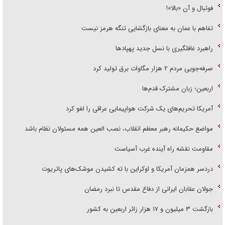
فوتبال و آن «بالا»!
تفاهم با عمان به معنای بازگشایی تنگه هرمز نیست
راهبرد غافلگیری با نسل جدید پهپاد‌ها
صرفه‌جویی مردم ۲ هزار مگاوات برق تولید کرد
اربعین؛ زبان مشترک قدم‌ها
آمریکا تحریم‌های یک شرکت هواپیمایی عراقی را لغو کرد
مواضع حکیمانه رهبر معظم انقلاب، نصب العین همه مسئولان نظام باشد
مقاومت نقشه راه آینده غرب آسیاست
دردسر همزمان آمریکا و اوکراین با ته کشیدن موشک‌های پاتریوت
جولان عقابان ایرانی از دفاع مقدس تا نبرد رمضان
بازگشت ۳ میلیون و ۱۷ هزار زائر اربعین به کشور