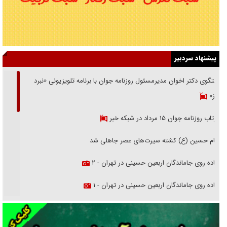
پیشنهاد سردبیر
گفتگوی دکتر اخوان مدیرمسئول روزنامه جوان با برنامه تلویزیونی «نبرد
هرمز»
بازتاب روزنامه جوان ۱۵ مرداد در شبکه خبر
امام حسین (ع) کشته سیرت‌های عصر جاهلی شد
پیاده روی جاماندگان اربعین حسینی در تهران - ۲
پیاده روی جاماندگان اربعین حسینی در تهران - ۱
فریاد‌ها و ناله‌های دوستان مبارزدلم را آتش می‌زد