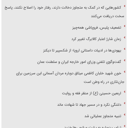
کشور‌هایی که در کمک به متجاوز دخالت دارند، رفتار خود را اصلاح نکنند، پاسخ
سخت دریافت می‌کنند
تضعیف پلیس، فروپاشی همه‌چیز
زمان شارژ اعتبار کالابرگ تغییر کرد
یهودی‌ها در ادبیات داستانی اروپا؛ از شکسپیر تا دیکنز
گفت‌وگوی تلفنی وزرای امور خارجه ایران و سلطنت عمان
خون شهید خلبان کاظمی میثاق دوباره مردان آسمانی این سرزمین برای
جان‌نثاری در راه وطن است
اربعین حسینی (ع) از منظر فقه و روایت
دلتنگی نکرد و در مسیر جهاد تا شهادت ماند
تنبیه متجاوز عملیاتی شد
ترامپ دوباره به پشت میانجی‌ها خزید