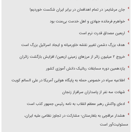
جان مرشایمر: در تمام اهدافمان در برابر ایران شکست خوردیم!
خواهرم فرمانده جهادی و اهل خدمت بی‌منت بود
اربعین مصداق قدرت نرم است
هدف بزرگ دشمن تغییر نقشه خاورمیانه و ایجاد اسرائیل بزرگ است
‌خروج ۲ میلیون زائر از مرز‌های زمینی اربعین/ افزایش بازگشت زائران
یازدهمین دوره مسابقات رباتیک دانش آموزی کشور
اطلاعیه سپاه در خصوص حمله به پایگاه هوایی آمریکا در علی السالم کویت
شهادت سه نفر از پاسداران سرافراز زنجان
ادعای واکنش رهبر معظم انقلاب به نامه رئیس جمهور کذب است
هشدار عراقچی به بلغارستان؛ مشارکت در تجاوز نظامی علیه ایران،
مسئولیت‌آور است