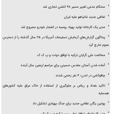
سنتکام مدعی تغییر مسیر ۴۸ کشتی تجاری شد
لفاظی جدید نتانیاهو علیه ایران
مدیر یک کارخانه تولید پهپاد روسیه در انفجار خودرو مجروح شد
پنتاگون گزارش‌های آزمایش تسلیحات آمریکا در ۲۵ سال گذشته را از دسترس
عموم خارج کرد
مخالفت ملی گرایان ترکیه با توافق دولت و پ ک ک
آماده شدن آستان مقدس حسینی برای مراسم اربعین سال آینده
چاقوکشی در لندن؛ ۴ نفر زخمی شدند
تاکید بغداد و ریاض بر جلوگیری از استفاده از خاک عراق علیه کشور‌های
همسایه
پوتین یگان نظامی جدید برای جنگ پهپادی تشکیل داد
متن ۱۲ ماده‌ای توافق نهایی بین ترکیه و پ ک ک