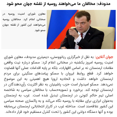
مدودف: مخالفان ما می‌خواهند روسیه از نقشه جهان محو شود
معاون شورای امنیت روسیه در
سخنانی اعلام کرد: مخالفان روسیه
می‌خواهند این کشور از نقشه جهان
محو شود.
جوان آنلاین:
به نقل از خبرگزاری ریانووستی، دیمیتری مدودف، معاون شورای
امنیت روسیه امروز یکشنبه در سخنانی اعلام کرد: مسکو درباره نیت واقعی
مقامات ارمنستان نه بر اساس اظهارات، بلکه بر پایه اقدامات عملی آنها قضاوت
خواهد کرد. قطع روابط ایروان با مسکو پیامد‌های سنگینی برای مردم
ارمنستان خواهد داشت و اتحادیه اروپا هیچ اهمیتی به این موضوع
نمی‌دهد. مسکو امیدوار است حزب پاشینیان به نظر اکثریت رأی‌دهندگان در
ارمنستان توجه کند. برخورد و تسویه‌حساب با مخالفان سیاسی به شاخصه
اصلی تیم حاکم کنونی در ارمنستان تبدیل شده است. غرب به ارمنستان
به‌عنوان ابزاری برای مقابله با روسیه نگاه می‌کند و به پاکسازی صحنه سیاسی
این کشور علاقه‌مند است. مداخله غرب در کارزار انتخاباتی ارمنستان بی‌سابقه
بوده و آنها دستگاه دولتی این کشور را تحت کنترل مستقیم خود قرار داده‌اند.