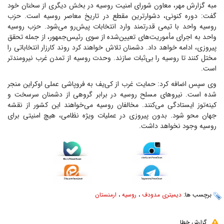
مبه گزارش مهر، معاون شورای امنیت روسیه در بخش دیگری از سخنان خود
گفت: دوره کنونی، دشوارترین مقطع در تاریخ معاصر روسیه است. حزب
روسیه واحد با تیمی قدرتمند وارد انتخابات پیش‌رو می‌شود. حزب روسیه
واحد به اجرای مأموریت‌های تعیین‌شده از سوی رئیس‌جمهور، از جمله تحقق
پیروزی، ادامه خواهد داد. دشمنان تلاش خواهند کرد روند کارزار انتخاباتی را
مختل کنند تا روسیه را بی‌ثبات سازند. وحدت روسیه از تمدن غرب نیرومندتر
است.
وی سپس اضافه کرد: حمایت غرب از کی‌یف به فروپاشی عملی اوکراین منجر
شده است. نیرو‌های مسلح روسیه در برابر گروهی از دشمنان سرسخت و
کینه‌توز ایستادگی می‌کنند. مخالفان روسیه می‌خواهند این کشور از نقشه
جهان محو شود. بدون پیروزی در عملیات ویژه نظامی، هیچ امنیتی برای
روسیه وجود نخواهد داشت.
برچسب ها:
دیمیتری مدودف
،
روسیه
،
ارمنستان
گزارش خطا