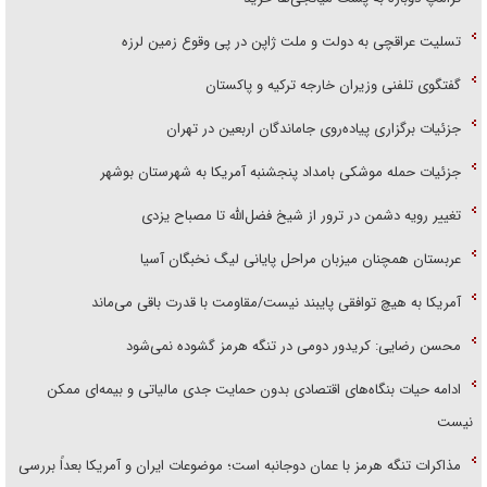
تسلیت عراقچی به دولت و ملت ژاپن در پی وقوع زمین لرزه
گفتگوی تلفنی وزیران خارجه ترکیه و پاکستان
جزئیات برگزاری پیاده‌روی جاماندگان اربعین در تهران
جزئیات حمله موشکی بامداد پنجشنبه آمریکا به شهرستان بوشهر
تغییر رویه دشمن در ترور از شیخ فضل‌الله تا مصباح یزدی
عربستان همچنان میزبان مراحل پایانی لیگ نخبگان آسیا
آمریکا به هیچ توافقی پایبند نیست/مقاومت با قدرت باقی می‌ماند
محسن رضایی: کریدور دومی در تنگه هرمز گشوده نمی‌شود
ادامه حیات بنگاه‌های اقتصادی بدون حمایت جدی مالیاتی و بیمه‌ای ممکن
نیست
مذاکرات تنگه هرمز با عمان دوجانبه است؛ موضوعات ایران و آمریکا بعداً بررسی