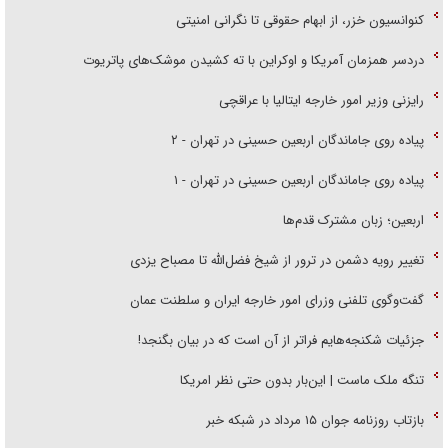
کنوانسیون خزر، از ابهام حقوقی تا نگرانی امنیتی
دردسر همزمان آمریکا و اوکراین با ته کشیدن موشک‌های پاتریوت
رایزنی وزیر امور خارجه ایتالیا با عراقچی
پیاده روی جاماندگان اربعین حسینی در تهران - ۲
پیاده روی جاماندگان اربعین حسینی در تهران - ۱
اربعین؛ زبان مشترک قدم‌ها
تغییر رویه دشمن در ترور از شیخ فضل‌الله تا مصباح یزدی
گفت‌وگوی تلفنی وزرای امور خارجه ایران و سلطنت عمان
جزئیات شکنجه‌هایم فراتر از آن است که در بیان بگنجد!
تنگه ملک ماست | این‌بار بدون حتی نظر امریکا
بازتاب روزنامه جوان ۱۵ مرداد در شبکه خبر