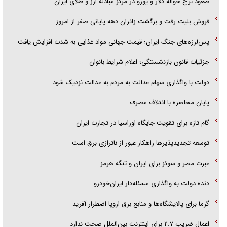
صعود نرخ حواله دلار و یورو در مرکز مبادله ارز و طلای ایران
فروش بلیت رفت و برگشت زائران دهه پایانی صفر از امروز
پس‌لرزه‌های جنگ ایران؛ قیمت جهانی مواد غذایی به شدت افزایش یافت
جزئیات قانون بازنشستگی؛ اعلام شرایط بانوان
دولت با واگذاری سهام عدالت به مردم به عدالت نزدیک شود
پایان محاصره با ائتلاف مصرف
گام تازه برای تقویت جایگاه اوراسیا در تجارت ایران
توسعه تجدیدپذیر‌ها راهکار عبور از ناترازی برق است
عبرت مصر و سوئز برای ایران و تنگه هرمز
دنده دولت به واگذاری مسئله‌دار ایران‌خودرو
گرما برای پالایشگاه‌ها و منابع برق اروپا اضطرار آفرید
اعمال ضریب ۲.۷ برای اینترنت بین‌الملل صحت ندارد