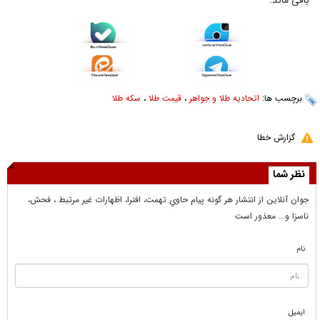
باقی ماند.
برچسب ها:
اتحادیه طلا و جواهر
،
قیمت طلا
،
سکه طلا
گزارش خطا
نظر شما
جوان آنلاين از انتشار هر گونه پيام حاوي تهمت، افترا، اظهارات غير مرتبط ، فحش،
ناسزا و... معذور است
نام
ایمیل