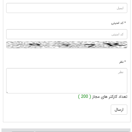
* کد امنیتی
* نظر
تعداد کارکتر های مجاز
( 200 )