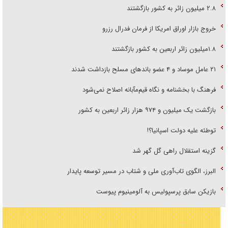
۲.۸ میلیون زائر به کشور بازگشتند
خروج بازار اوراق امریکا از فرمان فدرال رزرو
۱.۸میلیون زائر اربعین به کشور بازگشتند
۲۱ عامل موساد و ۴ عضو باند‌های مسلح بازداشت شدند
فرهنگ با بخشنامه و نگاه قیم‌مآبانه اصلاح نمی‌شود
بازگشت یک میلیون و ۹۷۴ هزار زائر اربعین به کشور
توطئه علیه دولت اسپانیا؟!
گزینه استقلال راهی گل گهر شد
البرز، الگوی تاب‌آوری ملی و شتاب در مسیر توسعه پایدار
بازیکن سابق پرسپولیس به آلومینیوم پیوست