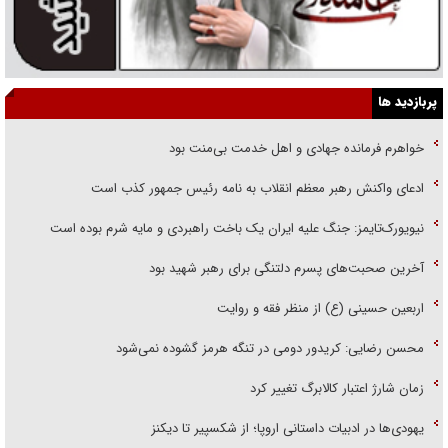
پربازدید ها
خواهرم فرمانده جهادی و اهل خدمت بی‌منت بود
ادعای واکنش رهبر معظم انقلاب به نامه رئیس جمهور کذب است
نیویورک‌تایمز: جنگ علیه ایران یک باخت راهبردی و مایه شرم بوده است
آخرین صحبت‌های پسرم دلتنگی برای رهبر شهید بود
اربعین حسینی (ع) از منظر فقه و روایت
محسن رضایی: کریدور دومی در تنگه هرمز گشوده نمی‌شود
زمان شارژ اعتبار کالابرگ تغییر کرد
یهودی‌ها در ادبیات داستانی اروپا؛ از شکسپیر تا دیکنز