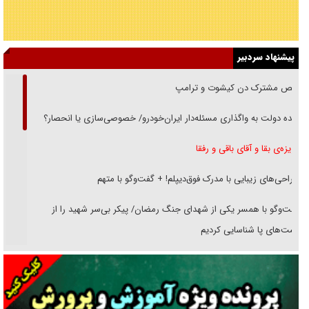
پیشنهاد سردبیر
رقص مشترک دن کیشوت و ترامپ
دنده دولت به واگذاری مسئله‌دار ایران‌خودرو/ خصوصی‌سازی یا انحصار؟
غریزه‌ی بقا و آقای باقی و رفقا
جراحی‌های زیبایی با مدرک فوق‌دیپلم! + گفت‌وگو با متهم
گفت‌وگو با همسر یکی از شهدای جنگ رمضان/ پیکر بی‌سر شهید را از
انگشت‌های پا شناسایی کردیم
نسلی که آنلاین الگو می‌گیرد
گفت‌وگو با آیت‌الله جاودان/ جفای مخالفان مکانت معنوی رهبر شهید را