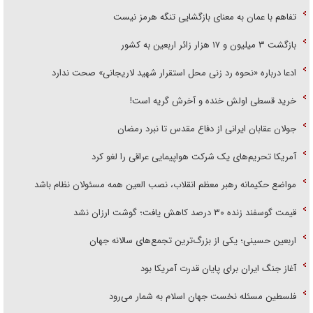
تفاهم با عمان به معنای بازگشایی تنگه هرمز نیست
بازگشت ۳ میلیون و ۱۷ هزار زائر اربعین به کشور
ادعا درباره «نحوه رد زنی محل استقرار شهید لاریجانی» صحت ندارد
خرید قسطی اولش خنده و آخرش گریه است!
جولان عقابان ایرانی از دفاع مقدس تا نبرد رمضان
آمریکا تحریم‌های یک شرکت هواپیمایی عراقی را لغو کرد
مواضع حکیمانه رهبر معظم انقلاب، نصب العین همه مسئولان نظام باشد
قیمت گوسفند زنده ۳۰ درصد کاهش یافت؛ گوشت ارزان نشد
اربعین حسینی؛ یکی از بزرگ‌ترین تجمع‌های سالانه جهان
آغاز جنگ ایران برای پایان قدرت آمریکا بود
فلسطین مسئله نخست جهان اسلام به شمار می‌رود