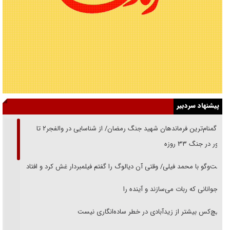
پیشنهاد سردبیر
از گمنام‌ترین فرماندهان شهید جنگ رمضان/ از شناسایی در والفجر۲ تا
حضور در جنگ ۳۳ روزه
گفت‌وگو با محمد فیلی/ وقتی آن دیالوگ را گفتم فیلمبردار غش کرد و افتاد
نوجوانانی که ربات می‌سازند و آینده را
هیچ‌کس بیشتر از زیدآبادی در خطر ساده‌انگاری نیست