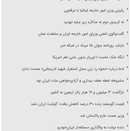
رایزنی وزیر امور خارجه ایتالیا با عراقچی
نه کریدور دوم نه مذاکره زیر سایه تهدید
گفت‌وگوی تلفنی وزرای امور خارجه ایران و سلطنت عمان
بازتاب روزنامه جوان ۱۵ مرداد در شبکه خبر
تنگه ملک ماست | این‌بار بدون حتی نظر امریکا
ادعا درباره «نحوه رد زنی محل استقرار شهید لاریجانی» صحت ندارد
مشروطه نقطه عطف بیداری و آزادی‌خواهی ملت ایران بود
بازگشت ۳ میلیون و ۱۷ هزار زائر اربعین به کشور
قیمت گوسفند زنده ۳۰ درصد کاهش یافت؛ گوشت ارزان نشد
وزیر صمت عازم پاکستان شد
دنده دولت به واگذاری مسئله‌دار ایران‌خودرو