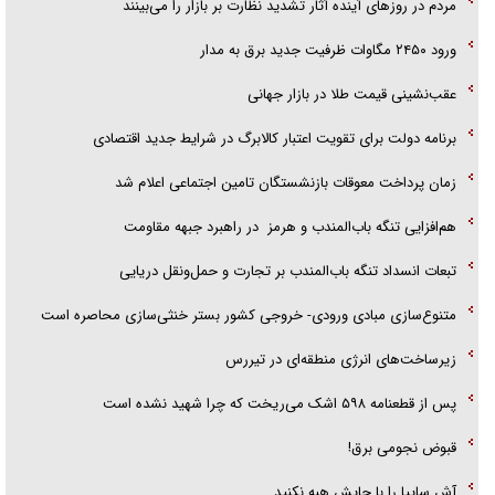
مردم در روزهای آینده آثار تشدید نظارت بر بازار را می‌بینند
قصه ناتمام سرویس مدارس
ورود ۲۴۵۰ مگاوات ظرفیت جدید برق به مدار
آیا مقاومت فلسطین خلع‌سلاح می‌شود؟
عقب‌نشینی قیمت طلا در بازار جهانی
برنامه دولت برای تقویت اعتبار کالابرگ در شرایط جدید اقتصادی
زمان پرداخت معوقات بازنشستگان تامین اجتماعی اعلام شد
هم‌افزایی تنگه باب‌المندب و هرمز در راهبرد جبهه مقاومت
تبعات انسداد تنگه باب‌المندب بر تجارت و حمل‌ونقل دریایی
متنوع‌سازی مبادی ورودی- خروجی کشور بستر خنثی‌سازی محاصره است
زیرساخت‌های انرژی منطقه‌ای در تیررس
پس از قطعنامه ۵۹۸ اشک می‌ریخت که چرا شهید نشده است
قبوض نجومی برق!
آش سایپا را با جایش هبه نکنید