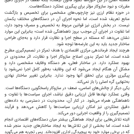
مسئله اصلی در این حوزه‌ها کمبود قانون نیست، بلکه ضعف در اجرای دقیق
مقررات و نبود سازوکار مؤثر برای پیگیری عملکرد دستگاه‌هاست.
در حوزه نظام ارزی نیز چارچوب‌های مشخصی برای تخصیص و بازگشت
منابع تعریف شده است، اما نحوه اجرای آن در دستگاه‌های مختلف یکسان
نیست. در بخش انرژی نیز قوانین مربوط به تخصیص و مصرف وجود دارد،
اما تفاوت در اجرای آن موجب بروز ناهماهنگی شده است؛ بنابراین این موارد
نشان می‌دهد که مسئله در سطح اجرا و نظارت قرار دارد و به‌جای طراحی
ساختار جدید باید به این عارضه‌ها توجه شود.
هرچند ایجاد فرماندهی مرکزی اقتصادی با هدف تمرکز در تصمیم‌گیری مطرح
شده است، اما تمرکز بدون اصلاح سازوکار اجرا و نظارت، اثر محدودی در
بهبود عملکرد دارد. در ساختار فعلی، هر دستگاه وظایف مشخصی دارد و
مشکل آن هنگام ایجاد می‌شود که این وظایف به‌طور کامل اجرا نمی‌شود یا
پیگیری مؤثری برای تحقق آنها وجود ندارد. بنابراین تغییر ساختار نهادی
به‌تنهایی گره اصلی را باز نمی‌کند.
یکی دیگر از چالش‌های اساسی، ضعف در سازوکار پاسخگویی دستگاه‌ها است.
وقتی عملکرد نهاد‌ها قابل ارزیابی دقیق نباشد، اجرای سیاست‌ها با تفاوت و
ناهماهنگی همراه می‌شود. در کنار آن، محدودیت در دسترسی به داده‌های
دقیق عملکردی نیز امکان ارزیابی سیاست‌ها را کاهش می‌دهد و فرآیند
تصمیم‌گیری را از واقعیت اجرایی دور می‌کند.
البته تلاش‌هایی برای ایجاد هماهنگی بیشتر میان دستگاه‌های اقتصادی انجام
شده است، اما بخشی از این تلاش‌ها به ایجاد ساختار‌های جدید منجر شده
که در برخی موارد خود به پیچیدگی اداری افزوده‌اند. پس تجربه هم می‌گوید