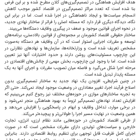
هدف افزایش هماهنگی در تصمیم‌گیری‌های کلان مطرح شده و بر این فرض
بنا شده است که تعدد مراکز تصمیم‌گیری در اقتصاد کشور موجب کاهش
انسجام سیاست‌ها و ایجاد ناهماهنگی در اجرا شده است. اما در برابر این
نگاه، دیدگاه دیگری قرار دارد که مسئله اصلی را فراتر از ساختار نهادی جدید،
در نحوه اجرای قوانین موجود و ضعف در پیگیری وظایف دستگاه‌ها می‌بیند.
ساختار حقوقی اقتصاد کشورمان بر مجموعه‌ای از قوانین بالادستی، برنامه‌های
توسعه و مقررات اجرایی استوار است که در آن وظایف هر دستگاه به‌صورت
مشخص تعریف شده است و وزارتخانه‌ها، سازمان‌ها و نهاد‌های نظارتی در
این چارچوب مسئولیت‌های روشن دارند و حدود اختیارات آنها نیز تعیین
شده است. اما با وجود این چارچوب، بخش مهمی از چالش‌های اقتصادی در
مرحله اجرا شکل می‌گیرد و فاصله میان تصویب مقررات و اجرای آنها به یک
مسئله پایدار تبدیل شده است.
در چنین شرایطی، افزودن یک نهاد جدید به ساختار تصمیم‌گیری بدون
اصلاح فرآیند اجرا، تغییر معناداری در وضعیت موجود ایجاد نمی‌کند. حتی اگر
به تجربه ساختار‌های موازی در حوزه‌های مختلف نیز رجوع کنیم می‌بینیم که
افزایش تعداد نهاد‌های تصمیم‌گیر لزوماً به بهبود هماهنگی منجر نمی‌شود و
در برخی موارد، تداخل وظایف و ابهام در پاسخگویی را افزایش می‌دهد و
همین وضعیت در نهایت مسیر اجرا را طولانی‌تر و پیچیده‌تر می‌کند.
از طرفی اقتصاد کشورمان در حوزه‌هایی مانند نظام ارزی، انرژی، تجارت
خارجی و سیاست‌های تولیدی دارای مقررات مشخص است که در صورت
اجرای کامل ظرفیت قابل توجهی برای تنظیم روابط اقتصادی دارند. بنابراین