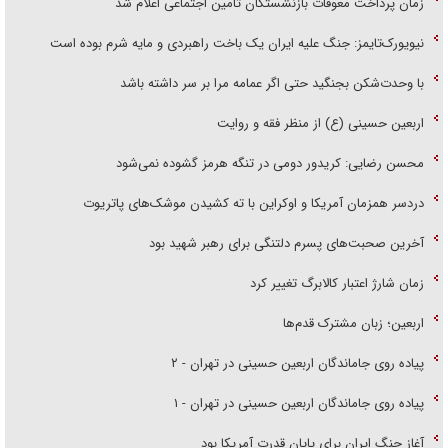
زمان پرداخت معوقات بازنشستگان تامین اجتماعی اعلام شد
نیویورک‌تایمز: جنگ علیه ایران یک باخت راهبردی و مایه شرم بوده است
با وحدت‌شکن بجنگید حتی اگر عمامه مرا بر سر داشته باشد
اربعین حسینی (ع) از منظر فقه و روایت
محسن رضایی: کریدور دومی در تنگه هرمز گشوده نمی‌شود
دردسر همزمان آمریکا و اوکراین با ته کشیدن موشک‌های پاتریوت
آخرین صحبت‌های پسرم دلتنگی برای رهبر شهید بود
زمان شارژ اعتبار کالابرگ تغییر کرد
اربعین؛ زبان مشترک قدم‌ها
پیاده روی جاماندگان اربعین حسینی در تهران - ۲
پیاده روی جاماندگان اربعین حسینی در تهران - ۱
آغاز جنگ ایران برای پایان قدرت آمریکا بود