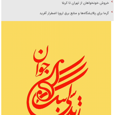
خروش خونخواهان از تهران تا کربلا
گرما برای پالایشگاه‌ها و منابع برق اروپا اضطرار آفرید