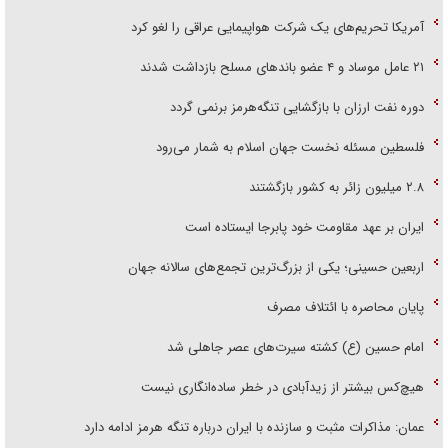
آمریکا تحریم‌های یک شرکت هواپیمایی عراقی را لغو کرد
۲۱ عامل موساد و ۴ عضو باند‌های مسلح بازداشت شدند
دوره نفت ارزان با بازگشایی تنگه‌هرمز برنمی گردد
فلسطین مسئله نخست جهان اسلام به شمار می‌رود
۲.۸ میلیون زائر به کشور بازگشتند
ایران بر عهد مقاومت خود پابرجا ایستاده است
اربعین حسینی؛ یکی از بزرگ‌ترین تجمع‌های سالانه جهان
پایان محاصره با ائتلاف مصرف
امام حسین (ع) کشته سیرت‌های عصر جاهلی شد
هیچ‌کس بیشتر از زیدآبادی در خطر ساده‌انگاری نیست
عمان: مذاکرات مثبت و سازنده با ایران درباره تنگه هرمز ادامه دارد