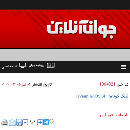
روزنامه جوان
نسخه اصلی
Toggle
navigation
کد خبر:
1364821
تاریخ انتشار:
۰۱ تير ۱۴۰۵ - ۰۱:۲۰
لینک کوتاه:
اقتصاد
اخبار کلی
»