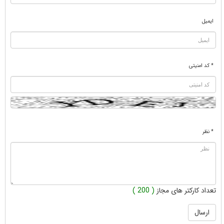
ایمیل
* کد امنیتی
* نظر
تعداد کارکتر های مجاز
( 200 )