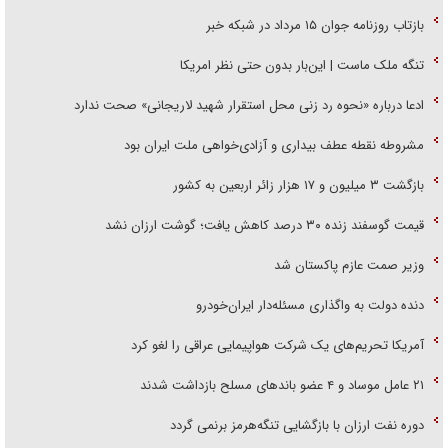
بازتاب روزنامه جوان ۱۵ مرداد در شبکه خبر
تنگه ملک ماست | این‌بار بدون حتی نظر امریکا
ادعا درباره «نحوه رد زنی محل استقرار شهید لاریجانی» صحت ندارد
مشروطه نقطه عطف بیداری و آزادی‌خواهی ملت ایران بود
بازگشت ۳ میلیون و ۱۷ هزار زائر اربعین به کشور
قیمت گوسفند زنده ۳۰ درصد کاهش یافت؛ گوشت ارزان نشد
وزیر صمت عازم پاکستان شد
دنده دولت به واگذاری مسئله‌دار ایران‌خودرو
آمریکا تحریم‌های یک شرکت هواپیمایی عراقی را لغو کرد
۲۱ عامل موساد و ۴ عضو باند‌های مسلح بازداشت شدند
دوره نفت ارزان با بازگشایی تنگه‌هرمز برنمی گردد