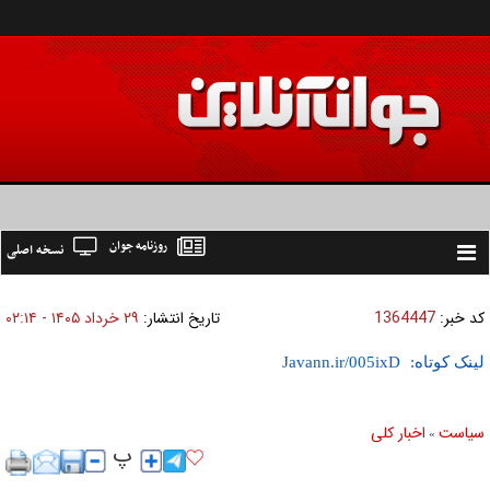
روزنامه جوان
نسخه اصلی
Toggle
navigation
کد خبر:
1364447
تاریخ انتشار:
۲۹ خرداد ۱۴۰۵ - ۰۲:۱۴
لینک کوتاه:
سیاست
اخبار کلی
»