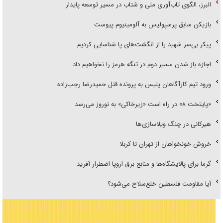
البرز، الگوی تاب‌آوری ملی و شتاب در مسیر توسعه پایدار
بازیکن سابق پرسپولیس به آلومینیوم پیوست
پیکر بی‌سر شهید را از انگشت‌های پا شناسایی کردیم
اجازه باز شدن مسیر دوم در تنگه هرمز را نخواهیم داد
ورود تیم کارآگاهان پلیس به پرونده قتل حمیدرضا رجب‌زاده
«پایتخت ۸» در راه است «زیرخاکی» به نوروز می‌رسد
هیرکانی در چنگ ویلاسازی‌ها
خروش خونخواهان از تهران تا کربلا
گرما برای پالایشگاه‌ها و منابع برق اروپا اضطرار آفرید
آیا مقاومت فلسطین خلع‌سلاح می‌شود؟