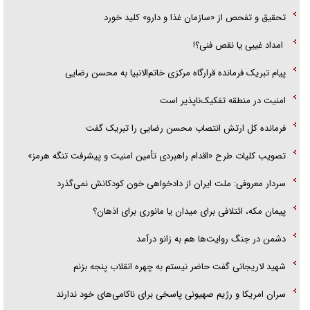
تحقیق و تفحص از «سازمان غذا و دارو» کلید خورد
امداد غیبی یا نقص فنی؟!
پیام تبریک فرمانده قرارگاه مرکزی خاتم‌الانبیا به محسن رضایی
امنیت در منطقه تفکیک‌ناپذیر است
فرمانده کل ارتش انتصاب محسن رضایی را تبریک گفت
تصویب کلیات طرح «اقدام راهبردی تأمین امنیت و پیشرفت تنگه هرمز»
سردار معروفی: ملت ایران از دادخواهی خون کودکانش نمی‌گذرد
پیمان مکه، ائتلافی برای میدان یا مانوری برای اذهان؟
دشمن در جنگ روایت‌ها هم به زانو درآمد
شهید لاریجانی گفت حاضر نیستم به چهره انقلاب پنجه بزنم
سران امریکا و رژیم صهیونی پاسخی برای ناکامی‌های خود ندارند