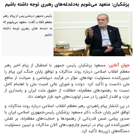
پزشکیان: متعهد می‌شویم به‌دغدغه‌های رهبری توجه داشته باشیم
رئیس جمهور درمتنی پس از پیام رهبر
معظم انقلاب گفت: متعهد می‌شویم که
به دغدغه های رهبری توجه داشته
باشیم.
جوان آنلاین:
مسعود پزشکیان رئیس جمهور با استقبال از پیام اخیر رهبر
معظم انقلاب اسلامی درباره روند مذاکرات و توافق پایان جنگ، این پیام را
تبیین‌کننده مسئولیت نهاد‌های مؤثر در فرآیند دیپلماسی و صیانت از منافع
ملی دانست و تأکید کرد: دولت و شورای عالی امنیت ملی با اهتمام کامل
نسبت به رهنمود‌های معظم‌له، حفاظت از حقوق ملت ایران و پاسداری از
عزت و اقتدار کشور را در صدر اولویت‌های خود قرار خواهند داد.
در پی انتشار پیام راهبردی رهبر معظم انقلاب اسلامی درباره روند مذاکرات و
توافق اخیر پایان جنگ، دکتر مسعود پزشکیان رئیس‌جمهوری اسلامی ایران با
صدور پیامی ضمن قدردانی از رهنمود‌ها و حمایت‌های معظم‌له، بر نقش
تعیین‌کننده این پیام در ترسیم چارچوب‌های کلان مذاکرات و تبیین مسئولیت
دستگاه‌های ذی‌ربط تأکید کرد.