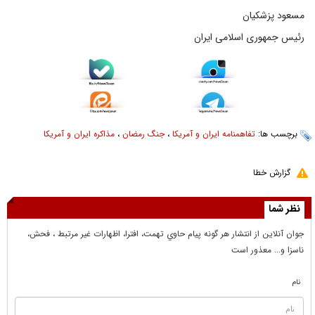
مسعود پزشکیان
رئیس جمهوری اسلامی ایران
برچسب ها:
تفاهمنامه ایران و آمریکا
،
جنگ رمضان
،
مذاکره ایران و آمریکا
گزارش خطا
نظر شما
جوان آنلاين از انتشار هر گونه پيام حاوي تهمت، افترا، اظهارات غير مرتبط ، فحش،
ناسزا و... معذور است
نام