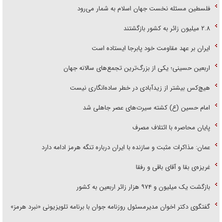
فلسطین مسئله نخست جهان اسلام به شمار می‌رود
۲.۸ میلیون زائر به کشور بازگشتند
ایران بر عهد مقاومت خود پابرجا ایستاده است
اربعین حسینی؛ یکی از بزرگ‌ترین تجمع‌های سالانه جهان
هیچ‌کس بیشتر از زیدآبادی در خطر ساده‌انگاری نیست
امام حسین (ع) کشته سیرت‌های عصر جاهلی شد
پایان محاصره با ائتلاف مصرف
عمان: مذاکرات مثبت و سازنده با ایران درباره تنگه هرمز ادامه دارد
غریزه‌ی بقا و آقای باقی و رفقا
بازگشت یک میلیون و ۹۷۴ هزار زائر اربعین به کشور
گفتگوی دکتر اخوان مدیرمسئول روزنامه جوان با برنامه تلویزیونی «نبرد هرمز»