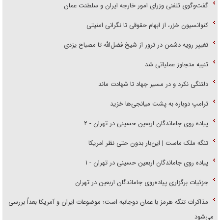
گفت‌وگوی تلفنی وزرای امور خارجه ایران و سلطنت عمان
کنوانسیون خزر، از ابهام حقوقی تا نگرانی امنیتی
تغییر رویه دشمن در ترور از شیخ فضل‌الله تا مصباح یزدی
تنبیه متجاوز عملیاتی شد
دلتنگی نکرد و در مسیر جهاد تا شهادت ماند
ترامپ دوباره به پشت میانجی‌ها خزید
پیاده روی جاماندگان اربعین حسینی در تهران - ۲
تنگه ملک ماست | این‌بار بدون حتی نظر امریکا
پیاده روی جاماندگان اربعین حسینی در تهران - ۱
جزئیات برگزاری پیاده‌روی جاماندگان اربعین در تهران
مذاکرات تنگه هرمز با عمان دوجانبه است؛ موضوعات ایران و آمریکا بعداً بررسی
می‌شود