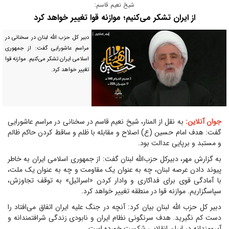
شیخ نعیم قاسم:
از ایران تشکر می‌کنیم؛ موازنه قوا تغییر خواهد کرد
دبیر کل حزب الله لبنان در سخنانی در
مراسم عاشورایی گفت: از جمهوری
اسلامی ایران تشکر می‌کنیم. موازنه قوا
تغییر خواهد کرد.
جوان آنلاین:
به نقل از المنار، شیخ نعیم قاسم در سخنانی در مراسم عاشورایی
گفت: هدف امام حسین (ع) اصلاح و مقابله با ظلم و ساقط کردن حاکم ظالم
و مستبد و برپایی عدالت بود.
به گزارش مهر، دبیرکل حزب‌الله لبنان گفت: از جمهوری اسلامی ایران به خاطر
پیوند دادن عرصه لبنان، چه به عنوان یک مقاومت و چه به عنوان یک ملت،
با آمادگی قوی برای فداکاری و وادار کردن «اسرائیل» به توقف تجاوزش،
سپاسگزاریم. موازنه قوا در منطقه تغییر خواهد کرد.
دبیر کل حزب الله لبنان بیان کرد: آنچه در جنگ علیه ایران اتفاق می‌افتاد را
دست کم نگیرید. هدف سرنگونی نظام ایران و نابودی زندگی شرافتمندانه و
آبرومندانه در ایران انقلابی شکست خورده است.