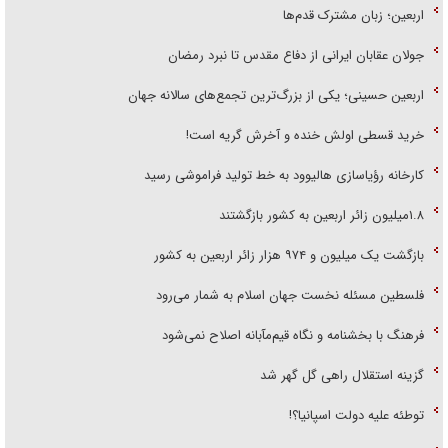
اربعین؛ زبان مشترک قدم‌ها
جولان عقابان ایرانی از دفاع مقدس تا نبرد رمضان
اربعین حسینی؛ یکی از بزرگ‌ترین تجمع‌های سالانه جهان
خرید قسطی اولش خنده و آخرش گریه است!
کارخانه رؤیاسازی هالیوود به خط تولید فراموشی رسید
۱.۸میلیون زائر اربعین به کشور بازگشتند
بازگشت یک میلیون و ۹۷۴ هزار زائر اربعین به کشور
فلسطین مسئله نخست جهان اسلام به شمار می‌رود
فرهنگ با بخشنامه و نگاه قیم‌مآبانه اصلاح نمی‌شود
گزینه استقلال راهی گل گهر شد
توطئه علیه دولت اسپانیا؟!