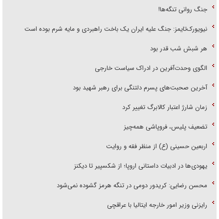
جنگ روانی تنگه‌ها!
نیویورک‌تایمز: جنگ علیه ایران یک باخت راهبردی و مایه شرم بوده است
هر شبش شب قدر بود
الگوی وحدت‌آفرین در ادراک سیاست خارجی
آخرین صحبت‌های پسرم دلتنگی برای رهبر شهید بود
زمان شارژ اعتبار کالابرگ تغییر کرد
تضعیف پلیس، فروپاشی همه‌چیز
اربعین حسینی (ع) از منظر فقه و روایت
یهودی‌ها در ادبیات داستانی اروپا؛ از شکسپیر تا دیکنز
محسن رضایی: کریدور دومی در تنگه هرمز گشوده نمی‌شود
رایزنی وزیر امور خارجه ایتالیا با عراقچی