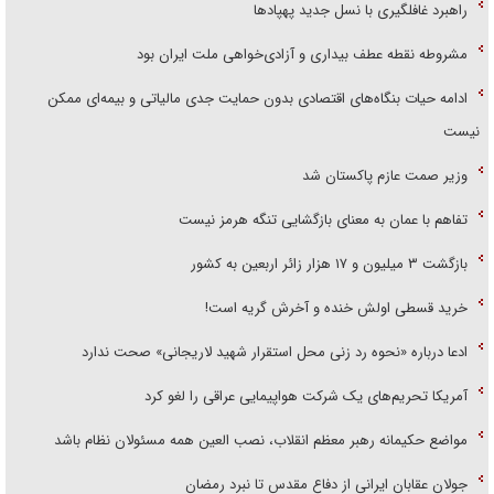
راهبرد غافلگیری با نسل جدید پهپاد‌ها
مشروطه نقطه عطف بیداری و آزادی‌خواهی ملت ایران بود
ادامه حیات بنگاه‌های اقتصادی بدون حمایت جدی مالیاتی و بیمه‌ای ممکن
نیست
وزیر صمت عازم پاکستان شد
تفاهم با عمان به معنای بازگشایی تنگه هرمز نیست
بازگشت ۳ میلیون و ۱۷ هزار زائر اربعین به کشور
خرید قسطی اولش خنده و آخرش گریه است!
ادعا درباره «نحوه رد زنی محل استقرار شهید لاریجانی» صحت ندارد
آمریکا تحریم‌های یک شرکت هواپیمایی عراقی را لغو کرد
مواضع حکیمانه رهبر معظم انقلاب، نصب العین همه مسئولان نظام باشد
جولان عقابان ایرانی از دفاع مقدس تا نبرد رمضان