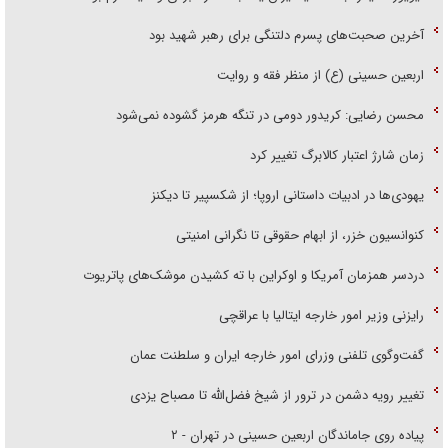
آخرین صحبت‌های پسرم دلتنگی برای رهبر شهید بود
اربعین حسینی (ع) از منظر فقه و روایت
محسن رضایی: کریدور دومی در تنگه هرمز گشوده نمی‌شود
زمان شارژ اعتبار کالابرگ تغییر کرد
یهودی‌ها در ادبیات داستانی اروپا؛ از شکسپیر تا دیکنز
کنوانسیون خزر، از ابهام حقوقی تا نگرانی امنیتی
دردسر همزمان آمریکا و اوکراین با ته کشیدن موشک‌های پاتریوت
رایزنی وزیر امور خارجه ایتالیا با عراقچی
گفت‌وگوی تلفنی وزرای امور خارجه ایران و سلطنت عمان
تغییر رویه دشمن در ترور از شیخ فضل‌الله تا مصباح یزدی
پیاده روی جاماندگان اربعین حسینی در تهران - ۲