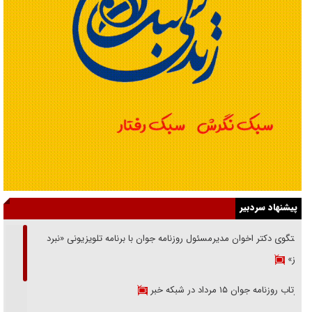
پیشنهاد سردبیر
گفتگوی دکتر اخوان مدیرمسئول روزنامه جوان با برنامه تلویزیونی «نبرد
هرمز»
بازتاب روزنامه جوان ۱۵ مرداد در شبکه خبر