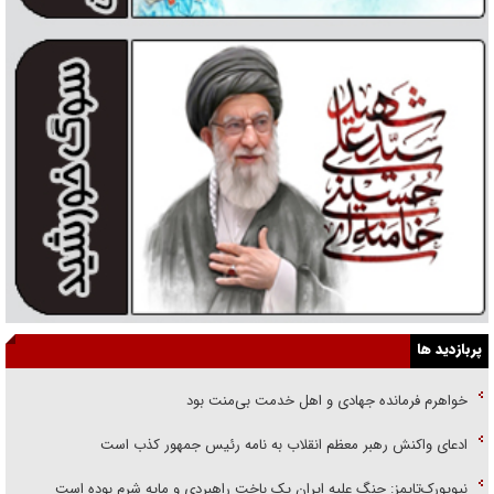
پربازدید ها
خواهرم فرمانده جهادی و اهل خدمت بی‌منت بود
ادعای واکنش رهبر معظم انقلاب به نامه رئیس جمهور کذب است
نیویورک‌تایمز: جنگ علیه ایران یک باخت راهبردی و مایه شرم بوده است