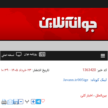
روزنامه جوان
نسخه اصلی
Toggle
navigation
کد خبر:
1363420
تاریخ انتشار:
۲۳ خرداد ۱۴۰۵ - ۱۰:۳۹
لینک کوتاه:
بين‌الملل
اخبار كلی
»