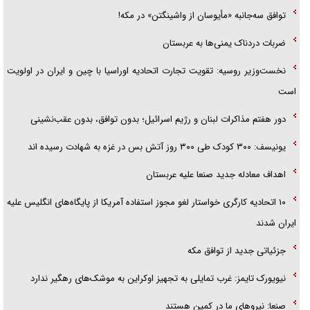
توافق سه‌جانبه «مأیوسان از واشینگتن» در مکه!
ضربات دردناک یمنی‌ها به عربستان
نخست‌وزیر روسیه:‌ تقویت تجارت اتحادیه اوراسیا با چین و ایران در اولویت
است
دور هفتم مذاکرات لبنان و رژیم اسرائیل؛ بدون توافق، بدون عقب‌نشینی
یونیسف: ۳۰۰ کودک طی ۳۰۰ روز آتش بس در غزه به شهادت رسیده اند
اهداف معادله جدید صنعا علیه عربستان
۱۰ اتحادیه کارگری خواستار لغو مجوز استفاده آمریکا از پایگاه‌های انگلیس علیه
ایران شدند
جزئیاتی جدید از توافق مکه
نیویورک تایمز: غرب تمایلی به تجهیز اوکراین به موشک‌های رهگیر ندارد