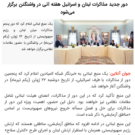
دور جدید مذاکرات لبنان و اسرائیل هفته آتی در واشنگتن برگزار
می‌شود
یک منبع لبنانی اعلام کرد که دور پنجم
مذاکرات میان لبنان و رژیم
صهیونیستی از تاریخ ۲۲ ژوئن (یکم
تیرماه) در واشنگتن با حضور مقامات
نظامی برگزار خواهد شد.
جوان آنلاین:
یک منبع لبنانی به خبرنگار شبکه المیادین اعلام کرد که پنجمین
دور از مذاکرات با طرف اسرائیلی، از تاریخ دوشنبه ۲۲ ژوئن (یکم تیرماه) در
واشنگتن آغاز خواهد شد.
این منبع تأکید کرد که در این دور از مذاکرات، اعضای هیئت لبنانی شامل
مقامات نظامی نیز خواهند بود. دلیل این حضور، اهمیت ویژه این دور از
مذاکرات برای حل و فصل مسأله خروج نیروهای صهیونیست بر اساس
«مناطق آزمایشی» ذکر شده است.
این منبع لبنانی در ادامه افزود که مناطق آزمایشی، مناطقی هستند که ارتش
رژیم صهیونیستی همزمان با استقرار ارتش لبنان و اجرای طرح «کنترل سلاح»