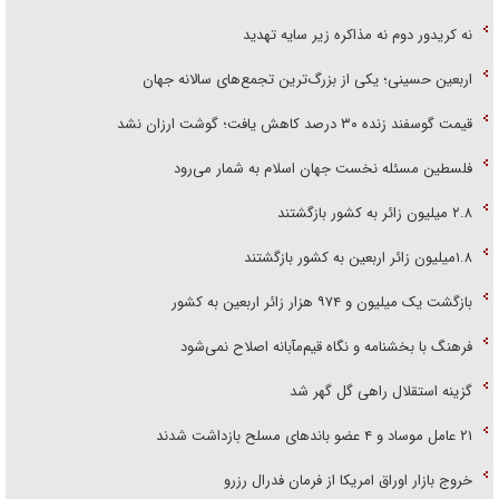
نه کریدور دوم نه مذاکره زیر سایه تهدید
اربعین حسینی؛ یکی از بزرگ‌ترین تجمع‌های سالانه جهان
قیمت گوسفند زنده ۳۰ درصد کاهش یافت؛ گوشت ارزان نشد
فلسطین مسئله نخست جهان اسلام به شمار می‌رود
۲.۸ میلیون زائر به کشور بازگشتند
۱.۸میلیون زائر اربعین به کشور بازگشتند
بازگشت یک میلیون و ۹۷۴ هزار زائر اربعین به کشور
فرهنگ با بخشنامه و نگاه قیم‌مآبانه اصلاح نمی‌شود
گزینه استقلال راهی گل گهر شد
۲۱ عامل موساد و ۴ عضو باند‌های مسلح بازداشت شدند
خروج بازار اوراق امریکا از فرمان فدرال رزرو