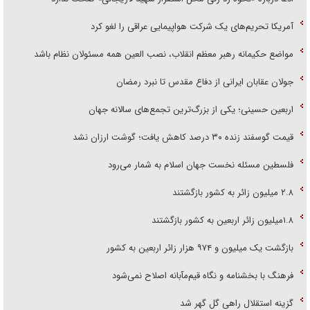
آمریکا تحریم‌های یک شرکت هواپیمایی عراقی را لغو کرد
مواضع حکیمانه رهبر معظم انقلاب، نصب العین همه مسئولان نظام باشد
جولان عقابان ایرانی از دفاع مقدس تا نبرد رمضان
اربعین حسینی؛ یکی از بزرگ‌ترین تجمع‌های سالانه جهان
قیمت گوسفند زنده ۳۰ درصد کاهش یافت؛ گوشت ارزان نشد
فلسطین مسئله نخست جهان اسلام به شمار می‌رود
۲.۸ میلیون زائر به کشور بازگشتند
۱.۸میلیون زائر اربعین به کشور بازگشتند
بازگشت یک میلیون و ۹۷۴ هزار زائر اربعین به کشور
فرهنگ با بخشنامه و نگاه قیم‌مآبانه اصلاح نمی‌شود
گزینه استقلال راهی گل گهر شد