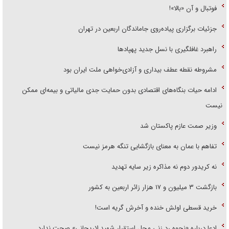
فوتبال و آن «بالا»!
جزئیات برگزاری پیاده‌روی جاماندگان اربعین در تهران
راهبرد غافلگیری با نسل جدید پهپاد‌ها
مشروطه نقطه عطف بیداری و آزادی‌خواهی ملت ایران بود
ادامه حیات بنگاه‌های اقتصادی بدون حمایت جدی مالیاتی و بیمه‌ای ممکن
نیست
وزیر صمت عازم پاکستان شد
تفاهم با عمان به معنای بازگشایی تنگه هرمز نیست
نه کریدور دوم نه مذاکره زیر سایه تهدید
بازگشت ۳ میلیون و ۱۷ هزار زائر اربعین به کشور
خرید قسطی اولش خنده و آخرش گریه است!
ادعا درباره «نحوه رد زنی محل استقرار شهید لاریجانی» صحت ندارد