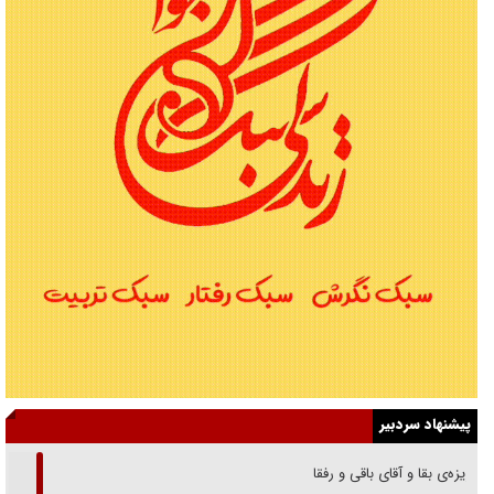
پیشنهاد سردبیر
غریزه‌ی بقا و آقای باقی و رفقا