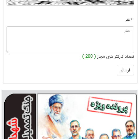
* نظر
تعداد کارکتر های مجاز
( 200 )