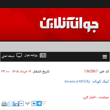
روزنامه جوان
نسخه اصلی
Toggle
navigation
کد خبر:
1362867
تاریخ انتشار:
۱۹ خرداد ۱۴۰۵ - ۲۳:۰۰
لینک کوتاه:
سیاست
اخبار کلی
»