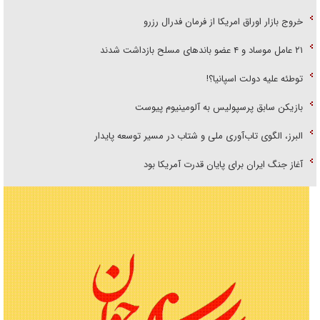
خروج بازار اوراق امریکا از فرمان فدرال رزرو
۲۱ عامل موساد و ۴ عضو باند‌های مسلح بازداشت شدند
توطئه علیه دولت اسپانیا؟!
بازیکن سابق پرسپولیس به آلومینیوم پیوست
البرز، الگوی تاب‌آوری ملی و شتاب در مسیر توسعه پایدار
آغاز جنگ ایران برای پایان قدرت آمریکا بود