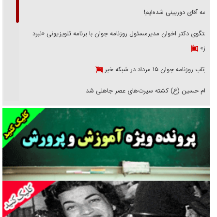
همه آقای دوربینی شده‌ایم!
گفتگوی دکتر اخوان مدیرمسئول روزنامه جوان با برنامه تلویزیونی «نبرد
هرمز»
بازتاب روزنامه جوان ۱۵ مرداد در شبکه خبر
امام حسین (ع) کشته سیرت‌های عصر جاهلی شد
پیاده روی جاماندگان اربعین حسینی در تهران - ۲
پیاده روی جاماندگان اربعین حسینی در تهران - ۱
فریاد‌ها و ناله‌های دوستان مبارزدلم را آتش می‌زد
تغییر رویه دشمن در ترور از شیخ فضل‌الله تا مصباح یزدی
خرید قسطی اولش خنده و آخرش گریه است!