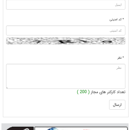
* کد امنیتی
* نظر
تعداد کارکتر های مجاز
( 200 )