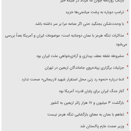
بازتاب روزنامه جوان ۱۵ مرداد در شبکه خبر
ترامپ دوباره به پشت میانجی‌ها خزید
با وحدت‌شکن بجنگید حتی اگر عمامه مرا بر سر داشته باشد
مذاکرات تنگه هرمز با عمان دوجانبه است؛ موضوعات ایران و آمریکا بعداً بررسی
می‌شود
مشروطه نقطه عطف بیداری و آزادی‌خواهی ملت ایران بود
جزئیات برگزاری پیاده‌روی جاماندگان اربعین در تهران
ادعا درباره «نحوه رد زنی محل استقرار شهید لاریجانی» صحت ندارد
آغاز جنگ ایران برای پایان قدرت آمریکا بود
بازگشت ۳ میلیون و ۱۷ هزار زائر اربعین به کشور
تفاهم با عمان به معنای بازگشایی تنگه هرمز نیست
وزیر صمت عازم پاکستان شد