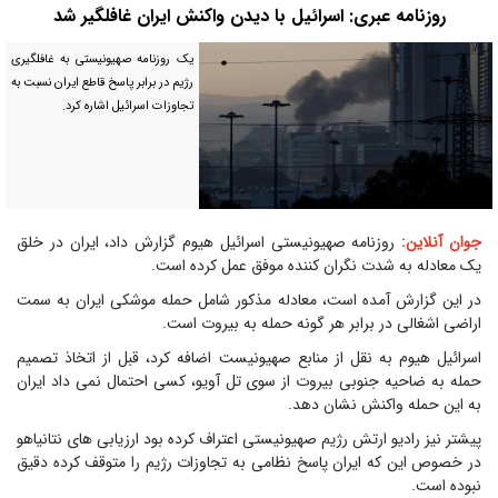
روزنامه عبری: اسرائیل با دیدن واکنش ایران غافلگیر شد
یک روزنامه صهیونیستی به غافلگیری
رژیم در برابر پاسخ قاطع ایران نسبت به
تجاوزات اسرائیل اشاره کرد.
جوان آنلاین:
روزنامه صهیونیستی اسرائیل هیوم گزارش داد، ایران در خلق
یک معادله به شدت نگران کننده موفق عمل کرده است.
در این گزارش آمده است، معادله مذکور شامل حمله موشکی ایران به سمت
اراضی اشغالی در برابر هر گونه حمله به بیروت است.
اسرائیل هیوم به نقل از منابع صهیونیست اضافه کرد، قبل از اتخاذ تصمیم
حمله به ضاحیه جنوبی بیروت از سوی تل آویو، کسی احتمال نمی داد ایران
به این حمله واکنش نشان دهد.
پیشتر نیز رادیو ارتش رژیم صهیونیستی اعتراف کرده بود ارزیابی های نتانیاهو
در خصوص این که ایران پاسخ نظامی به تجاوزات رژیم را متوقف کرده دقیق
نبوده است.