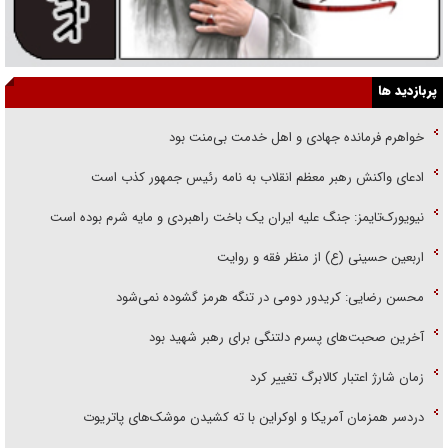
پربازدید ها
خواهرم فرمانده جهادی و اهل خدمت بی‌منت بود
ادعای واکنش رهبر معظم انقلاب به نامه رئیس جمهور کذب است
نیویورک‌تایمز: جنگ علیه ایران یک باخت راهبردی و مایه شرم بوده است
اربعین حسینی (ع) از منظر فقه و روایت
محسن رضایی: کریدور دومی در تنگه هرمز گشوده نمی‌شود
آخرین صحبت‌های پسرم دلتنگی برای رهبر شهید بود
زمان شارژ اعتبار کالابرگ تغییر کرد
دردسر همزمان آمریکا و اوکراین با ته کشیدن موشک‌های پاتریوت