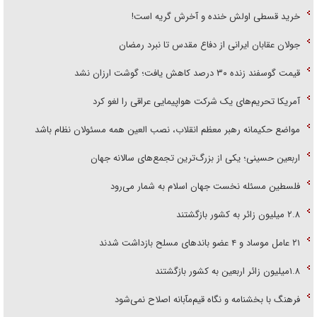
خرید قسطی اولش خنده و آخرش گریه است!
جولان عقابان ایرانی از دفاع مقدس تا نبرد رمضان
قیمت گوسفند زنده ۳۰ درصد کاهش یافت؛ گوشت ارزان نشد
آمریکا تحریم‌های یک شرکت هواپیمایی عراقی را لغو کرد
مواضع حکیمانه رهبر معظم انقلاب، نصب العین همه مسئولان نظام باشد
اربعین حسینی؛ یکی از بزرگ‌ترین تجمع‌های سالانه جهان
فلسطین مسئله نخست جهان اسلام به شمار می‌رود
۲.۸ میلیون زائر به کشور بازگشتند
۲۱ عامل موساد و ۴ عضو باند‌های مسلح بازداشت شدند
۱.۸میلیون زائر اربعین به کشور بازگشتند
فرهنگ با بخشنامه و نگاه قیم‌مآبانه اصلاح نمی‌شود