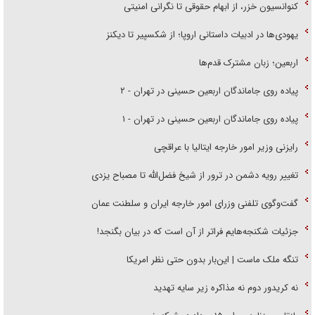
کنوانسیون خزر، از ابهام حقوقی تا نگرانی امنیتی
یهودی‌ها در ادبیات داستانی اروپا؛ از شکسپیر تا دیکنز
اربعین؛ زبان مشترک قدم‌ها
پیاده روی جاماندگان اربعین حسینی در تهران - ۲
پیاده روی جاماندگان اربعین حسینی در تهران - ۱
رایزنی وزیر امور خارجه ایتالیا با عراقچی
تغییر رویه دشمن در ترور از شیخ فضل‌الله تا مصباح یزدی
گفت‌وگوی تلفنی وزرای امور خارجه ایران و سلطنت عمان
جزئیات شکنجه‌هایم فراتر از آن است که در بیان بگنجد!
تنگه ملک ماست | این‌بار بدون حتی نظر امریکا
نه کریدور دوم نه مذاکره زیر سایه تهدید