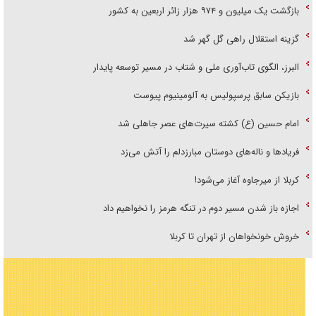
بازگشت یک میلیون و ۹۷۴ هزار زائر اربعین به کشور
گزینه استقلال راهی گل گهر شد
البرز، الگوی تاب‌آوری ملی و شتاب در مسیر توسعه پایدار
بازیکن سابق پرسپولیس به آلومینیوم پیوست
امام حسین (ع) کشته سیرت‌های عصر جاهلی شد
فریاد‌ها و ناله‌های دوستان مبارزدلم را آتش می‌زد
کربلا از میرجاوه آغاز می‌شود!
اجازه باز شدن مسیر دوم در تنگه هرمز را نخواهیم داد
خروش خونخواهان از تهران تا کربلا