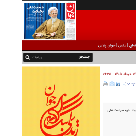
|
|
ه‌ای
عکس
جوان پلاس
پیشرفته
۱۷ خرداد ۱۴۰۵ - ۰۹:۳۵
رده علیه سیاست‌های