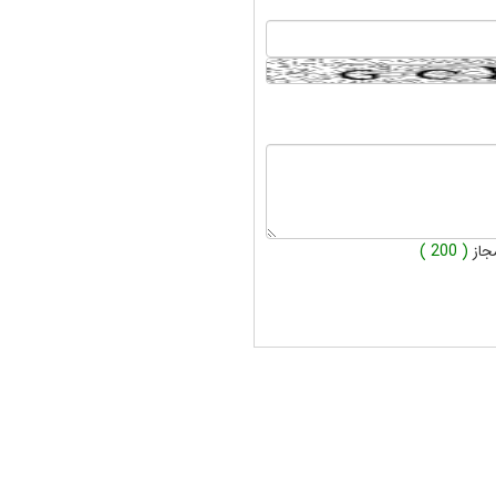
جاز
( 200 )