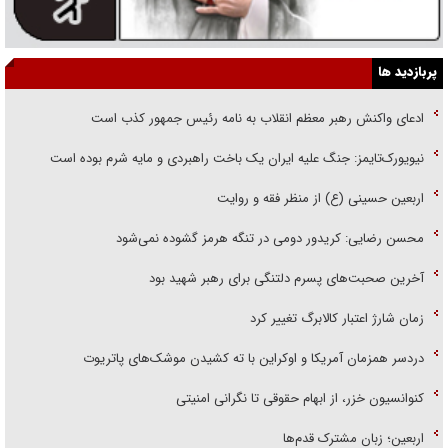
پربازدید ها
ادعای واکنش رهبر معظم انقلاب به نامه رئیس جمهور کذب است
نیویورک‌تایمز: جنگ علیه ایران یک باخت راهبردی و مایه شرم بوده است
اربعین حسینی (ع) از منظر فقه و روایت
محسن رضایی: کریدور دومی در تنگه هرمز گشوده نمی‌شود
آخرین صحبت‌های پسرم دلتنگی برای رهبر شهید بود
زمان شارژ اعتبار کالابرگ تغییر کرد
دردسر همزمان آمریکا و اوکراین با ته کشیدن موشک‌های پاتریوت
کنوانسیون خزر، از ابهام حقوقی تا نگرانی امنیتی
اربعین؛ زبان مشترک قدم‌ها