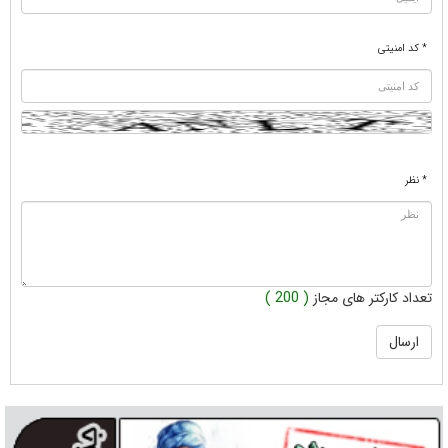
* کد امنیتی
* نظر
تعداد کارکتر های مجاز
( 200 )