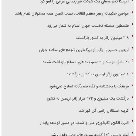
آمریکا تحریم‌های یک شرکت هواپیمایی عراقی را لغو کرد
مواضع حکیمانه رهبر معظم انقلاب، نصب العین همه مسئولان نظام باشد
فلسطین مسئله نخست جهان اسلام به شمار می‌رود
۲.۸ میلیون زائر به کشور بازگشتند
اربعین حسینی؛ یکی از بزرگ‌ترین تجمع‌های سالانه جهان
۲۱ عامل موساد و ۴ عضو باند‌های مسلح بازداشت شدند
۱.۸میلیون زائر اربعین به کشور بازگشتند
فرهنگ با بخشنامه و نگاه قیم‌مآبانه اصلاح نمی‌شود
بازگشت یک میلیون و ۹۷۴ هزار زائر اربعین به کشور
گزینه استقلال راهی گل گهر شد
البرز، الگوی تاب‌آوری ملی و شتاب در مسیر توسعه پایدار
امام حسین (ع) کشته سیرت‌های عصر جاهلی شد