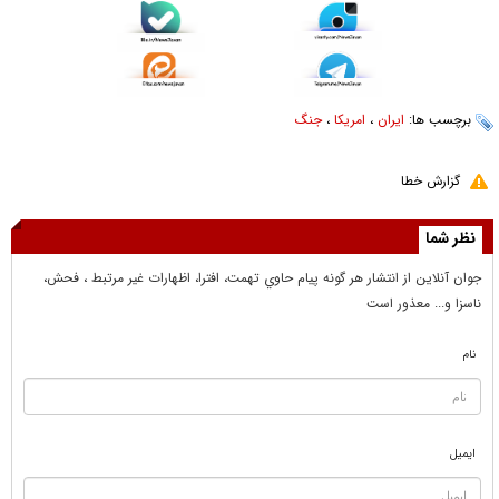
برچسب ها:
ایران
،
امریکا
،
جنگ
گزارش خطا
نظر شما
جوان آنلاين از انتشار هر گونه پيام حاوي تهمت، افترا، اظهارات غير مرتبط ، فحش،
ناسزا و... معذور است
نام
ایمیل