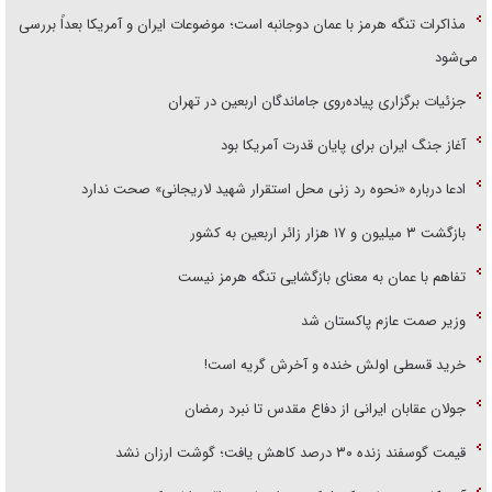
مذاکرات تنگه هرمز با عمان دوجانبه است؛ موضوعات ایران و آمریکا بعداً بررسی
می‌شود
جزئیات برگزاری پیاده‌روی جاماندگان اربعین در تهران
آغاز جنگ ایران برای پایان قدرت آمریکا بود
ادعا درباره «نحوه رد زنی محل استقرار شهید لاریجانی» صحت ندارد
بازگشت ۳ میلیون و ۱۷ هزار زائر اربعین به کشور
تفاهم با عمان به معنای بازگشایی تنگه هرمز نیست
وزیر صمت عازم پاکستان شد
خرید قسطی اولش خنده و آخرش گریه است!
جولان عقابان ایرانی از دفاع مقدس تا نبرد رمضان
قیمت گوسفند زنده ۳۰ درصد کاهش یافت؛ گوشت ارزان نشد