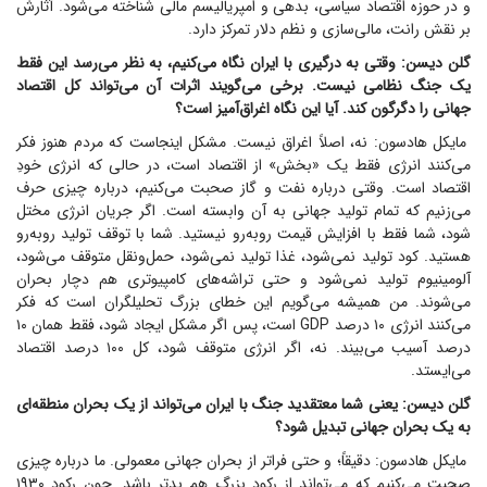
و در حوزه اقتصاد سیاسی، بدهی و امپریالیسم مالی شناخته می‌شود. آثارش
بر نقش رانت، مالی‌سازی و نظم دلار تمرکز دارد.
گلن دیسن: وقتی به درگیری با ایران نگاه می‌کنیم، به نظر می‌رسد این فقط
یک جنگ نظامی نیست. برخی می‌گویند اثرات آن می‌تواند کل اقتصاد
جهانی را دگرگون کند. آیا این نگاه اغراق‌آمیز است؟
مایکل هادسون: نه، اصلاً اغراق نیست. مشکل اینجاست که مردم هنوز فکر
می‌کنند انرژی فقط یک «بخش» از اقتصاد است، در حالی که انرژی خودِ
اقتصاد است. وقتی درباره نفت و گاز صحبت می‌کنیم، درباره چیزی حرف
می‌زنیم که تمام تولید جهانی به آن وابسته است. اگر جریان انرژی مختل
شود، شما فقط با افزایش قیمت روبه‌رو نیستید. شما با توقف تولید روبه‌رو
هستید. کود تولید نمی‌شود، غذا تولید نمی‌شود، حمل‌ونقل متوقف می‌شود،
آلومینیوم تولید نمی‌شود و حتی تراشه‌های کامپیوتری هم دچار بحران
می‌شوند. من همیشه می‌گویم این خطای بزرگ تحلیلگران است که فکر
می‌کنند انرژی ۱۰ درصد GDP است، پس اگر مشکل ایجاد شود، فقط همان ۱۰
درصد آسیب می‌بیند. نه، اگر انرژی متوقف شود، کل ۱۰۰ درصد اقتصاد
می‌ایستد.
گلن دیسن: یعنی شما معتقدید جنگ با ایران می‌تواند از یک بحران منطقه‌ای
به یک بحران جهانی تبدیل شود؟
مایکل هادسون: دقیقاً؛ و حتی فراتر از بحران جهانی معمولی. ما درباره چیزی
صحبت می‌کنیم که می‌تواند از رکود بزرگ هم بدتر باشد. چون رکود ۱۹۳۰