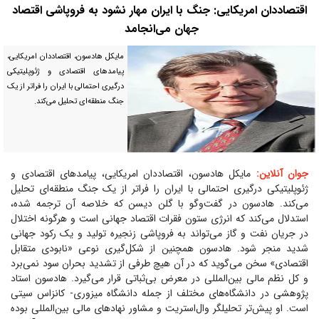
اقتصاددان امریکایی: جنگ با ایران مهار نشود به فروپاشی اقتصاد
جهان می‌انجامد
مایکل هادسون، اقتصاددان امریکایی،
پیامد‌های اقتصادی و ژئوپلیتیکی
درگیری احتمالی با ایران را فراتر از یک
جنگ منطقه‌ای تحلیل می‌کند.
جوان آنلاین:
مایکل هادسون، اقتصاددان امریکایی، پیامد‌های اقتصادی و
ژئوپلیتیکی درگیری احتمالی با ایران را فراتر از یک جنگ منطقه‌ای تحلیل
می‌کند. هادسون در گفت‌و‌گو با گلن دیسن که خلاصه آن ترجمه شده،
استدلال می‌کند که انرژی ستون فقرات اقتصاد جهانی است و هرگونه اختلال
در جریان نفت و گاز می‌تواند به فروپاشی زنجیره تولید و یک رکود جهانی
شدید منجر شود. هادسون همچنین از شکل‌گیری نوعی «نابودی متقابل
اقتصادی» سخن می‌گوید که در آن هیچ طرفی از تشدید بحران سود نمی‌برد
و کل نظم مالی بین‌المللی در معرض بی‌ثباتی قرار می‌گیرد. هادسون استاد
پژوهشی در دانشگاه‌های مختلف از جمله دانشگاه میزوری- کانزاس سیتی
است. او پیش‌تر تحلیلگر وال‌استریت و مشاور نهاد‌های مالی بین‌المللی بوده