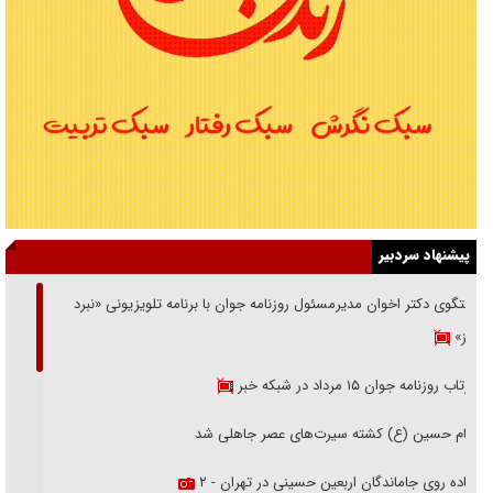
پیشنهاد سردبیر
گفتگوی دکتر اخوان مدیرمسئول روزنامه جوان با برنامه تلویزیونی «نبرد
هرمز»
بازتاب روزنامه جوان ۱۵ مرداد در شبکه خبر
امام حسین (ع) کشته سیرت‌های عصر جاهلی شد
پیاده روی جاماندگان اربعین حسینی در تهران - ۲