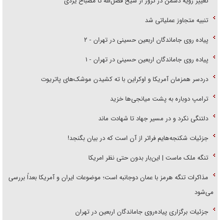
تغییر رویه دشمن در ترور از شیخ فضل‌الله تا مصباح یزدی
تنبیه متجاوز عملیاتی شد
پیاده روی جاماندگان اربعین حسینی در تهران - ۲
پیاده روی جاماندگان اربعین حسینی در تهران - ۱
دردسر همزمان آمریکا و اوکراین با ته کشیدن موشک‌های پاتریوت
ترامپ دوباره به پشت میانجی‌ها خزید
دلتنگی نکرد و در مسیر جهاد تا شهادت ماند
جزئیات شکنجه‌هایم فراتر از آن است که در بیان بگنجد!
تنگه ملک ماست | این‌بار بدون حتی نظر امریکا
مذاکرات تنگه هرمز با عمان دوجانبه است؛ موضوعات ایران و آمریکا بعداً بررسی
می‌شود
جزئیات برگزاری پیاده‌روی جاماندگان اربعین در تهران