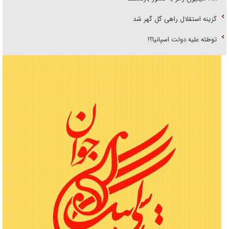
گزینه استقلال راهی گل گهر شد
توطئه علیه دولت اسپانیا؟!