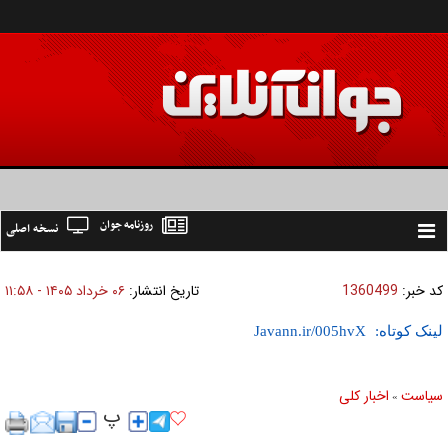
روزنامه جوان
نسخه اصلی
Toggle
navigation
کد خبر:
1360499
تاریخ انتشار:
۰۶ خرداد ۱۴۰۵ - ۱۱:۵۸
لینک کوتاه:
سیاست
اخبار کلی
»