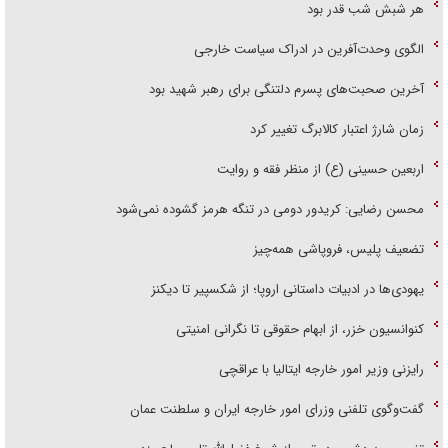
هر شبش شب قدر بود
الگوی وحدت‌آفرین در ادراک سیاست خارجی
آخرین صحبت‌های پسرم دلتنگی برای رهبر شهید بود
زمان شارژ اعتبار کالابرگ تغییر کرد
اربعین حسینی (ع) از منظر فقه و روایت
محسن رضایی: کریدور دومی در تنگه هرمز گشوده نمی‌شود
تضعیف پلیس، فروپاشی همه‌چیز
یهودی‌ها در ادبیات داستانی اروپا؛ از شکسپیر تا دیکنز
کنوانسیون خزر، از ابهام حقوقی تا نگرانی امنیتی
رایزنی وزیر امور خارجه ایتالیا با عراقچی
گفت‌وگوی تلفنی وزرای امور خارجه ایران و سلطنت عمان