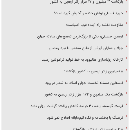
بازگشت ۳ میلیون و ۱۷ هزار زائر اربعین به کشور
خرید قسطی اولش خنده و آخرش گریه است!
مقاومت نقشه راه آینده غرب آسیاست
اربعین حسینی؛ یکی از بزرگ‌ترین تجمع‌های سالانه جهان
جولان عقابان ایرانی از دفاع مقدس تا نبرد رمضان
کارخانه رؤیاسازی هالیوود به خط تولید فراموشی رسید
۱.۸میلیون زائر اربعین به کشور بازگشتند
فلسطین مسئله نخست جهان اسلام به شمار می‌رود
بازگشت یک میلیون و ۹۷۴ هزار زائر اربعین به کشور
قیمت گوسفند زنده ۳۰ درصد کاهش یافت؛ گوشت ارزان نشد
فرهنگ با بخشنامه و نگاه قیم‌مآبانه اصلاح نمی‌شود
۲.۸ میلیون زائر به کشور بازگشتند