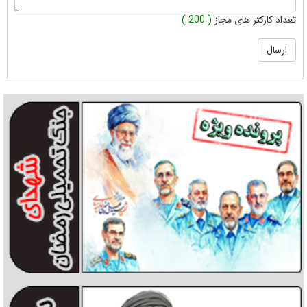
تعداد کارکتر های مجاز
( 200 )