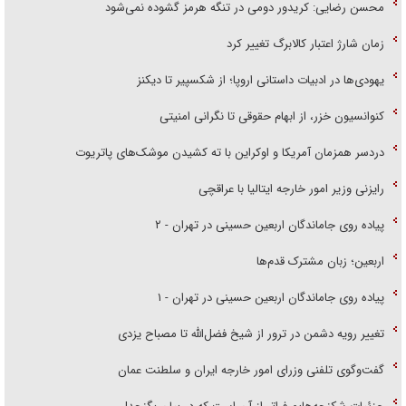
محسن رضایی: کریدور دومی در تنگه هرمز گشوده نمی‌شود
زمان شارژ اعتبار کالابرگ تغییر کرد
یهودی‌ها در ادبیات داستانی اروپا؛ از شکسپیر تا دیکنز
کنوانسیون خزر، از ابهام حقوقی تا نگرانی امنیتی
دردسر همزمان آمریکا و اوکراین با ته کشیدن موشک‌های پاتریوت
رایزنی وزیر امور خارجه ایتالیا با عراقچی
پیاده روی جاماندگان اربعین حسینی در تهران - ۲
اربعین؛ زبان مشترک قدم‌ها
پیاده روی جاماندگان اربعین حسینی در تهران - ۱
تغییر رویه دشمن در ترور از شیخ فضل‌الله تا مصباح یزدی
گفت‌وگوی تلفنی وزرای امور خارجه ایران و سلطنت عمان