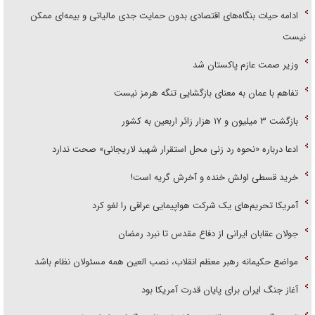
ادامه حیات بنگاه‌های اقتصادی بدون حمایت جدی مالیاتی و بیمه‌ای ممکن
نیست
وزیر صمت عازم پاکستان شد
تفاهم با عمان به معنای بازگشایی تنگه هرمز نیست
بازگشت ۳ میلیون و ۱۷ هزار زائر اربعین به کشور
ادعا درباره «نحوه رد زنی محل استقرار شهید لاریجانی» صحت ندارد
خرید قسطی اولش خنده و آخرش گریه است!
آمریکا تحریم‌های یک شرکت هواپیمایی عراقی را لغو کرد
جولان عقابان ایرانی از دفاع مقدس تا نبرد رمضان
مواضع حکیمانه رهبر معظم انقلاب، نصب العین همه مسئولان نظام باشد
آغاز جنگ ایران برای پایان قدرت آمریکا بود