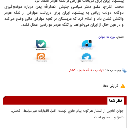
پیشنهاد ایران برای دریافت عوارض از تنگه هرمز انتقاد کرد.
محمد الفرح، عضو دفتر سیاسی جنبش انصارالله یمن درباره موضع‌گیری
دوگانه دولت ریاض به پیشنهاد ایران برای دریافت عوارض از تنگه هرمز
واکنش نشان داد و اعلام کرد که عربستان بر کعبه عوارض مالی وضع می‌کند
و در عین حال از ایران می‌خواهد بر تنگه هرمز عوارضی اعمال نکند.
منبع:
روزنامه جوان
برچسب ها:
ترامپ
،
تنگه هرمز
،
کشتی‌
گزارش خطا
نظر شما
جوان آنلاين از انتشار هر گونه پيام حاوي تهمت، افترا، اظهارات غير مرتبط ، فحش،
ناسزا و... معذور است