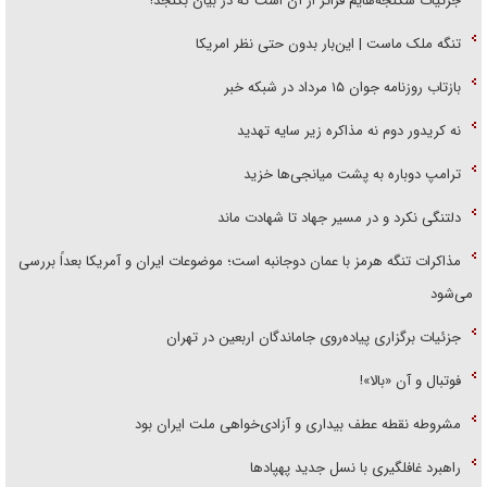
جزئیات شکنجه‌هایم فراتر از آن است که در بیان بگنجد!
تنگه ملک ماست | این‌بار بدون حتی نظر امریکا
بازتاب روزنامه جوان ۱۵ مرداد در شبکه خبر
نه کریدور دوم نه مذاکره زیر سایه تهدید
ترامپ دوباره به پشت میانجی‌ها خزید
دلتنگی نکرد و در مسیر جهاد تا شهادت ماند
مذاکرات تنگه هرمز با عمان دوجانبه است؛ موضوعات ایران و آمریکا بعداً بررسی
می‌شود
جزئیات برگزاری پیاده‌روی جاماندگان اربعین در تهران
فوتبال و آن «بالا»!
مشروطه نقطه عطف بیداری و آزادی‌خواهی ملت ایران بود
راهبرد غافلگیری با نسل جدید پهپاد‌ها