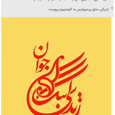
بازیکن سابق پرسپولیس به آلومینیوم پیوست