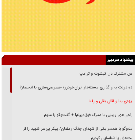
پیشنهاد سردبیر
رقص مشترک دن کیشوت و ترامپ
دنده دولت به واگذاری مسئله‌دار ایران‌خودرو/ خصوصی‌سازی یا انحصار؟
غریزه‌ی بقا و آقای باقی و رفقا
جراحی‌های زیبایی با مدرک فوق‌دیپلم! + گفت‌وگو با متهم
گفت‌وگو با همسر یکی از شهدای جنگ رمضان/ پیکر بی‌سر شهید را از
انگشت‌های پا شناسایی کردیم