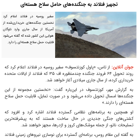
تجهیز فنلاند به جنگنده‌های حامل سلاح هسته‌ای
سفیر روسیه در فنلاند اعلام کرد
نخستین جنگنده‌های خریداری‌شده از
آمریکا از سال جاری وارد ناوگان
هوایی این کشور شده که گفته می‌شود
قابلیت حمل سلاح هسته‌ای را دارد.
جوان آنلاین:
از تاس، «پاول کوزنتسوف» سفیر روسیه در فنلاند اعلام کرد که
روند تحویل ۶۴ فروند جنگنده چندمنظوره اف ۳۵ که فنلاند از ایالات متحده
خریداری کرده، از سال جاری میلادی آغاز خواهد شد.
به گزارش مهر، کوزنتسوف در این‌باره گفت: «نخستین مجموعه از این
جنگنده‌ها امسال تحویل داده می‌شود و در صورت تمایل، قابلیت حمل سلاح
هسته‌ای را دارند.»
او همچنین به برنامه‌های نظامی گسترده فنلاند اشاره کرد و افزود که
کشتی‌های جنگی جدیدی در حال ساخت هستند که به پیشرفته‌ترین
تسلیحات ناتو، از جمله موشک‌های کروز و اژدرها، مجهز خواهند شد.
به گفته این مقام روس، برنامه‌ای گسترده برای نوسازی نیرو‌های زمینی فنلاند