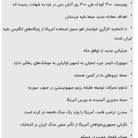
یونیسف: ۳۰۰ کودک طی ۳۰۰ روز آتش بس در غزه به شهادت رسیده اند
اهداف معادله جدید صنعا علیه عربستان
۱۰ اتحادیه کارگری خواستار لغو مجوز استفاده آمریکا از پایگاه‌های انگلیس علیه
ایران شدند
جزئیاتی جدید از توافق مکه
نیویورک تایمز: غرب تمایلی به تجهیز اوکراین به موشک‌های رهگیر ندارد
صنعا: نیروهای ما در کمین‌ هستند
تداوم تحرکات توسعه طلبانه رژیم صهیونیستی در جنوب سوریه
حمله سایبری گسترده به بورس آمریکا
سندرز: ترامپ فاسد، آمریکا را وارد یک جنگ فاجعه بار کرده است
نگرانی جمهوری‌خواهان آمریکا از تأثیر منفی جنگ ایران بر انتخابات
صدای انفجار مهیب در مسکو