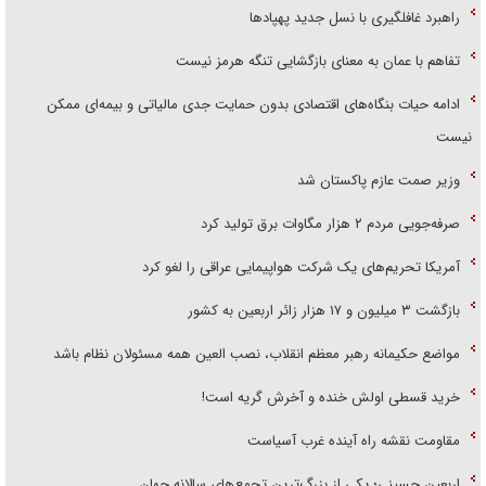
راهبرد غافلگیری با نسل جدید پهپاد‌ها
تفاهم با عمان به معنای بازگشایی تنگه هرمز نیست
ادامه حیات بنگاه‌های اقتصادی بدون حمایت جدی مالیاتی و بیمه‌ای ممکن
نیست
وزیر صمت عازم پاکستان شد
صرفه‌جویی مردم ۲ هزار مگاوات برق تولید کرد
آمریکا تحریم‌های یک شرکت هواپیمایی عراقی را لغو کرد
بازگشت ۳ میلیون و ۱۷ هزار زائر اربعین به کشور
مواضع حکیمانه رهبر معظم انقلاب، نصب العین همه مسئولان نظام باشد
خرید قسطی اولش خنده و آخرش گریه است!
مقاومت نقشه راه آینده غرب آسیاست
اربعین حسینی؛ یکی از بزرگ‌ترین تجمع‌های سالانه جهان