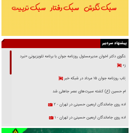
پیشنهاد سردبیر
گفتگوی دکتر اخوان مدیرمسئول روزنامه جوان با برنامه تلویزیونی «نبرد
هرمز»
بازتاب روزنامه جوان ۱۵ مرداد در شبکه خبر
امام حسین (ع) کشته سیرت‌های عصر جاهلی شد
پیاده روی جاماندگان اربعین حسینی در تهران - ۲
پیاده روی جاماندگان اربعین حسینی در تهران - ۱
فریاد‌ها و ناله‌های دوستان مبارزدلم را آتش می‌زد