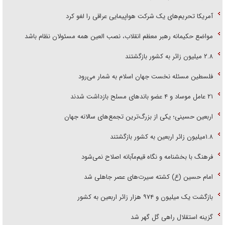
آمریکا تحریم‌های یک شرکت هواپیمایی عراقی را لغو کرد
مواضع حکیمانه رهبر معظم انقلاب، نصب العین همه مسئولان نظام باشد
۲.۸ میلیون زائر به کشور بازگشتند
فلسطین مسئله نخست جهان اسلام به شمار می‌رود
۲۱ عامل موساد و ۴ عضو باند‌های مسلح بازداشت شدند
اربعین حسینی؛ یکی از بزرگ‌ترین تجمع‌های سالانه جهان
۱.۸میلیون زائر اربعین به کشور بازگشتند
فرهنگ با بخشنامه و نگاه قیم‌مآبانه اصلاح نمی‌شود
امام حسین (ع) کشته سیرت‌های عصر جاهلی شد
بازگشت یک میلیون و ۹۷۴ هزار زائر اربعین به کشور
گزینه استقلال راهی گل گهر شد