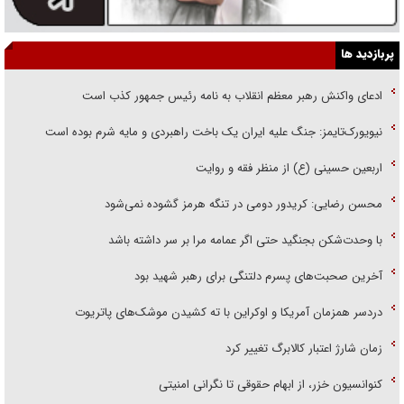
پربازدید ها
ادعای واکنش رهبر معظم انقلاب به نامه رئیس جمهور کذب است
نیویورک‌تایمز: جنگ علیه ایران یک باخت راهبردی و مایه شرم بوده است
اربعین حسینی (ع) از منظر فقه و روایت
محسن رضایی: کریدور دومی در تنگه هرمز گشوده نمی‌شود
با وحدت‌شکن بجنگید حتی اگر عمامه مرا بر سر داشته باشد
آخرین صحبت‌های پسرم دلتنگی برای رهبر شهید بود
دردسر همزمان آمریکا و اوکراین با ته کشیدن موشک‌های پاتریوت
زمان شارژ اعتبار کالابرگ تغییر کرد
کنوانسیون خزر، از ابهام حقوقی تا نگرانی امنیتی