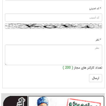
* کد امنیتی
* نظر
تعداد کارکتر های مجاز
( 200 )