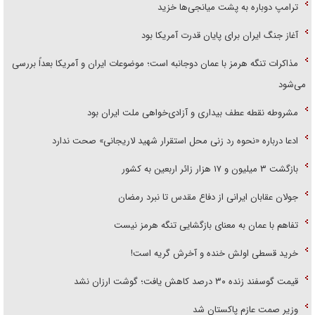
ترامپ دوباره به پشت میانجی‌ها خزید
آغاز جنگ ایران برای پایان قدرت آمریکا بود
مذاکرات تنگه هرمز با عمان دوجانبه است؛ موضوعات ایران و آمریکا بعداً بررسی
می‌شود
مشروطه نقطه عطف بیداری و آزادی‌خواهی ملت ایران بود
ادعا درباره «نحوه رد زنی محل استقرار شهید لاریجانی» صحت ندارد
بازگشت ۳ میلیون و ۱۷ هزار زائر اربعین به کشور
جولان عقابان ایرانی از دفاع مقدس تا نبرد رمضان
تفاهم با عمان به معنای بازگشایی تنگه هرمز نیست
خرید قسطی اولش خنده و آخرش گریه است!
قیمت گوسفند زنده ۳۰ درصد کاهش یافت؛ گوشت ارزان نشد
وزیر صمت عازم پاکستان شد