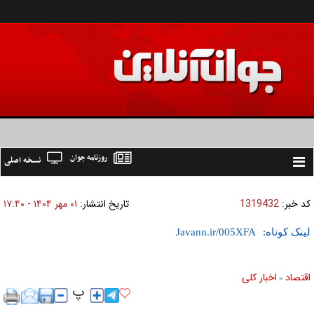
روزنامه جوان
نسخه اصلی
Toggle
navigation
کد خبر:
1319432
تاریخ انتشار:
۰۱ مهر ۱۴۰۴ - ۱۷:۴۰
لینک کوتاه:
اقتصاد
اخبار کلی
»