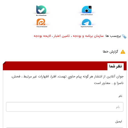
برچسب ها:
سازمان برنامه و بودجه
،
تامین اعتبار
،
لایحه بودجه
گزارش خطا
نظر شما
جوان آنلاين از انتشار هر گونه پيام حاوي تهمت، افترا، اظهارات غير مرتبط ، فحش،
ناسزا و... معذور است
نام
ایمیل