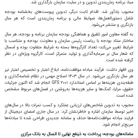
مبنا، برنامه زمان‌بندی تدوین و در سایت سازمان بارگذاری شد.
محبوب یادآور شد: اقدام ثابت دیگر، تدوین پیوست‌های بخشنامه بودجه
شامل دستورالعمل‌ها، ضوابط مالی و برنامه زمان‌بندی است که هر سال
بازنگری و منتشر می‌شود.
به گفته معاون امور تلفیق و هماهنگی بودجه سازمان برنامه و بودجه، هر سال
ساختار ستاد بودجه با ریاست رئیس سازمان و معاونت بودجه و متناسب با
شرایط تغییر می‌کند؛ تعداد کارگروه‌ها بسته به شرایط متفاوت بوده و امسال
که شعار سال بر سرمایه‌گذاری و تولید متمرکز است، کارگروه ویژه‌ای در نظر
گرفته شده است.
وی اظهار داشت: فرآیند مبادله موافقت‌نامه، ابلاغ اعتبار و تخصیص اعتبار نیز
هر سال بازنگری می‌شود. در سال ۱۴۰۳ اصلاح مهمی در نظام شناسه‌گذاری و
طبقه‌بندی هزینه‌ها بر اساس استاندارد GFS ۲۰۰۱ انجام شد که اکنون جزئیات
حقوق، مزایا، کمک‌ها و سایر هزینه‌ها به‌روشنی در فصل‌های مربوط مشخص
شده است.
محبوب به تدوین شاخص‌های ارزیابی عملکرد و کسب نمرات بالا در سال‌های
اخیر توسط سازمان اشاره و خاطرنشان کرد: در سال جاری امضای دیجیتال از
فرایند مبادله موافقت‌نامه‌ها حذف و سامانه جدیدی طراحی شده تا مبادله‌ها
سریع‌تر انجام شود.
سامانه‌های بودجه؛ پرداخت به ذینفع نهایی تا اتصال به بانک مرکزی