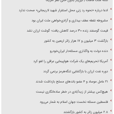
تنگه ملک ماست | این‌بار بدون حتی نظر امریکا
ادعا درباره «نحوه رد زنی محل استقرار شهید لاریجانی» صحت ندارد
مشروطه نقطه عطف بیداری و آزادی‌خواهی ملت ایران بود
قیمت گوسفند زنده ۳۰ درصد کاهش یافت؛ گوشت ارزان نشد
بازگشت ۳ میلیون و ۱۷ هزار زائر اربعین به کشور
دنده دولت به واگذاری مسئله‌دار ایران‌خودرو
آمریکا تحریم‌های یک شرکت هواپیمایی عراقی را لغو کرد
دوره نفت ارزان با بازگشایی تنگه‌هرمز برنمی گردد
۲۱ عامل موساد و ۴ عضو باند‌های مسلح بازداشت شدند
هیچ‌کس بیشتر از زیدآبادی در خطر ساده‌انگاری نیست
فلسطین مسئله نخست جهان اسلام به شمار می‌رود
۲.۸ میلیون زائر به کشور بازگشتند