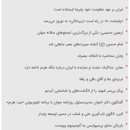
ایران بر عهد مقاومت خود پابرجا ایستاده است
«پایتخت ۸» در راه است «زیرخاکی» به نوروز می‌رسد
اربعین حسینی؛ یکی از بزرگ‌ترین تجمع‌های سالانه جهان
امام حسین (ع) کشته سیرت‌های عصر جاهلی شد
پایان محاصره با ائتلاف مصرف
عمان: مذاکرات مثبت و سازنده با ایران درباره تنگه هرمز ادامه دارد
غریزه‌ی بقا و آقای باقی و رفقا
پیکر بی‌سر شهید را از انگشت‌های پا شناسایی کردیم
گفتگوی دکتر اخوان مدیرمسئول روزنامه جوان با برنامه تلویزیونی «نبرد هرمز»
البرز، الگوی تاب‌آوری ملی و شتاب در مسیر توسعه پایدار
بازیکن سابق پرسپولیس به آلومینیوم پیوست