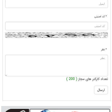
* کد امنیتی
* نظر
تعداد کارکتر های مجاز
( 200 )