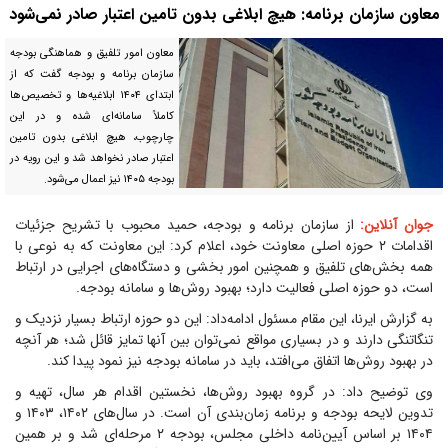
معاون سازمان برنامه: هیچ ابلاغی بدون تامین اعتبار صادر نمی‌شود
معاون امور تلفیق و هماهنگی بودجه
سازمان برنامه و بودجه گفت که از
ابتدای ۱۴۰۴ ابلاغیه‌ها و تخصیص‌ها
کاملاً سامانه‌ای شده و در این
چارچوب، هیچ ابلاغی بدون تامین
اعتبار صادر نخواهد شد و این رویه در
بودجه ۱۴۰۵ نیز اعمال می‌شود.
جوان آنلاین:
از سازمان برنامه و بودجه، حمید محبوب با تشریح جزئیات
اقدامات ۲ حوزه اصلی معاونت خود، اعلام کرد: این معاونت که به نوعی با
همه بخش‌های تلفیق و همچنین امور بخشی و دستگاه‌های اجرایی در ارتباط
است، دو حوزه اصلی فعالیت دارد؛ بهبود روش‌ها و سامانه بودجه.
به گزارش ایرنا، این مقام مسئول ادامه‌داد: این دو حوزه ارتباط بسیار نزدیک و
تنگاتنگی دارند و در بسیاری مواقع نمی‌توان بین آنها تمایز قائل شد؛ هر آنچه
در بهبود روش‌ها اتفاق می‌افتد، باید در سامانه بودجه نیز نمود پیدا کند.
وی توضیح داد: در گروه بهبود روش‌ها، نخستین اقدام هر سال، تهیه و
تدوین لایحه بودجه و برنامه زمان‌بندی آن است. در سال‌های ۱۴۰۲، ۱۴۰۳ و
۱۴۰۴ بر اساس آیین‌نامه داخلی مجلس، بودجه ۲ مرحله‌ای شد و بر همین