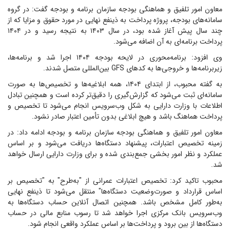
معاون امور تلفیق و هماهنگی بودجه سازمان برنامه و بودجه گفت: در گروه
سامانه‌های بودجه، پروژه پرداخت به ذینفع نهایی در مورد حقوق و مزایا که از
چند سال پیش آغاز شده بود، در سال ۱۴۰۳ به نتیجه رسید و در ۱۴۰۴
پرداخت برنامه‌ای به آن اضافه می‌شود.
وی افزود: برنامه‌محوری در لایحه بودجه ۱۴۰۴ اجرا شد و برنامه‌ها،
زیربرنامه‌ها و خروجی‌ها به کد‌های GFS بین‌المللی متصل شدند.
به گفته محبوب، از ابتدای ۱۴۰۴، همه ابلاغیه‌ها و تخصیص‌ها به صورت
سامانه‌ای ثبت می‌شود که گزارش‌گیری را دقیق‌تر کرده است و همچنین تبادل
اطلاعات با وزارت دارایی به شکل وب‌سرویس انجام می‌شود تا تخصیص و
پرداخت هماهنگ باشد و هیچ ابلاغی بدون تأمین اعتبار صادر نشود.
معاون امور تلفیق و هماهنگی بودجه سازمان برنامه و بودجه ادامه داد: در
زمینه تخصیص اعتبارات، پیشنهاد دستگاه‌ها دریافت می‌شود و بر اساس
عملکرد و نظر امور بخشی جمع‌بندی شده و برای وزارت دارایی ارسال خواهد
شد.
محبوب تاکید کرد: تخصیص اعتبارات عمرانی از "به‌طرح" به "تخصیص بر
اساس قرارداد و صورت‌وضعیت دستگاه‌ها" منتقل می‌شود تا ذینفع نهایی
به‌طور کامل مشخص باشد. همچنین اتصال آنلاین حساب دستگاه‌ها به
وب‌سرویس بانک مرکزی اجرا خواهد شد تا رسوب منابع مالی در حساب
دستگاه‌ها از بین برود و پرداخت‌ها بر اساس عملکرد واقعی انجام شود.