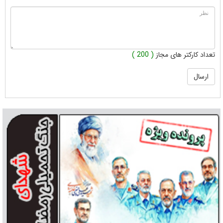
تعداد کارکتر های مجاز
( 200 )