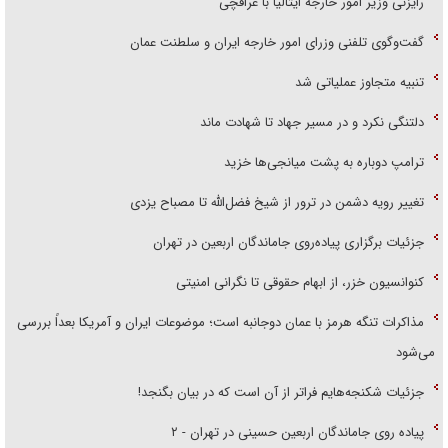
رایزنی وزیر امور خارجه ایتالیا با عراقچی
گفت‌وگوی تلفنی وزرای امور خارجه ایران و سلطنت عمان
تنبیه متجاوز عملیاتی شد
دلتنگی نکرد و در مسیر جهاد تا شهادت ماند
ترامپ دوباره به پشت میانجی‌ها خزید
تغییر رویه دشمن در ترور از شیخ فضل‌الله تا مصباح یزدی
جزئیات برگزاری پیاده‌روی جاماندگان اربعین در تهران
کنوانسیون خزر، از ابهام حقوقی تا نگرانی امنیتی
مذاکرات تنگه هرمز با عمان دوجانبه است؛ موضوعات ایران و آمریکا بعداً بررسی
می‌شود
جزئیات شکنجه‌هایم فراتر از آن است که در بیان بگنجد!
پیاده روی جاماندگان اربعین حسینی در تهران - ۲