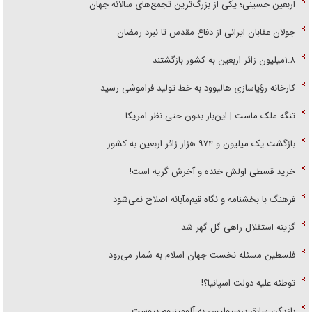
اربعین حسینی؛ یکی از بزرگ‌ترین تجمع‌های سالانه جهان
جولان عقابان ایرانی از دفاع مقدس تا نبرد رمضان
۱.۸میلیون زائر اربعین به کشور بازگشتند
کارخانه رؤیاسازی هالیوود به خط تولید فراموشی رسید
تنگه ملک ماست | این‌بار بدون حتی نظر امریکا
بازگشت یک میلیون و ۹۷۴ هزار زائر اربعین به کشور
خرید قسطی اولش خنده و آخرش گریه است!
فرهنگ با بخشنامه و نگاه قیم‌مآبانه اصلاح نمی‌شود
گزینه استقلال راهی گل گهر شد
فلسطین مسئله نخست جهان اسلام به شمار می‌رود
توطئه علیه دولت اسپانیا؟!
بازیکن سابق پرسپولیس به آلومینیوم پیوست