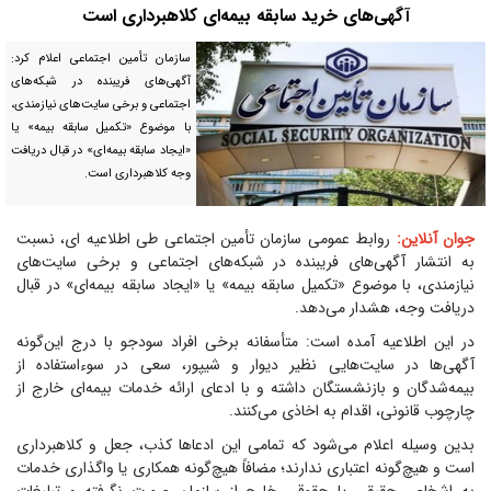
آگهی‌های خرید سابقه بیمه‌ای کلاهبرداری است
سازمان تأمین اجتماعی اعلام کرد:
آگهی‌های فریبنده در شبکه‌های
اجتماعی و برخی سایت‌های نیازمندی،
با موضوع «تکمیل سابقه بیمه» یا
«ایجاد سابقه بیمه‌ای» در قبال دریافت
وجه کلاهبرداری است.
جوان آنلاین:
روابط عمومی سازمان تأمین اجتماعی طی اطلاعیه ای، نسبت
به انتشار آگهی‌های فریبنده در شبکه‌های اجتماعی و برخی سایت‌های
نیازمندی، با موضوع «تکمیل سابقه بیمه» یا «ایجاد سابقه بیمه‌ای» در قبال
دریافت وجه، هشدار می‌دهد.
در این اطلاعیه آمده است: متأسفانه برخی افراد سودجو با درج این‌گونه
آگهی‌ها در سایت‌هایی نظیر دیوار و شیپور، سعی در سوءاستفاده از
بیمه‌شدگان و بازنشستگان داشته و با ادعای ارائه خدمات بیمه‌ای خارج از
چارچوب قانونی، اقدام به اخاذی می‌کنند.
بدین وسیله اعلام می‌شود که تمامی این ادعاها کذب، جعل و کلاهبرداری
است و هیچ‌گونه اعتباری ندارند؛ مضافاً هیچ‌گونه همکاری یا واگذاری خدمات