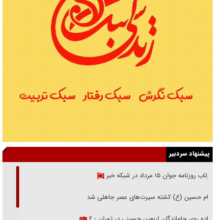
پیشنهاد سردبیر
بازتاب روزنامه جوان ۱۵ مرداد در شبکه خبر
امام حسین (ع) کشته سیرت‌های عصر جاهلی شد
پیاده روی جاماندگان اربعین حسینی در تهران - ۲