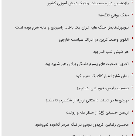
یازدهمین دوره مسابقات رباتیک دانش آموزی کشور
جنگ روانی تنگه‌ها!
نیویورک‌تایمز: جنگ علیه ایران یک باخت راهبردی و مایه شرم بوده است
الگوی وحدت‌آفرین در ادراک سیاست خارجی
هر شبش شب قدر بود
آخرین صحبت‌های پسرم دلتنگی برای رهبر شهید بود
زمان شارژ اعتبار کالابرگ تغییر کرد
تضعیف پلیس، فروپاشی همه‌چیز
یهودی‌ها در ادبیات داستانی اروپا؛ از شکسپیر تا دیکنز
اربعین حسینی (ع) از منظر فقه و روایت
محسن رضایی: کریدور دومی در تنگه هرمز گشوده نمی‌شود