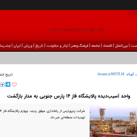
|
|
|
|
|
|
|
|
|
ست
بين‌الملل
اقتصاد
جامعه
فرهنگ‌و‌هنر
ایثار و مقاومت
تاریخ
ورزش
ايران
چندرسان
 کوتاه:
تاریخ انتش
واحد آسیب‌دیده پالایشگاه فاز ۱۴ پارس جنوبی به مدار بازگشت
تهدیدات منطقه‌ای خبر داد.