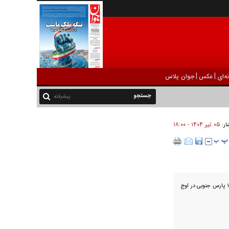
|
|
ه‌ای
عکس
جوان پلاس
پیشرفته
۰۵ تير ۱۴۰۴ - ۱۸:۰۰
ار:
شرکت پتروپارس از راه‌اندازی موفق‌ ردیف چهارم پالایشگاه فاز ۱۴ پارس جنوبی در اوج