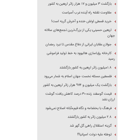
بازگشت ۳ میلیون و ۱۷ هزار زائر اربعین به کشور
مقاومت نقشه راه آینده غرب آسیاست
خرید قسطی اولش خنده و آخرش گریه است!
اربعین حسینی؛ یکی از بزرگ‌ترین تجمع‌های سالانه
جهان
جولان عقابان ایرانی از دفاع مقدس تا نبرد رمضان
کارخانه رؤیاسازی هالیوود به خط تولید فراموشی
رسید
۱.۸میلیون زائر اربعین به کشور بازگشتند
فلسطین مسئله نخست جهان اسلام به شمار می‌رود
بازگشت یک میلیون و ۹۷۴ هزار زائر اربعین به کشور
قیمت گوسفند زنده ۳۰ درصد کاهش یافت؛ گوشت
ارزان نشد
فرهنگ با بخشنامه و نگاه قیم‌مآبانه اصلاح نمی‌شود
۲.۸ میلیون زائر به کشور بازگشتند
گزینه استقلال راهی گل گهر شد
توطئه علیه دولت اسپانیا؟!