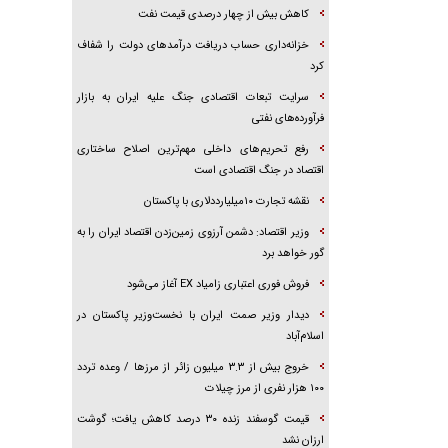
کاهش بیش از چهار درصدی قیمت نفت
خزانه‌داری حساب دریافت درآمد‌های دولت را شفاف
کرد
سرایت تبعات اقتصادی جنگ علیه ایران به بازار
فرآورده‌های نفتی
رفع تحریم‌های داخلی مهم‌ترین اصلاح ساختاری
اقتصاد در جنگ اقتصادی است
نقشه تجارت ۱۰میلیارددلاری با پاکستان
وزیر اقتصاد: دشمن آرزوی زمین‌زدن اقتصاد ایران را به
گور خواهد برد
فروش فوری اعتباری زامیاد EX آغاز می‌شود
دیدار وزیر صمت ایران با نخست‌وزیر پاکستان در
اسلام‌آباد
خروج بیش از ۳.۳ میلیون زائر از مرز‌ها / وعده تردد
۱۰۰ هزار نفری از مرز چیلات
قیمت گوسفند زنده ۳۰ درصد کاهش یافت؛ گوشت
ارزان نشد