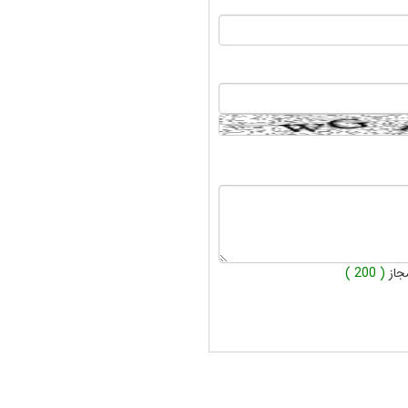
جاز
( 200 )