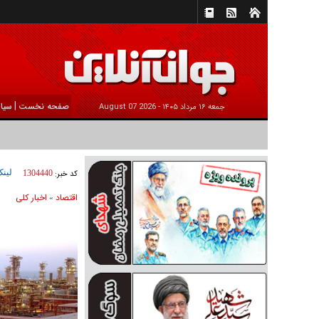
|
صفحه نخست
سیا
جمعه ۱۶ مرداد ۱۴۰۵ -
2026 August 07
لینک
کد خبر:
1304440
اقتصاد
اخبار کلی
»