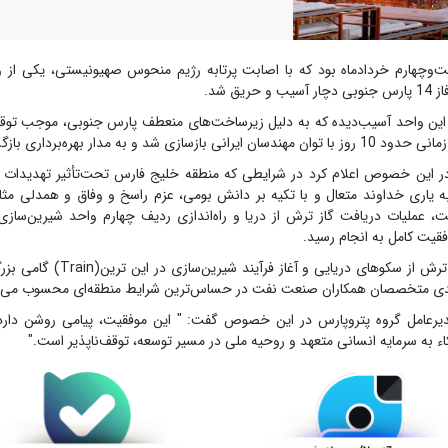
‌وچهارم خردادماه بود که با اصابت پرتابه رژیم منحوس صهیونیستی، یکی از و
ریق شد.
این واحد آسیب‌دیده که به دلیل زیرساخت‌های منعطف پارس جنوبی، موجب توقف
 بازسازی شد و به مدار بهره‌برداری بازگشت.
 این خصوص اعلام کرد در شرایطی که منطقه خلیج فارس تحت‌تأثیر تهدیدات ا
ه یاری خداوند متعال و با تکیه بر دانش بومی، عزم راسخ و وفاق و همدلی مثال
قیت کامل به انجام رسید.
دریافت پایدار گاز ترش از سکوهای دریایی و
نمندی متخصصان همکاران صنعت نفت در حساس‌ترین شرایط منطقه‌ای محسوب می‌
یرعامل گروه پتروپارس در این خصوص گفت: " این موفقیت، پیامی روشن دارد
ء به سرمایه انسانی متعهد و روحیه ملی در مسیر توسعه، توقف‌ناپذیر است."