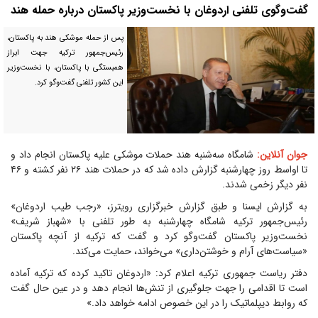
گفت‌وگوی تلفنی اردوغان با نخست‌وزیر پاکستان درباره حمله هند
پس از حمله موشکی هند به پاکستان،
رئیس‌جمهور ترکیه جهت ابراز
همبستگی با پاکستان، با نخست‌وزیر
این کشور تلفنی گفت‌و‌گو کرد.
جوان آنلاین:
شامگاه سه‌شنبه هند حملات موشکی علیه پاکستان انجام داد و
تا اواسط روز چهارشنبه گزارش داده شد که در حملات هند ۲۶ نفر کشته و ۴۶
نفر دیگر زخمی شدند.
به گزارش ایسنا و طبق گزارش خبرگزاری رویترز، «رجب طیب اردوغان»
رئیس‌جمهور ترکیه شامگاه چهارشنبه به طور تلفنی با «شهباز شریف»
نخست‌وزیر پاکستان گفت‌و‌گو کرد و گفت که ترکیه از آنچه پاکستان
«سیاست‌های آرام و خوشتن‌داری» می‌خواند، حمایت می‌کند.
دفتر ریاست جمهوری ترکیه اعلام کرد: «اردوغان تاکید کرده که ترکیه آماده
است تا اقدامی را جهت جلوگیری از تنش‌ها انجام دهد و در عین حال گفت
که روابط دیپلماتیک را در این خصوص ادامه خواهد داد.»