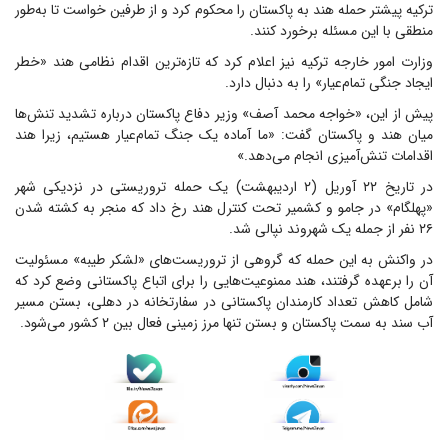
ترکیه پیشتر حمله هند به پاکستان را محکوم کرد و از طرفین خواست تا به‌طور
منطقی با این مسئله برخورد کنند.
وزارت امور خارجه ترکیه نیز اعلام کرد که تازه‌ترین اقدام نظامی هند «خطر
ایجاد جنگی تمام‌عیار» را به دنبال دارد.
پیش از این، «خواجه محمد آصف» وزیر دفاع پاکستان درباره تشدید تنش‌ها
میان هند و پاکستان گفت: «ما آماده یک جنگ تمام‌عیار هستیم، زیرا هند
اقدامات تنش‌آمیزی انجام می‌دهد.»
در تاریخ ۲۲ آوریل (۲ اردیبهشت) یک حمله تروریستی در نزدیکی شهر
«پهلگام» در جامو و کشمیر تحت کنترل هند رخ داد که منجر به کشته شدن
۲۶ نفر از جمله یک شهروند نپالی شد.
در واکنش به این حمله که گروهی از تروریست‌های «لشکر طیبه» مسئولیت
آن را برعهده گرفتند، هند ممنوعیت‌هایی را برای اتباع پاکستانی وضع کرد که
شامل کاهش تعداد کارمندان پاکستانی در سفارتخانه در دهلی، بستن مسیر
آب سند به سمت پاکستان و بستن تنها مرز زمینی فعال بین ۲ کشور می‌شود.