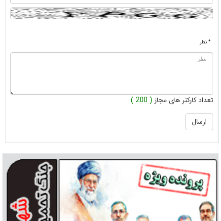
* نظر
تعداد کارکتر های مجاز
( 200 )