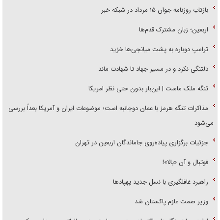
بازتاب روزنامه جوان ۱۵ مرداد در شبکه خبر
اربعین؛ زبان مشترک قدم‌ها
ترامپ دوباره به پشت میانجی‌ها خزید
دلتنگی نکرد و در مسیر جهاد تا شهادت ماند
تنگه ملک ماست | این‌بار بدون حتی نظر امریکا
مذاکرات تنگه هرمز با عمان دوجانبه است؛ موضوعات ایران و آمریکا بعداً بررسی
می‌شود
جزئیات برگزاری پیاده‌روی جاماندگان اربعین در تهران
فوتبال و آن «بالا»!
راهبرد غافلگیری با نسل جدید پهپاد‌ها
وزیر صمت عازم پاکستان شد