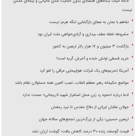
ادامه حیات بنگاه‌های اقتصادی بدون حمایت جدی مالیاتی و بیمه‌ای ممکن
نیست
تفاهم با عمان به معنای بازگشایی تنگه هرمز نیست
مشروطه نقطه عطف بیداری و آزادی‌خواهی ملت ایران بود
بازگشت ۳ میلیون و ۱۷ هزار زائر اربعین به کشور
خرید قسطی اولش خنده و آخرش گریه است!
آمریکا تحریم‌های یک شرکت هواپیمایی عراقی را لغو کرد
مواضع حکیمانه رهبر معظم انقلاب، نصب العین همه مسئولان نظام باشد
ادعا درباره «نحوه رد زنی محل استقرار شهید لاریجانی» صحت ندارد
جولان عقابان ایرانی از دفاع مقدس تا نبرد رمضان
اربعین حسینی؛ یکی از بزرگ‌ترین تجمع‌های سالانه جهان
قیمت گوسفند زنده ۳۰ درصد کاهش یافت؛ گوشت ارزان نشد