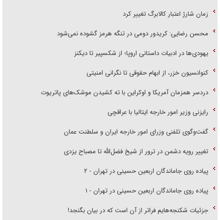
زمان شارژ اعتبار کالابرگ تغییر کرد
محسن رضایی: کریدور دومی در تنگه هرمز گشوده نمی‌شود
یهودی‌ها در ادبیات داستانی اروپا؛ از شکسپیر تا دیکنز
کنوانسیون خزر، از ابهام حقوقی تا نگرانی امنیتی
دردسر همزمان آمریکا و اوکراین با ته کشیدن موشک‌های پاتریوت
رایزنی وزیر امور خارجه ایتالیا با عراقچی
گفت‌وگوی تلفنی وزرای امور خارجه ایران و سلطنت عمان
تغییر رویه دشمن در ترور از شیخ فضل‌الله تا مصباح یزدی
پیاده روی جاماندگان اربعین حسینی در تهران - ۲
پیاده روی جاماندگان اربعین حسینی در تهران - ۱
جزئیات شکنجه‌هایم فراتر از آن است که در بیان بگنجد!