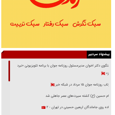
پیشنهاد سردبیر
گفتگوی دکتر اخوان مدیرمسئول روزنامه جوان با برنامه تلویزیونی «نبرد
هرمز»
بازتاب روزنامه جوان ۱۵ مرداد در شبکه خبر
امام حسین (ع) کشته سیرت‌های عصر جاهلی شد
پیاده روی جاماندگان اربعین حسینی در تهران - ۲