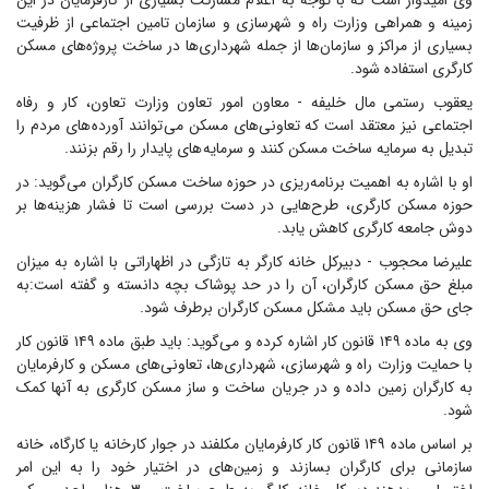
وی امیدوار است که با توجه به اعلام مشارکت بسیاری از کارفرمایان در این
زمینه و همراهی وزارت راه و شهرسازی و سازمان تامین اجتماعی از ظرفیت
بسیاری از مراکز و سازمان‌ها از جمله شهرداری‌ها در ساخت پروژه‌های مسکن
کارگری استفاده شود.
یعقوب رستمی مال خلیفه - معاون امور تعاون وزارت تعاون، کار و رفاه
اجتماعی نیز معتقد است که تعاونی‌های مسکن می توانند آورده های مردم را
تبدیل به سرمایه ساخت مسکن کنند و سرمایه های پایدار را رقم بزنند.
او با اشاره به اهمیت برنامه‌ریزی در حوزه ساخت مسکن کارگران می‌گوید: در
حوزه مسکن کارگری، طرح‌هایی در دست بررسی است تا فشار هزینه‌ها بر
دوش جامعه کارگری کاهش یابد.
علیرضا محجوب - دبیرکل خانه کارگر به تازگی در اظهاراتی با اشاره به میزان
مبلغ حق مسکن کارگران، آن را در حد پوشاک بچه دانسته و گفته است:به
جای حق مسکن باید مشکل مسکن کارگران برطرف شود.
وی به ماده ۱۴۹ قانون کار اشاره کرده و می‌گوید: باید طبق ماده ۱۴۹ قانون کار
با حمایت وزارت راه و شهرسازی، شهرداری‌ها، تعاونی‌های مسکن و کارفرمایان
به کارگران زمین داده و در جریان ساخت و ساز مسکن کارگری به آنها کمک
شود.
بر اساس ماده ۱۴۹ قانون کار کارفرمایان مکلفند در جوار کارخانه یا کارگاه، خانه
سازمانی برای کارگران بسازند و زمین‌های در اختیار خود را به این امر