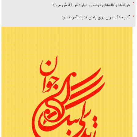
فریاد‌ها و ناله‌های دوستان مبارزدلم را آتش می‌زد
آغاز جنگ ایران برای پایان قدرت آمریکا بود