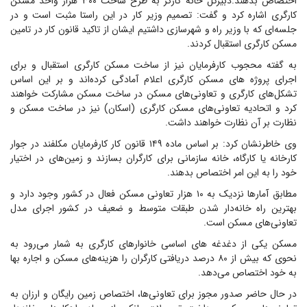
اختصاص بدهند.دبیرکل خانه کارگر به طرح ساخت ۳۰۰ هزار واحد مسکن
کارگری اشاره کرد و گفت: تصمیم وزیر کار در این راستا مثبت است و در
جلسه‌ای که با وزیر راه و شهرسازی داشتیم ایشان از تاکید قانون کار در تامین
مسکن کارگری استقبال کردند.
به گفته محجوب کارفرمایان نیز از ساخت مسکن کارگری استقبال و برای
اجرای پروژه های مسکن کارگری اعلام آمادگی کرده‌اند و بر این اساس
تشکل‌های کارگری و تعاونی‌های مسکن در ساخت مسکن مشارکت خواهند
کرد و اتحادیه تعاونی‌های مسکن کارگری (اسکان) نیز در ساخت مسکن و
نظارت بر آن نظارت خواهند داشت.
وی خاطرنشان کرد: بر اساس ماده ۱۴۹ قانون کار کارفرمایان مکلفند در جوار
کارخانه یا کارگاه، خانه سازمانی برای کارگران بسازند و زمین‌های در اختیار
خود را به این امر اختصاص بدهند.
مطابق آمارها نزدیک به ۱۰ هزار تعاونی مسکن فعال در کشور وجود دارد و
بهترین راه خانه‌دار شدن طبقات متوسط و ضعیف در کشور اجرای مدل
تعاونی‌های مسکن است.
مسکن یکی از دغدغه های اساسی خانوارهای کارگری به شمار می‌رود به
نحوی که بیش از ۸۰ درصد دریافتی کارگران را هزینه‌های مسکن و اجاره بها
به خود اختصاص می‌دهد.
در حال حاضر صدور مجوز برای تعاونی‌ها، اختصاص زمین رایگان و ارزان به