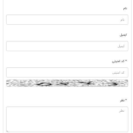
نام
ایمیل
* کد امنیتی
* نظر