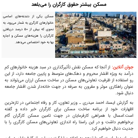
مسکن بیشتر حقوق کارگران را می‌بلعد
مسکن یکی از دغدغه‌های اساسی
خانوارهای کارگری به شمار می‌رود، به
نحوی که بیش از ۵۰ درصد دریافتی
کارگران را هزینه‌های مسکن و اجاره
بها به خود اختصاص می‌دهد.
جوان آنلاین:
از آنجا که مسکن نقش تأثیرگذاری در سبد هزینه‌ خانوارهای کم
درآمد به ویژه اقشار محروم و دهک‌های متوسط و پایین جامعه دارد، از این
رو استفاده از ظرفیت تعاونی‌های مسکن در ساخت مسکن ارزان می‌تواند به
عنوان راهکاری موثر و مقرون به صرفه در جهت خانه‌دار شدن اقشار جامعه
دنبال شود.
به گزارش ایسنا، احمد میدری ـ وزیر تعاون، کار و رفاه اجتماعی در تازه‌ترین
اظهارات خود از برنامه ساخت مسکن برای کارگران خبر داده و گفته
است:امسال با همراهی کارفرمایان در جهت تامین مسکن کارگران گام
برخواهیم داشت و در این راستا راه اندازی تعاونی‌های مسکن کارگری را با
جدیت دنبال خواهیم کرد.