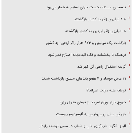
فلسطین مسئله نخست جهان اسلام به شمار می‌رود
۲.۸ میلیون زائر به کشور بازگشتند
۱.۸میلیون زائر اربعین به کشور بازگشتند
بازگشت یک میلیون و ۹۷۴ هزار زائر اربعین به کشور
فرهنگ با بخشنامه و نگاه قیم‌مآبانه اصلاح نمی‌شود
گزینه استقلال راهی گل گهر شد
۲۱ عامل موساد و ۴ عضو باند‌های مسلح بازداشت شدند
توطئه علیه دولت اسپانیا؟!
خروج بازار اوراق امریکا از فرمان فدرال رزرو
بازیکن سابق پرسپولیس به آلومینیوم پیوست
البرز، الگوی تاب‌آوری ملی و شتاب در مسیر توسعه پایدار